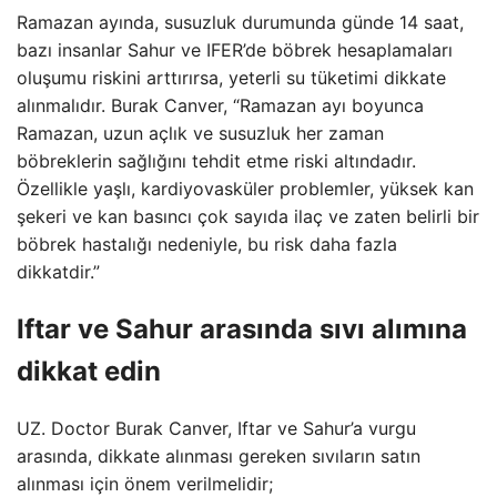
Ramazan ayında, susuzluk durumunda günde 14 saat,
bazı insanlar Sahur ve IFER’de böbrek hesaplamaları
oluşumu riskini arttırırsa, yeterli su tüketimi dikkate
alınmalıdır. Burak Canver, “Ramazan ayı boyunca
Ramazan, uzun açlık ve susuzluk her zaman
böbreklerin sağlığını tehdit etme riski altındadır.
Özellikle yaşlı, kardiyovasküler problemler, yüksek kan
şekeri ve kan basıncı çok sayıda ilaç ve zaten belirli bir
böbrek hastalığı nedeniyle, bu risk daha fazla
dikkatdir.”
Iftar ve Sahur arasında sıvı alımına
dikkat edin
UZ. Doctor Burak Canver, Iftar ve Sahur’a vurgu
arasında, dikkate alınması gereken sıvıların satın
alınması için önem verilmelidir;