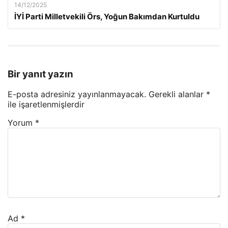
14/12/2025
İYİ Parti Milletvekili Örs, Yoğun Bakımdan Kurtuldu
Bir yanıt yazın
E-posta adresiniz yayınlanmayacak.
Gerekli alanlar
*
ile işaretlenmişlerdir
Yorum
*
Ad
*