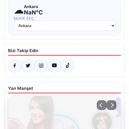
☁
Ankara
NaN°C
ŞEHIR SEÇ
Bizi Takip Edin
Yan Manşet