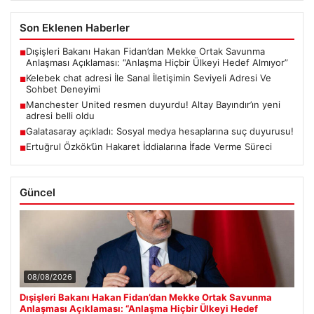
Son Eklenen Haberler
Dışişleri Bakanı Hakan Fidan’dan Mekke Ortak Savunma
■
Anlaşması Açıklaması: “Anlaşma Hiçbir Ülkeyi Hedef Almıyor”
Kelebek chat adresi İle Sanal İletişimin Seviyeli Adresi Ve
■
Sohbet Deneyimi
Manchester United resmen duyurdu! Altay Bayındır’ın yeni
■
adresi belli oldu
Galatasaray açıkladı: Sosyal medya hesaplarına suç duyurusu!
■
Ertuğrul Özkök’ün Hakaret İddialarına İfade Verme Süreci
■
Güncel
08/08/2026
Dışişleri Bakanı Hakan Fidan’dan Mekke Ortak Savunma
Anlaşması Açıklaması: “Anlaşma Hiçbir Ülkeyi Hedef