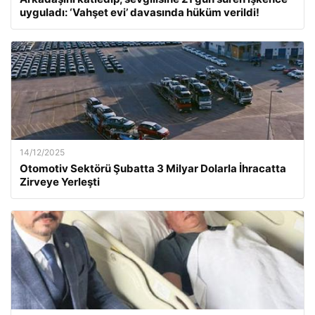
uyguladı: ‘Vahşet evi’ davasında hüküm verildi!
14/12/2025
Otomotiv Sektörü Şubatta 3 Milyar Dolarla İhracatta
Zirveye Yerleşti