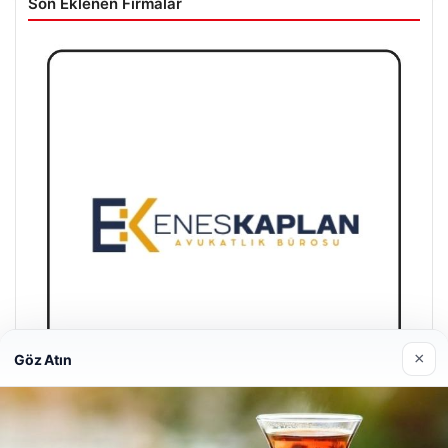
Son Eklenen Firmalar
×
Göz Atın
Enes Kaplan Avukatlık Bürosu