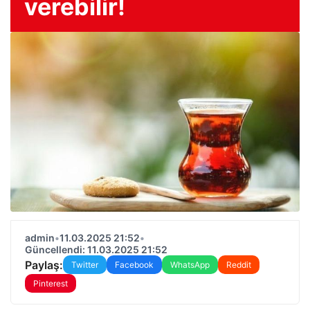
verebilir!
admin
•
11.03.2025 21:52
•
Güncellendi: 11.03.2025 21:52
Paylaş:
Twitter
Facebook
WhatsApp
Reddit
Pinterest