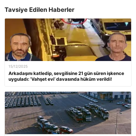
Tavsiye Edilen Haberler
15/12/2025
Arkadaşını katledip, sevgilisine 21 gün süren işkence
uyguladı: ‘Vahşet evi’ davasında hüküm verildi!