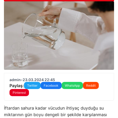
admin
•
23.03.2024 22:45
Paylaş:
Twitter
Facebook
WhatsApp
Reddit
Pinterest
İftardan sahura kadar vücudun ihtiyaç duyduğu su
miktarının gün boyu dengeli bir şekilde karşılanması