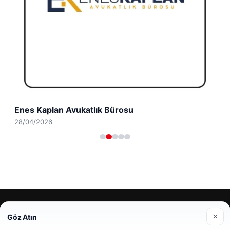
Enes Kaplan Avukatlık Bürosu
28/04/2026
© 2026 Antalya – Güncel Haberler
×
Göz Atın
lemagrup.com.tr