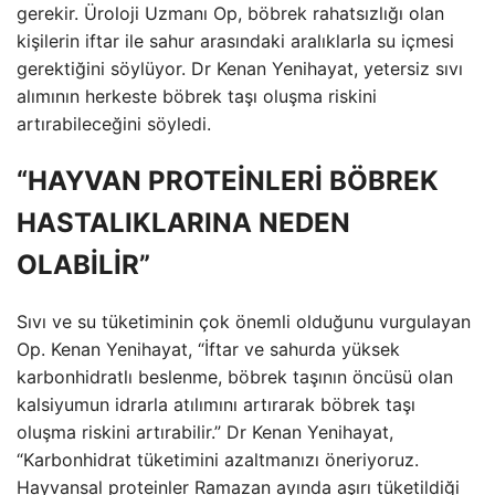
gerekir. Üroloji Uzmanı Op, böbrek rahatsızlığı olan
kişilerin iftar ile sahur arasındaki aralıklarla su içmesi
gerektiğini söylüyor. Dr Kenan Yenihayat, yetersiz sıvı
alımının herkeste böbrek taşı oluşma riskini
artırabileceğini söyledi.
“HAYVAN PROTEİNLERİ BÖBREK
HASTALIKLARINA NEDEN
OLABİLİR”
Sıvı ve su tüketiminin çok önemli olduğunu vurgulayan
Op. Kenan Yenihayat, “İftar ve sahurda yüksek
karbonhidratlı beslenme, böbrek taşının öncüsü olan
kalsiyumun idrarla atılımını artırarak böbrek taşı
oluşma riskini artırabilir.” Dr Kenan Yenihayat,
“Karbonhidrat tüketimini azaltmanızı öneriyoruz.
Hayvansal proteinler Ramazan ayında aşırı tüketildiği