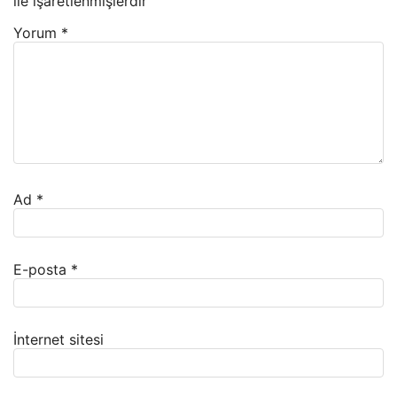
ile işaretlenmişlerdir
Yorum
*
Ad
*
E-posta
*
İnternet sitesi