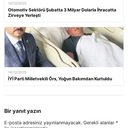
14/12/2025
Otomotiv Sektörü Şubatta 3 Milyar Dolarla İhracatta
Zirveye Yerleşti
14/12/2025
İYİ Parti Milletvekili Örs, Yoğun Bakımdan Kurtuldu
Bir yanıt yazın
E-posta adresiniz yayınlanmayacak.
Gerekli alanlar
*