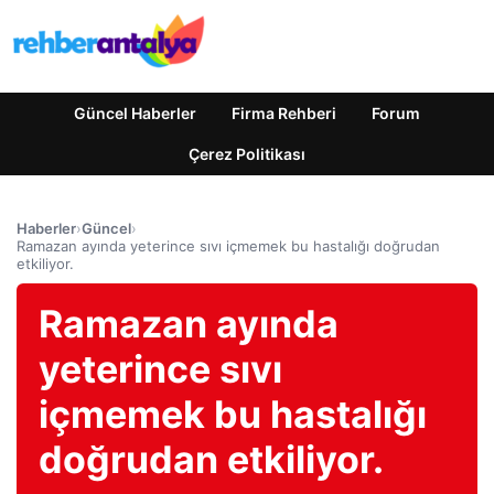
Güncel Haberler
Firma Rehberi
Forum
Çerez Politikası
Haberler
›
Güncel
›
Ramazan ayında yeterince sıvı içmemek bu hastalığı doğrudan
etkiliyor.
Ramazan ayında
yeterince sıvı
içmemek bu hastalığı
doğrudan etkiliyor.