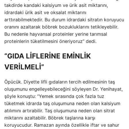
takdirde kandaki kalsiyum ve ürik asit miktarını,
idrardaki ürik asit ve oksalat miktarını
arttırabilmektedir. Bu durum idrardaki sitratın koruyucu
oranını azaltarak böbrek bozukluklarını tetikleyebilir.
Bu nedenle hayvansal proteinler yerine tarımsal
proteinlerin tüketilmesini öneriyoruz” dedi.
“GIDA LİFLERİNE EMİNLİK
VERİLMELİ”
Öpücük. Diyette lifli gıdaların tercih edilmesinin taş
oluşumunu engelleyebileceğini söyleyen Dr. Yenihayat,
şöyle konuştu: “Yemek sırasında çok fazla tuz
tüketmek idrarda taş oluşumuna neden olan kalsiyum
atılımını artırabilir. Taş oluşumuna neden olan sitrat
miktarını azaltabilir. Böbrek taşlarına karşı
koruyucudur. Ramazan ayında özellikle iftar ve sahur