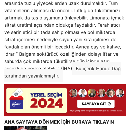
arasında tuzlu yiyeceklerden uzak durulmalıdır. Tüm
vitaminlerin alınması da önemli. Lifli gıda tüketiminizi
artırmak da taş oluşumunu önleyebilir. Limonata içmek
sitrat üretimi açısından oldukça faydalıdır. Ferahlatıcı
ve serinletici bir tada sahip olması ve bol miktarda
sitrat içermesi nedeniyle suyun yanı sıra içilmesi de
faydalı olan önemli bir içecektir. Ayrıca çay ve kahve,
idrar ” Balgam söktürücü özelliğinden dolayı iftar ve
sahurda çok miktarda tüketilirse gün içinde aşırı
susuzluğa neden olabilir.” (İHA)
Bu içerik Hande Dağ
tarafından yayınlanmıştır.
ANA SAYFAYA DÖNMEK İÇİN BURAYA TIKLAYIN