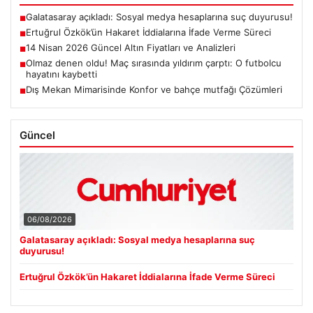
Galatasaray açıkladı: Sosyal medya hesaplarına suç duyurusu!
■
Ertuğrul Özkök’ün Hakaret İddialarına İfade Verme Süreci
■
14 Nisan 2026 Güncel Altın Fiyatları ve Analizleri
■
Olmaz denen oldu! Maç sırasında yıldırım çarptı: O futbolcu
■
hayatını kaybetti
Dış Mekan Mimarisinde Konfor ve bahçe mutfağı Çözümleri
■
Güncel
06/08/2026
Galatasaray açıkladı: Sosyal medya hesaplarına suç
duyurusu!
Ertuğrul Özkök’ün Hakaret İddialarına İfade Verme Süreci