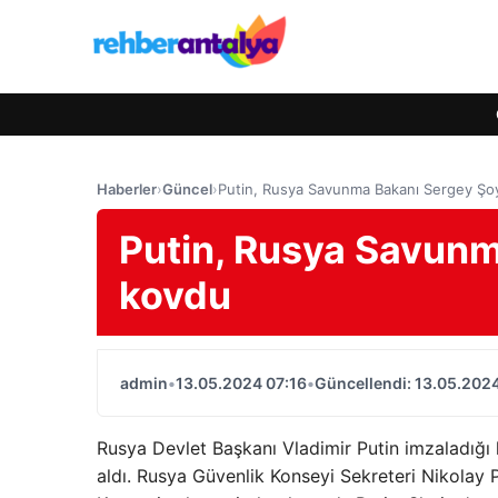
Haberler
›
Güncel
›
Putin, Rusya Savunma Bakanı Sergey Şo
Putin, Rusya Savunm
kovdu
admin
•
13.05.2024 07:16
•
Güncellendi: 13.05.2024
Rusya Devlet Başkanı Vladimir Putin imzaladı
aldı. Rusya Güvenlik Konseyi Sekreteri Nikolay 