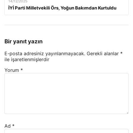
14/12/2025
İYİ Parti Milletvekili Örs, Yoğun Bakımdan Kurtuldu
Bir yanıt yazın
E-posta adresiniz yayınlanmayacak.
Gerekli alanlar
*
ile işaretlenmişlerdir
Yorum
*
Ad
*