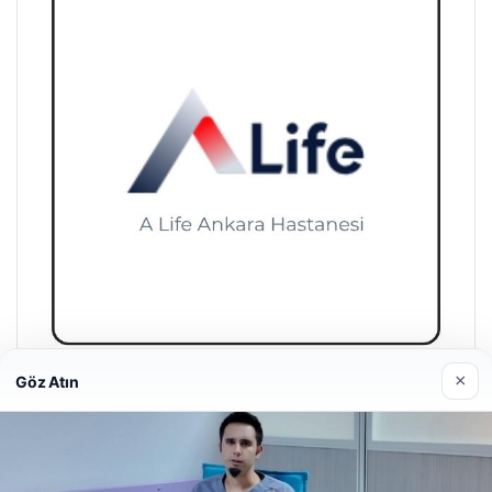
×
Göz Atın
A Life Ankara Hastanesi
27/03/2026