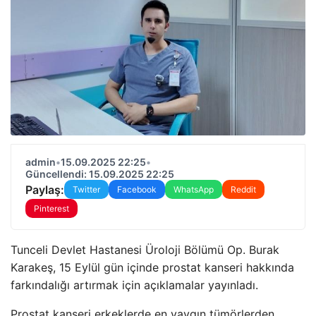
admin
•
15.09.2025 22:25
•
Güncellendi: 15.09.2025 22:25
Paylaş:
Twitter
Facebook
WhatsApp
Reddit
Pinterest
Tunceli Devlet Hastanesi Üroloji Bölümü Op. Burak
Karakeş, 15 Eylül gün içinde prostat kanseri hakkında
farkındalığı artırmak için açıklamalar yayınladı.
Prostat kanseri erkeklerde en yaygın tümörlerden