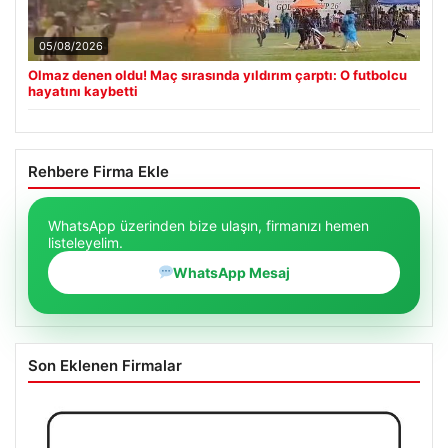
05/08/2026
Olmaz denen oldu! Maç sırasında yıldırım çarptı: O futbolcu
hayatını kaybetti
Rehbere Firma Ekle
WhatsApp üzerinden bize ulaşın, firmanızı hemen
listeleyelim.
WhatsApp Mesaj
Son Eklenen Firmalar