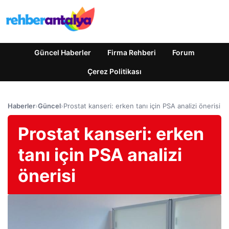
Güncel Haberler
Firma Rehberi
Forum
Çerez Politikası
Haberler
›
Güncel
›
Prostat kanseri: erken tanı için PSA analizi önerisi
Prostat kanseri: erken
tanı için PSA analizi
önerisi