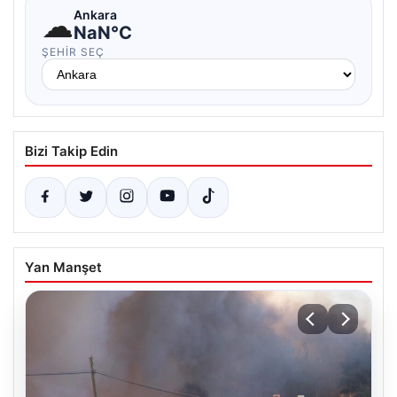
☁
Ankara
NaN°C
ŞEHIR SEÇ
Bizi Takip Edin
Yan Manşet