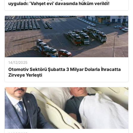
uyguladı: ‘Vahşet evi’ davasında hüküm verildi!
14/12/2025
Otomotiv Sektörü Şubatta 3 Milyar Dolarla İhracatta
Zirveye Yerleşti