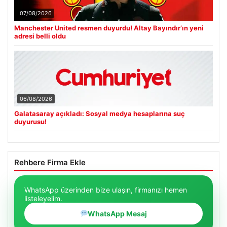
07/08/2026
Manchester United resmen duyurdu! Altay Bayındır’ın yeni
adresi belli oldu
06/08/2026
Galatasaray açıkladı: Sosyal medya hesaplarına suç
duyurusu!
Rehbere Firma Ekle
WhatsApp üzerinden bize ulaşın, firmanızı hemen
listeleyelim.
WhatsApp Mesaj