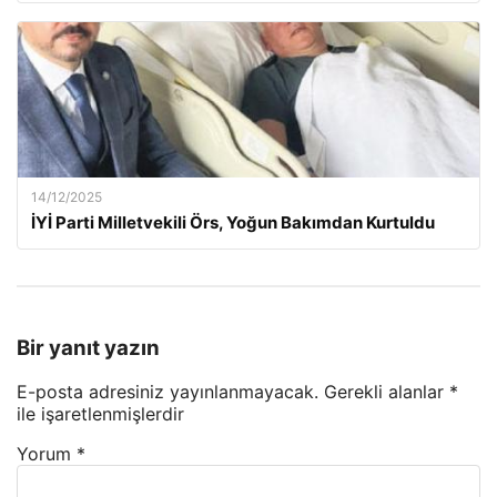
14/12/2025
İYİ Parti Milletvekili Örs, Yoğun Bakımdan Kurtuldu
Bir yanıt yazın
E-posta adresiniz yayınlanmayacak.
Gerekli alanlar
*
ile işaretlenmişlerdir
Yorum
*