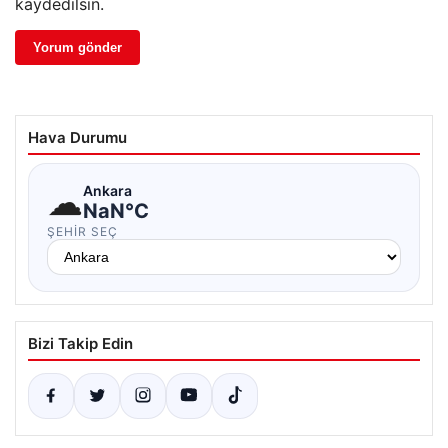
kaydedilsin.
Hava Durumu
☁
Ankara
NaN°C
ŞEHIR SEÇ
Bizi Takip Edin