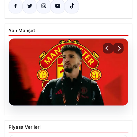
Yan Manşet
07.08.2026
Manchester United resmen duyurdu!
Piyasa Verileri
Altay Bayındır’ın yeni adresi belli oldu