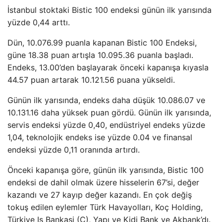
İstanbul stoktaki Bistic 100 endeksi günün ilk yarısında
yüzde 0,44 arttı.
Dün, 10.076.99 puanla kapanan Bistic 100 Endeksi,
güne 18.38 puan artışla 10.095.36 puanla başladı.
Endeks, 13.00’den başlayarak önceki kapanışa kıyasla
44.57 puan artarak 10.121.56 puana yükseldi.
Günün ilk yarısında, endeks daha düşük 10.086.07 ve
10.131.16 daha yüksek puan gördü. Günün ilk yarısında,
servis endeksi yüzde 0,40, endüstriyel endeks yüzde
1,04, teknolojik endeks ise yüzde 0.04 ve finansal
endeksi yüzde 0,11 oranında artırdı.
Önceki kapanışa göre, günün ilk yarısında, Bistic 100
endeksi de dahil olmak üzere hisselerin 67’si, değer
kazandı ve 27 kayıp değer kazandı. En çok değiş
tokuş edilen eylemler Türk Havayolları, Koç Holding,
Türkiye Iş Bankasi (C), Yapı ve Kidi Bank ve Akbank’dı.