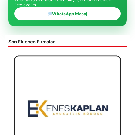
listeleyelim.
WhatsApp Mesaj
Son Eklenen Firmalar