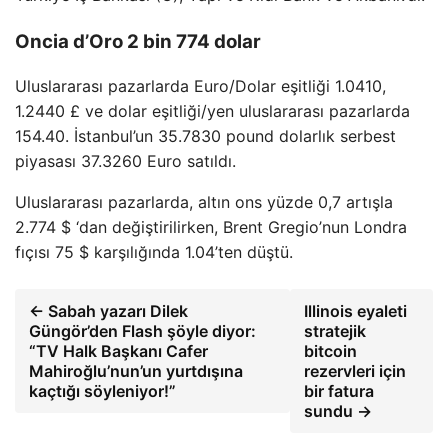
Oncia d’Oro 2 bin 774 dolar
Uluslararası pazarlarda Euro/Dolar eşitliği 1.0410,
1.2440 £ ve dolar eşitliği/yen uluslararası pazarlarda
154.40. İstanbul’un 35.7830 pound dolarlık serbest
piyasası 37.3260 Euro satıldı.
Uluslararası pazarlarda, altın ons yüzde 0,7 artışla
2.774 $ ‘dan değiştirilirken, Brent Gregio’nun Londra
fıçısı 75 $ karşılığında 1.04’ten düştü.
← Sabah yazarı Dilek
Illinois eyaleti
Güngör’den Flash şöyle diyor:
stratejik
“TV Halk Başkanı Cafer
bitcoin
Mahiroğlu’nun’un yurtdışına
rezervleri için
kaçtığı söyleniyor!”
bir fatura
sundu →