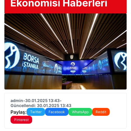
Ekonomisi Haberleri
admin
•
30.01.2025 13:43
•
Güncellendi: 30.01.2025 13:43
Paylaş:
Twitter
Facebook
WhatsApp
Reddit
Pinterest