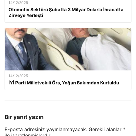
14/12/2025
Otomotiv Sektörü Şubatta 3 Milyar Dolarla İhracatta
Zirveye Yerleşti
14/12/2025
İYİ Parti Milletvekili Örs, Yoğun Bakımdan Kurtuldu
Bir yanıt yazın
E-posta adresiniz yayınlanmayacak.
Gerekli alanlar
*
ile işaretlenmişlerdir