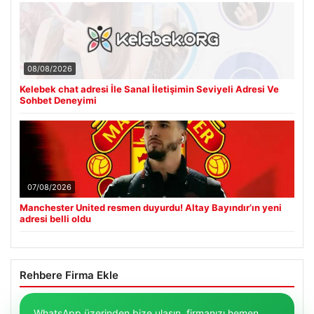
08/08/2026
Kelebek chat adresi İle Sanal İletişimin Seviyeli Adresi Ve
Sohbet Deneyimi
07/08/2026
Manchester United resmen duyurdu! Altay Bayındır’ın yeni
adresi belli oldu
Rehbere Firma Ekle
WhatsApp üzerinden bize ulaşın, firmanızı hemen