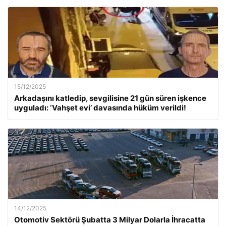
15/12/2025
Arkadaşını katledip, sevgilisine 21 gün süren işkence
uyguladı: ‘Vahşet evi’ davasında hüküm verildi!
14/12/2025
Otomotiv Sektörü Şubatta 3 Milyar Dolarla İhracatta