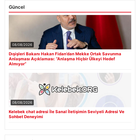
Güncel
08/08/2026
Dışişleri Bakanı Hakan Fidan’dan Mekke Ortak Savunma
Anlaşması Açıklaması: “Anlaşma Hiçbir Ülkeyi Hedef
Almıyor”
08/08/2026
Kelebek chat adresi İle Sanal İletişimin Seviyeli Adresi Ve
Sohbet Deneyimi