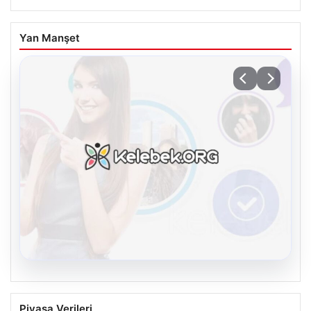
Yan Manşet
08.08.2026
Kelebek chat adresi İle Sanal İletişimin
Piyasa Verileri