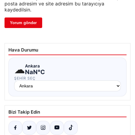
posta adresim ve site adresim bu tarayıcıya
kaydedilsin.
Hava Durumu
☁
Ankara
NaN°C
ŞEHIR SEÇ
Bizi Takip Edin