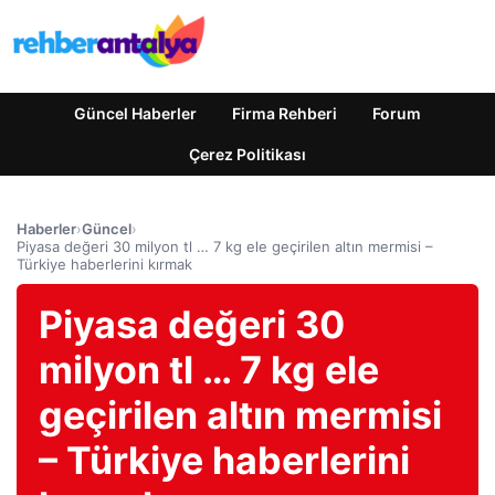
Güncel Haberler
Firma Rehberi
Forum
Çerez Politikası
Haberler
›
Güncel
›
Piyasa değeri 30 milyon tl … 7 kg ele geçirilen altın mermisi –
Türkiye haberlerini kırmak
Piyasa değeri 30
milyon tl … 7 kg ele
geçirilen altın mermisi
– Türkiye haberlerini