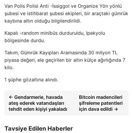
Van Polis Polisi Anti -İssiggol ve Organize Yön yönlü
şubesi ve istihbarat şubesi ekipleri, bir araçtaki gümrük
kaybına altın olduğu bilgilendirildi.
Kapalı -random minibüs durduruldu, Ipekyolu
bölgesinde durdu.
Takım, Gümrük Kayıpları Aramasında 30 milyon TL
piyasa değeri, ele geçirilen bir altın külçe ağırlığında 7
kilo.
1 şüphe gözaltına alındı.
← Gendarmerie, havada
Bitcoin madencileri
ateş ederek vatandaşları
şifreleme patentleri
tehdit eden kişiyi yakaladı
için dava edildi →
Tavsiye Edilen Haberler