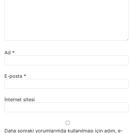
Ad
*
E-posta
*
İnternet sitesi
Daha sonraki yorumlarımda kullanılması için adım, e-