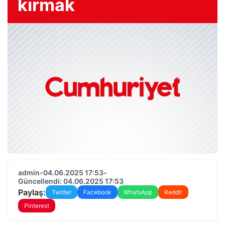
kırmak
admin
•
04.06.2025 17:53
•
Güncellendi: 04.06.2025 17:53
Paylaş:
Twitter
Facebook
WhatsApp
Reddit
Pinterest