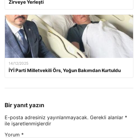
Zirveye Yerleşti
14/12/2025
İYİ Parti Milletvekili Örs, Yoğun Bakımdan Kurtuldu
Bir yanıt yazın
E-posta adresiniz yayınlanmayacak.
Gerekli alanlar
*
ile işaretlenmişlerdir
Yorum
*