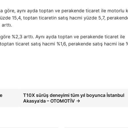
na göre, aynı ayda toptan ve perakende ticaret ile motorlu 
 yüzde 15,4, toptan ticaretin satış hacmi yüzde 5,7, perakend
arttı.
 göre %2,3 arttı. Aynı ayda toptan ve perakende ticaret ile
 toptan ticaret satış hacmi %1,6, perakende satış hacmi ise 
e
T10X sürüş deneyimi tüm yıl boyunca İstanbul
Akasya'da – OTOMOTİV →