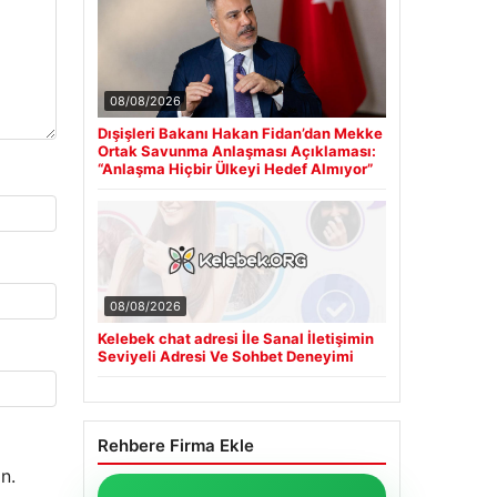
08/08/2026
Dışişleri Bakanı Hakan Fidan’dan Mekke
Ortak Savunma Anlaşması Açıklaması:
“Anlaşma Hiçbir Ülkeyi Hedef Almıyor”
08/08/2026
Kelebek chat adresi İle Sanal İletişimin
Seviyeli Adresi Ve Sohbet Deneyimi
Rehbere Firma Ekle
n.