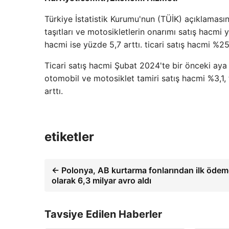
Türkiye İstatistik Kurumu'nun (TÜİK) açıklaması
taşıtları ve motosikletlerin onarımı satış hacmi
hacmi ise yüzde 5,7 arttı. ticari satış hacmi %25 
Ticari satış hacmi Şubat 2024'te bir önceki aya
otomobil ve motosiklet tamiri satış hacmi %3,1,
arttı.
etiketler
← Polonya, AB kurtarma fonlarından ilk ödem
olarak 6,3 milyar avro aldı
Tavsiye Edilen Haberler