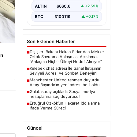
değer barındırmaktadır.
ALTIN
6660.6
▲ +2.59%
Günümüzde birçok…
BTC
3100119
▲ +0.17%
Son Eklenen Haberler
Dışişleri Bakanı Hakan Fidan’dan Mekke
■
un
Ortak Savunma Anlaşması Açıklaması:
“Anlaşma Hiçbir Ülkeyi Hedef Almıyor”
Kelebek chat adresi İle Sanal İletişimin
■
Seviyeli Adresi Ve Sohbet Deneyimi
Manchester United resmen duyurdu!
■
Altay Bayındır’ın yeni adresi belli oldu
Galatasaray açıkladı: Sosyal medya
■
hesaplarına suç duyurusu!
Ertuğrul Özkök’ün Hakaret İddialarına
■
İfade Verme Süreci
Güncel