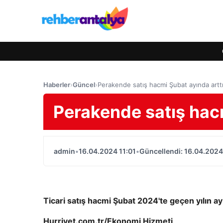
Haberler
›
Güncel
›
Perakende satış hacmi Şubat ayında artt
Perakende satış hacm
admin
•
16.04.2024 11:01
•
Güncellendi: 16.04.2024
Ticari satış hacmi Şubat 2024'te geçen yılın ay
Hurriyet.com.tr/Ekonomi Hizmeti