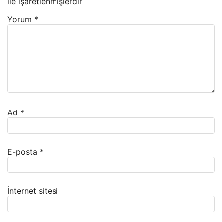
ile işaretlenmişlerdir
Yorum
*
Ad
*
E-posta
*
İnternet sitesi