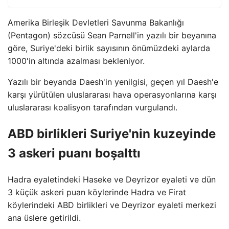
Amerika Birleşik Devletleri Savunma Bakanlığı
(Pentagon) sözcüsü Sean Parnell'in yazılı bir beyanına
göre, Suriye'deki birlik sayısının önümüzdeki aylarda
1000'in altında azalması bekleniyor.
Yazılı bir beyanda Daesh'in yenilgisi, geçen yıl Daesh'e
karşı yürütülen uluslararası hava operasyonlarına karşı
uluslararası koalisyon tarafından vurgulandı.
ABD birlikleri Suriye'nin kuzeyinde
3 askeri puanı boşalttı
Hadra eyaletindeki Haseke ve Deyrizor eyaleti ve dün
3 küçük askeri puan köylerinde Hadra ve Firat
köylerindeki ABD birlikleri ve Deyrizor eyaleti merkezi
ana üslere getirildi.