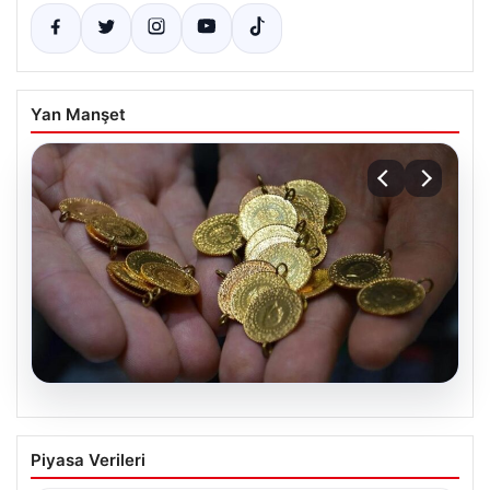
Yan Manşet
05.08.2026
14 Nisan 2026 Güncel Altın Fiyatları ve
Piyasa Verileri
Analizleri