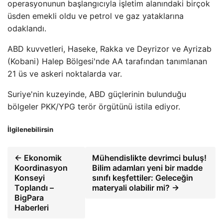
operasyonunun başlangıcıyla işletim alanındaki birçok
üsden emekli oldu ve petrol ve gaz yataklarına
odaklandı.
ABD kuvvetleri, Haseke, Rakka ve Deyrizor ve Ayrizab
(Kobani) Halep Bölgesi'nde AA tarafından tanımlanan
21 üs ve askeri noktalarda var.
Suriye'nin kuzeyinde, ABD güçlerinin bulunduğu
bölgeler PKK/YPG terör örgütünü istila ediyor.
İlgilenebilirsin
← Ekonomik
Mühendislikte devrimci buluş!
Koordinasyon
Bilim adamları yeni bir madde
Konseyi
sınıfı keşfettiler: Geleceğin
Toplandı –
materyali olabilir mi? →
BigPara
Haberleri