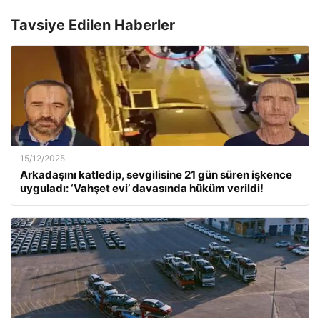
Tavsiye Edilen Haberler
15/12/2025
Arkadaşını katledip, sevgilisine 21 gün süren işkence
uyguladı: ‘Vahşet evi’ davasında hüküm verildi!