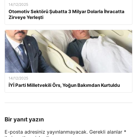
14/12/2025
Otomotiv Sektörü Şubatta 3 Milyar Dolarla İhracatta
Zirveye Yerleşti
14/12/2025
İYİ Parti Milletvekili Örs, Yoğun Bakımdan Kurtuldu
Bir yanıt yazın
E-posta adresiniz yayınlanmayacak.
Gerekli alanlar
*