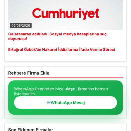
06/08/2026
Galatasaray açıkladı: Sosyal medya hesaplarına suç
duyurusu!
Ertuğrul Özkök’ün Hakaret İddialarına İfade Verme Süreci
Rehbere Firma Ekle
WhatsApp üzerinden bize ulaşın, firmanızı hemen
listeleyelim.
WhatsApp Mesaj
Son Eklenen Firmalar