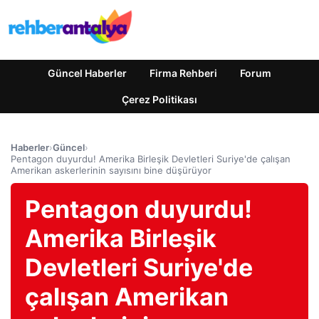
Güncel Haberler
Firma Rehberi
Forum
Çerez Politikası
Haberler
›
Güncel
›
Pentagon duyurdu! Amerika Birleşik Devletleri Suriye'de çalışan
Amerikan askerlerinin sayısını bine düşürüyor
Pentagon duyurdu!
Amerika Birleşik
Devletleri Suriye'de
çalışan Amerikan