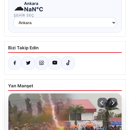
☁
Ankara
NaN°C
ŞEHIR SEÇ
Bizi Takip Edin
Yan Manşet