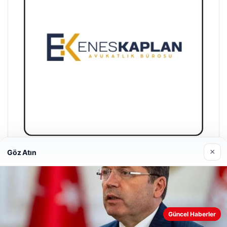
×
Göz Atın
Enes Kaplan Avukatlık Bürosu
28/04/2026
Güncel Haberler
Web sitemizi nasıl kullandığınızı daha iyi anlayabilmek,