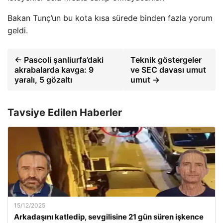
Bakan Tunç’un bu kota kısa sürede binden fazla yorum
geldi.
← Pascoli şanliurfa’daki
Teknik göstergeler
akrabalarda kavga: 9
ve SEC davası umut
yaralı, 5 gözaltı
umut →
Tavsiye Edilen Haberler
15/12/2025
Arkadaşını katledip, sevgilisine 21 gün süren işkence