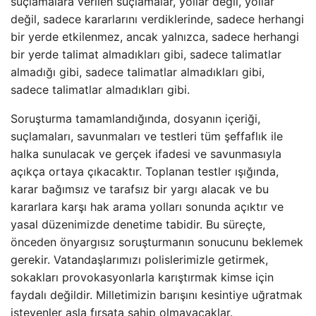
suçlamalara verilen suçlamalar, yollar değil, yollar
değil, sadece kararlarını verdiklerinde, sadece herhangi
bir yerde etkilenmez, ancak yalnızca, sadece herhangi
bir yerde talimat almadıkları gibi, sadece talimatlar
almadığı gibi, sadece talimatlar almadıkları gibi,
sadece talimatlar almadıkları gibi.
Soruşturma tamamlandığında, dosyanın içeriği,
suçlamaları, savunmaları ve testleri tüm şeffaflık ile
halka sunulacak ve gerçek ifadesi ve savunmasıyla
açıkça ortaya çıkacaktır. Toplanan testler ışığında,
karar bağımsız ve tarafsız bir yargı alacak ve bu
kararlara karşı hak arama yolları sonunda açıktır ve
yasal düzenimizde denetime tabidir. Bu süreçte,
önceden önyargısız soruşturmanın sonucunu beklemek
gerekir. Vatandaşlarımızı polislerimizle getirmek,
sokakları provokasyonlarla karıştırmak kimse için
faydalı değildir. Milletimizin barışını kesintiye uğratmak
isteyenler asla fırsata sahip olmayacaklar.