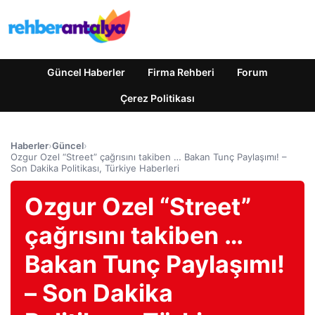
Güncel Haberler
Firma Rehberi
Forum
Çerez Politikası
Haberler
›
Güncel
›
Ozgur Ozel “Street” çağrısını takiben … Bakan Tunç Paylaşımı! –
Son Dakika Politikası, Türkiye Haberleri
Ozgur Ozel “Street”
çağrısını takiben …
Bakan Tunç Paylaşımı!
– Son Dakika