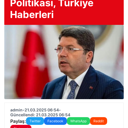
Politikası, Türkiye
Haberleri
admin
•
21.03.2025 06:54
•
Güncellendi: 21.03.2025 06:54
Paylaş:
Twitter
Facebook
WhatsApp
Reddit