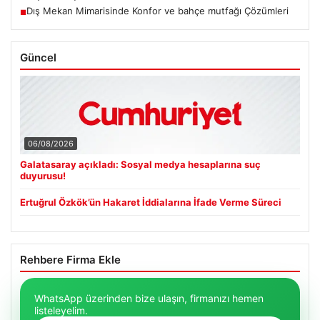
Dış Mekan Mimarisinde Konfor ve bahçe mutfağı Çözümleri
■
Güncel
06/08/2026
Galatasaray açıkladı: Sosyal medya hesaplarına suç
duyurusu!
Ertuğrul Özkök’ün Hakaret İddialarına İfade Verme Süreci
Rehbere Firma Ekle
WhatsApp üzerinden bize ulaşın, firmanızı hemen
listeleyelim.