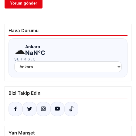
Hava Durumu
☁
Ankara
NaN°C
ŞEHIR SEÇ
Bizi Takip Edin
Yan Manşet