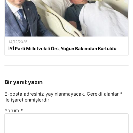
14/12/2025
İYİ Parti Milletvekili Örs, Yoğun Bakımdan Kurtuldu
Bir yanıt yazın
E-posta adresiniz yayınlanmayacak.
Gerekli alanlar
*
ile işaretlenmişlerdir
Yorum
*