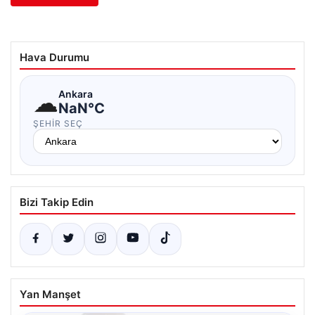
Hava Durumu
☁
Ankara
NaN°C
ŞEHIR SEÇ
Bizi Takip Edin
Yan Manşet