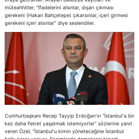
müteahhitler, “İfadelerini alsınlar, dışarı çıkması
gerekeni (Hakan Bahçetepe) çıkarsınlar, içeri girmesi
gerekeni içeri alsınlar” diye seslendiler.
Cumhurbaşkanı Recep Tayyip Erdoğan'ın “İstanbul'a bir
kez daha Fetret yaşatmak istemiyorlar” sözlerine yanıt
veren Özel, “İstanbul'u kimin yöneteceğine İstanbul