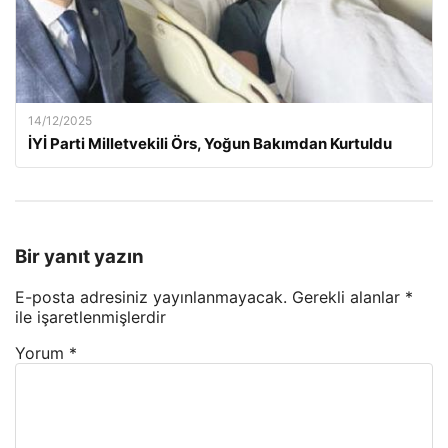
14/12/2025
İYİ Parti Milletvekili Örs, Yoğun Bakımdan Kurtuldu
Bir yanıt yazın
E-posta adresiniz yayınlanmayacak.
Gerekli alanlar
*
ile işaretlenmişlerdir
Yorum
*