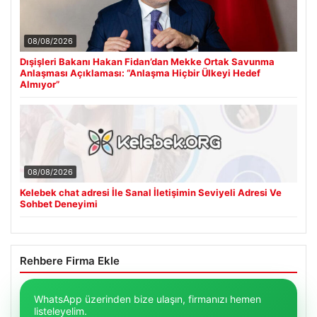
08/08/2026
Dışişleri Bakanı Hakan Fidan’dan Mekke Ortak Savunma
Anlaşması Açıklaması: “Anlaşma Hiçbir Ülkeyi Hedef
Almıyor”
08/08/2026
Kelebek chat adresi İle Sanal İletişimin Seviyeli Adresi Ve
Sohbet Deneyimi
Rehbere Firma Ekle
WhatsApp üzerinden bize ulaşın, firmanızı hemen
listeleyelim.