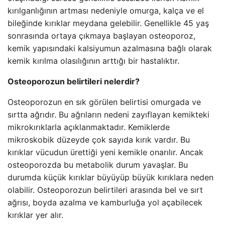
kırılganlığının artması nedeniyle omurga, kalça ve el
bileğinde kırıklar meydana gelebilir. Genellikle 45 yaş
sonrasında ortaya çıkmaya başlayan osteoporoz,
kemik yapısındaki kalsiyumun azalmasına bağlı olarak
kemik kırılma olasılığının arttığı bir hastalıktır.
Osteoporozun belirtileri nelerdir?
Osteoporozun en sık görülen belirtisi omurgada ve
sırtta ağrıdır. Bu ağrıların nedeni zayıflayan kemikteki
mikrokırıklarla açıklanmaktadır. Kemiklerde
mikroskobik düzeyde çok sayıda kırık vardır. Bu
kırıklar vücudun ürettiği yeni kemikle onarılır. Ancak
osteoporozda bu metabolik durum yavaşlar. Bu
durumda küçük kırıklar büyüyüp büyük kırıklara neden
olabilir. Osteoporozun belirtileri arasında bel ve sırt
ağrısı, boyda azalma ve kamburluğa yol açabilecek
kırıklar yer alır.