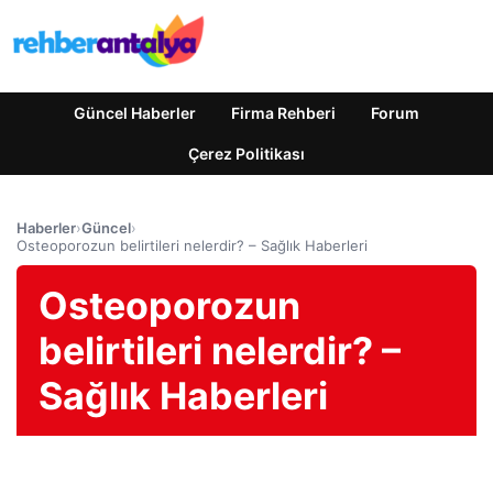
Güncel Haberler
Firma Rehberi
Forum
Çerez Politikası
Haberler
›
Güncel
›
Osteoporozun belirtileri nelerdir? – Sağlık Haberleri
Osteoporozun
belirtileri nelerdir? –
Sağlık Haberleri