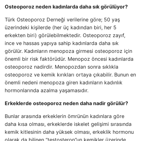
Osteoporoz neden kadınlarda daha sık görülüyor?
Türk Osteoporoz Derneği verilerine göre; 50 yaş
üzerindeki kişilerde (her üç kadından biri, her 5
erkekten biri) görülebilmektedir. Osteoporoz zayıf,
ince ve hassas yapıya sahip kadınlarda daha sık
görülür. Kadınların menopoza girmesi osteoporoz için
önemli bir risk faktörüdür. Menopoz öncesi kadınlarda
osteoporoz nadirdir. Menopozdan sonra sıklıkla
osteoporoz ve kemik kırıkları ortaya çıkabilir. Bunun en
önemli nedeni menopoza giren kadınların kadınlık
hormonlarında azalma yaşamasıdır.
Erkeklerde osteoporoz neden daha nadir görülür?
Bunlar arasında erkeklerin ömrünün kadınlara göre
daha kısa olması, erkeklerde iskelet gelişimi sırasında
kemik kitlesinin daha yüksek olması, erkeklik hormonu
olarak da bilinen “testosteron”un kemikler üzerinde