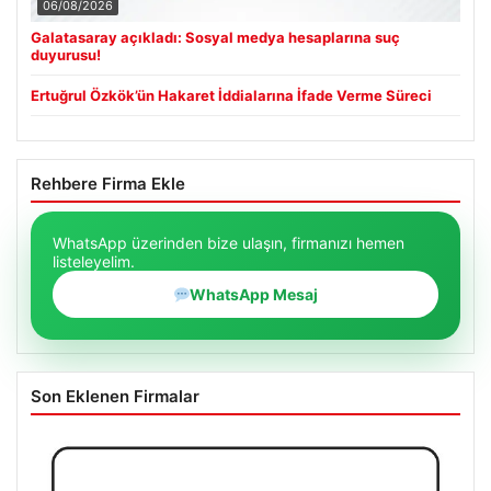
06/08/2026
Galatasaray açıkladı: Sosyal medya hesaplarına suç
duyurusu!
Ertuğrul Özkök’ün Hakaret İddialarına İfade Verme Süreci
Rehbere Firma Ekle
WhatsApp üzerinden bize ulaşın, firmanızı hemen
listeleyelim.
WhatsApp Mesaj
Son Eklenen Firmalar