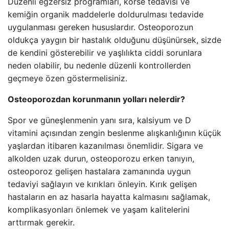
Düzenli egzersiz programları, korse tedavisi ve
kemiğin organik maddelerle doldurulması tedavide
uygulanması gereken hususlardır. Osteoporozun
oldukça yaygın bir hastalık olduğunu düşünürsek, sizde
de kendini gösterebilir ve yaşlılıkta ciddi sorunlara
neden olabilir, bu nedenle düzenli kontrollerden
geçmeye özen göstermelisiniz.
Osteoporozdan korunmanın yolları nelerdir?
Spor ve güneşlenmenin yanı sıra, kalsiyum ve D
vitamini açısından zengin beslenme alışkanlığının küçük
yaşlardan itibaren kazanılması önemlidir. Sigara ve
alkolden uzak durun, osteoporozu erken tanıyın,
osteoporoz gelişen hastalara zamanında uygun
tedaviyi sağlayın ve kırıkları önleyin. Kırık gelişen
hastaların en az hasarla hayatta kalmasını sağlamak,
komplikasyonları önlemek ve yaşam kalitelerini
arttırmak gerekir.