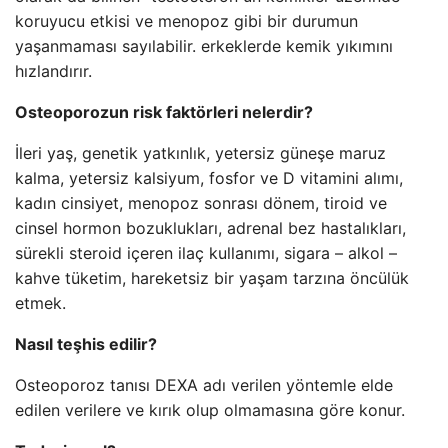
koruyucu etkisi ve menopoz gibi bir durumun
yaşanmaması sayılabilir. erkeklerde kemik yıkımını
hızlandırır.
Osteoporozun risk faktörleri nelerdir?
İleri yaş, genetik yatkınlık, yetersiz güneşe maruz
kalma, yetersiz kalsiyum, fosfor ve D vitamini alımı,
kadın cinsiyet, menopoz sonrası dönem, tiroid ve
cinsel hormon bozuklukları, adrenal bez hastalıkları,
sürekli steroid içeren ilaç kullanımı, sigara – alkol –
kahve tüketim, hareketsiz bir yaşam tarzına öncülük
etmek.
Nasıl teşhis edilir?
Osteoporoz tanısı DEXA adı verilen yöntemle elde
edilen verilere ve kırık olup olmamasına göre konur.