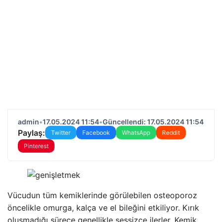
admin
•
17.05.2024 11:54
•
Güncellendi: 17.05.2024 11:54
Paylaş:
Twitter
Facebook
WhatsApp
Reddit
Pinterest
Vücudun tüm kemiklerinde görülebilen osteoporoz
öncelikle omurga, kalça ve el bileğini etkiliyor. Kırık
oluşmadığı sürece genellikle sessizce ilerler. Kemik