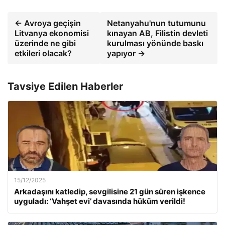
← Avroya geçişin
Netanyahu'nun tutumunu
Litvanya ekonomisi
kınayan AB, Filistin devleti
üzerinde ne gibi
kurulması yönünde baskı
etkileri olacak?
yapıyor →
Tavsiye Edilen Haberler
15/12/2025
Arkadaşını katledip, sevgilisine 21 gün süren işkence
uyguladı: ‘Vahşet evi’ davasında hüküm verildi!