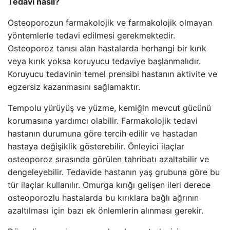
Tedavi nasıl?
Osteoporozun farmakolojik ve farmakolojik olmayan
yöntemlerle tedavi edilmesi gerekmektedir.
Osteoporoz tanısı alan hastalarda herhangi bir kırık
veya kırık yoksa koruyucu tedaviye başlanmalıdır.
Koruyucu tedavinin temel prensibi hastanın aktivite ve
egzersiz kazanmasını sağlamaktır.
Tempolu yürüyüş ve yüzme, kemiğin mevcut gücünü
korumasına yardımcı olabilir. Farmakolojik tedavi
hastanın durumuna göre tercih edilir ve hastadan
hastaya değişiklik gösterebilir. Önleyici ilaçlar
osteoporoz sırasında görülen tahribatı azaltabilir ve
dengeleyebilir. Tedavide hastanın yaş grubuna göre bu
tür ilaçlar kullanılır. Omurga kırığı gelişen ileri derece
osteoporozlu hastalarda bu kırıklara bağlı ağrının
azaltılması için bazı ek önlemlerin alınması gerekir.