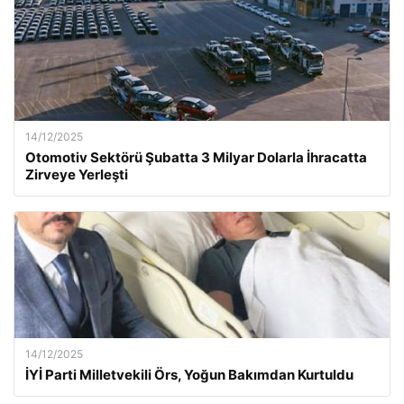
14/12/2025
Otomotiv Sektörü Şubatta 3 Milyar Dolarla İhracatta
Zirveye Yerleşti
14/12/2025
İYİ Parti Milletvekili Örs, Yoğun Bakımdan Kurtuldu