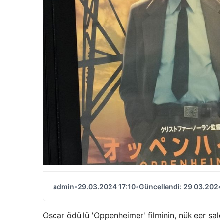
admin
•
29.03.2024 17:10
•
Güncellendi: 29.03.2024
Oscar ödüllü 'Oppenheimer' filminin, nükleer s