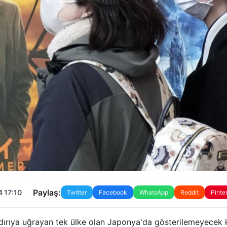
Paylaş:
 17:10
Twitter
Facebook
WhatsApp
Reddit
Pinte
aldırıya uğrayan tek ülke olan Japonya'da gösterilemeyecek