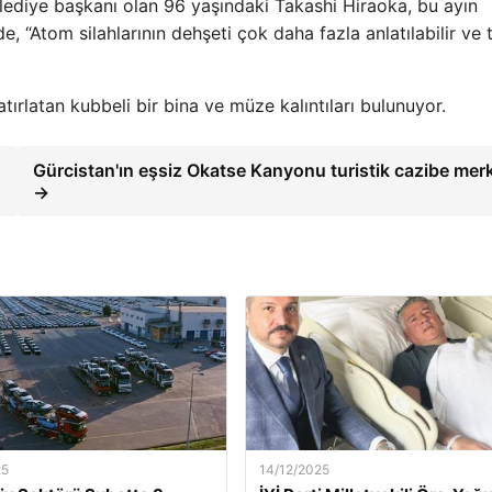
ediye başkanı olan 96 yaşındaki Takashi Hiraoka, bu ayın
 “Atom silahlarının dehşeti çok daha fazla anlatılabilir ve 
tırlatan kubbeli bir bina ve müze kalıntıları bulunuyor.
Gürcistan'ın eşsiz Okatse Kanyonu turistik cazibe mer
→
25
14/12/2025