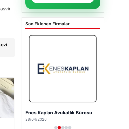
tasvir
Son Eklenen Firmalar
kezi
Enes Kaplan Avukatlık Bürosu
28/04/2026