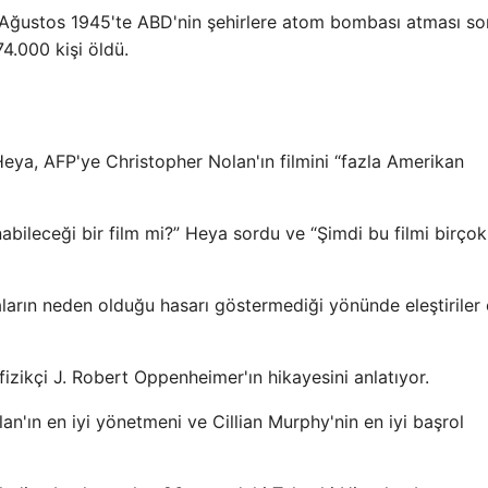
, Ağustos 1945'te ABD'nin şehirlere atom bombası atması s
4.000 kişi öldü.
 Heya, AFP'ye Christopher Nolan'ın filmini “fazla Amerikan
bileceği bir film mi?” Heya sordu ve “Şimdi bu filmi birçok
ların neden olduğu hasarı göstermediği yönünde eleştiriler
izikçi J. Robert Oppenheimer'ın hikayesini anlatıyor.
an'ın en iyi yönetmeni ve Cillian Murphy'nin en iyi başrol