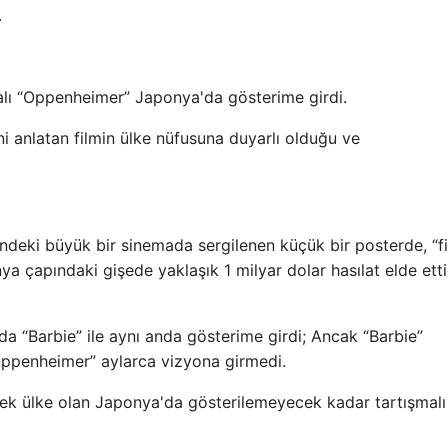
.
malı “Oppenheimer” Japonya'da gösterime girdi.
i anlatan filmin ülke nüfusuna duyarlı olduğu ve
ndeki büyük bir sinemada sergilenen küçük bir posterde, “f
ya çapındaki gişede yaklaşık 1 milyar dolar hasılat elde etti
da “Barbie” ile aynı anda gösterime girdi; Ancak “Barbie”
ppenheimer” aylarca vizyona girmedi.
 tek ülke olan Japonya'da gösterilemeyecek kadar tartışmalı