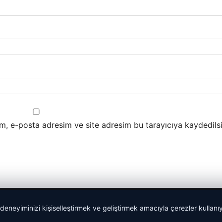
m, e-posta adresim ve site adresim bu tarayıcıya kaydedilsi
 deneyiminizi kişiselleştirmek ve geliştirmek amacıyla çerezler kullan
lemagrup.com.tr