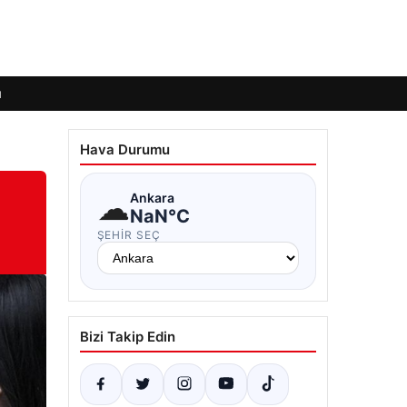
ı
Hava Durumu
☁
Ankara
NaN°C
ŞEHIR SEÇ
Bizi Takip Edin