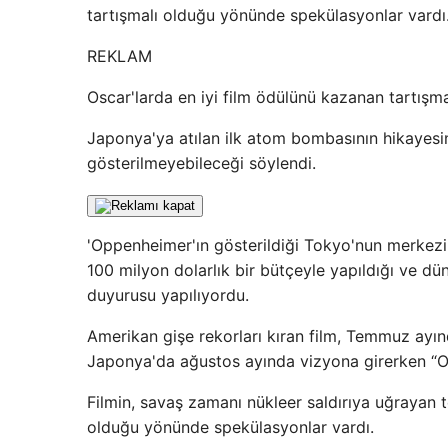
tartışmalı olduğu yönünde spekülasyonlar vardı
REKLAM
Oscar'larda en iyi film ödülünü kazanan tartış
Japonya'ya atılan ilk atom bombasının hikayesin
gösterilmeyebileceği söylendi.
'Oppenheimer'ın gösterildiği Tokyo'nun merkezi
100 milyon dolarlık bir bütçeyle yapıldığı ve dün
duyurusu yapılıyordu.
Amerikan gişe rekorları kıran film, Temmuz ayın
Japonya'da ağustos ayında vizyona girerken “O
Filmin, savaş zamanı nükleer saldırıya uğrayan
olduğu yönünde spekülasyonlar vardı.