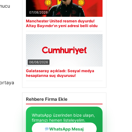
onucu
07/08/2026
Manchester United resmen duyurdu!
Altay Bayındır’ın yeni adresi belli oldu
06/08/2026
Galatasaray açıkladı: Sosyal medya
hesaplarına suç duyurusu!
 ortaya
Rehbere Firma Ekle
WhatsApp üzerinden bize ulaşın,
firmanızı hemen listeleyelim.
WhatsApp Mesaj