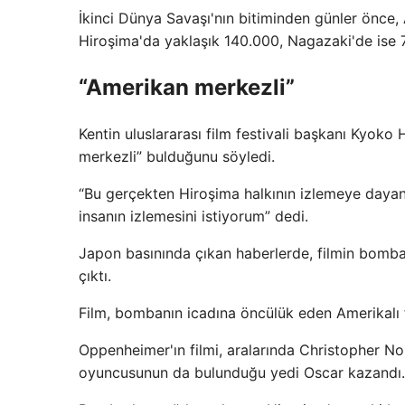
İkinci Dünya Savaşı'nın bitiminden günler önce
Hiroşima'da yaklaşık 140.000, Nagazaki'de ise 7
“Amerikan merkezli”
Kentin uluslararası film festivali başkanı Kyoko
merkezli” bulduğunu söyledi.
“Bu gerçekten Hiroşima halkının izlemeye dayana
insanın izlemesini istiyorum” dedi.
Japon basınında çıkan haberlerde, filmin bomba
çıktı.
Film, bombanın icadına öncülük eden Amerikalı f
Oppenheimer'ın filmi, aralarında Christopher Nol
oyuncusunun da bulunduğu yedi Oscar kazandı.