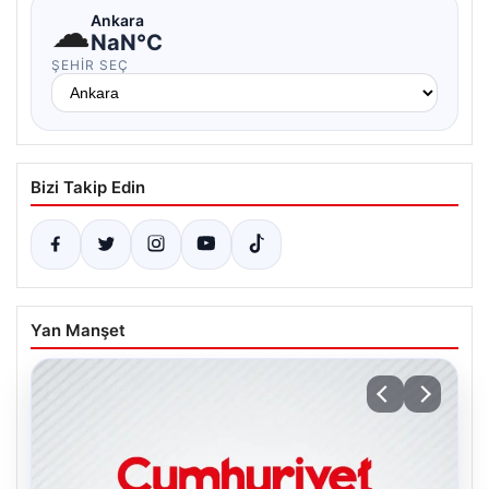
☁
Ankara
NaN°C
ŞEHIR SEÇ
Bizi Takip Edin
Yan Manşet