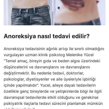
Anoreksiya nasıl tedavi edilir?
Anoreksiya tedavisinin ağırlık artışı ile sınırlı olmadığını
vurgulayan uzman klinik psikolog Melenike Yücel
“Temel amaç, bireyin gıda ve beden algısı üzerindeki
düşüncelerini ve davranışlarını ve davranışlarını
değiştirmektir. Bu nedenle tedavi, doktorlar,
psikologlar, diyetisyenler ve aile üyeleriyle işbirliği
içinde yapılmalıdır”. Yucel, aileye dayalı tedavilerin
özellikle genç bireylerde ve yetişkinlerde bilgi ile ilgili
davranışsal tedavilerde etkili olduğunu ve gerekirse
psikiyatrik ilaçlarla tedavi sürecini planlamak mümkün