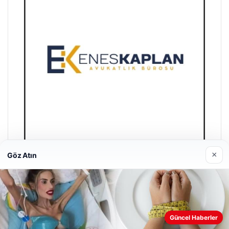
×
Göz Atın
Enes Kaplan Avukatlık Bürosu
28/04/2026
Güncel Haberler