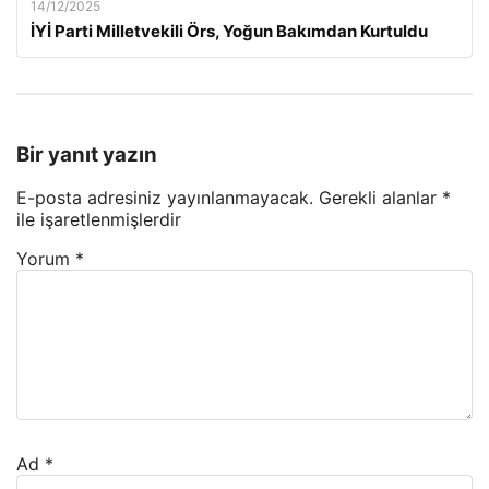
14/12/2025
İYİ Parti Milletvekili Örs, Yoğun Bakımdan Kurtuldu
Bir yanıt yazın
E-posta adresiniz yayınlanmayacak.
Gerekli alanlar
*
ile işaretlenmişlerdir
Yorum
*
Ad
*