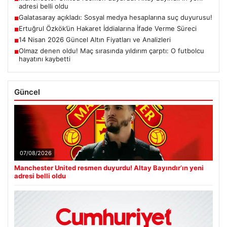
adresi belli oldu
Galatasaray açıkladı: Sosyal medya hesaplarına suç duyurusu!
■
Ertuğrul Özkök’ün Hakaret İddialarına İfade Verme Süreci
■
14 Nisan 2026 Güncel Altın Fiyatları ve Analizleri
■
Olmaz denen oldu! Maç sırasında yıldırım çarptı: O futbolcu
■
hayatını kaybetti
Güncel
07/08/2026
Manchester United resmen duyurdu! Altay Bayındır’ın yeni
adresi belli oldu