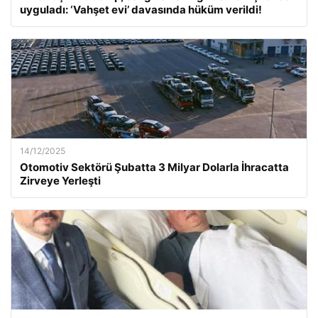
uyguladı: ‘Vahşet evi’ davasında hüküm verildi!
14/12/2025
Otomotiv Sektörü Şubatta 3 Milyar Dolarla İhracatta
Zirveye Yerleşti