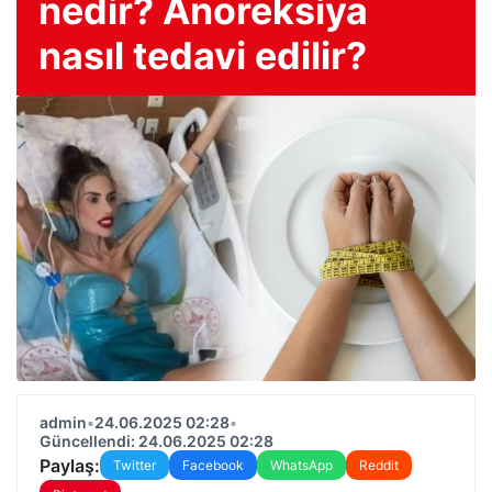
nedir? Anoreksiya
nasıl tedavi edilir?
admin
•
24.06.2025 02:28
•
Güncellendi: 24.06.2025 02:28
Paylaş:
Twitter
Facebook
WhatsApp
Reddit