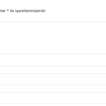
nlar
*
ile işaretlenmişlerdir