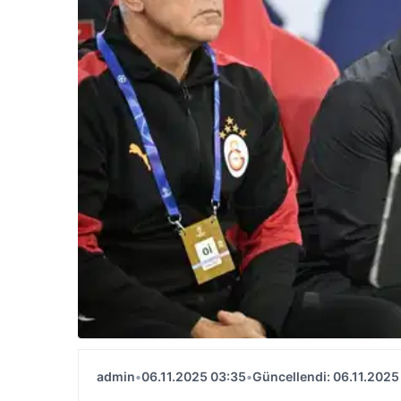
admin
•
06.11.2025 03:35
•
Güncellendi: 06.11.2025