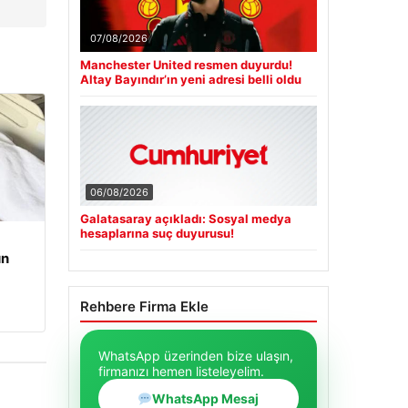
07/08/2026
Manchester United resmen duyurdu!
Altay Bayındır’ın yeni adresi belli oldu
06/08/2026
Galatasaray açıkladı: Sosyal medya
hesaplarına suç duyurusu!
un
Rehbere Firma Ekle
WhatsApp üzerinden bize ulaşın,
firmanızı hemen listeleyelim.
WhatsApp Mesaj