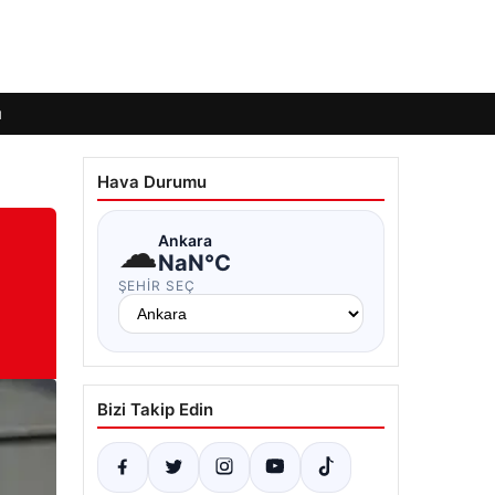
ı
Hava Durumu
☁
Ankara
NaN°C
ŞEHIR SEÇ
Bizi Takip Edin