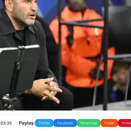
Paylaş:
 03:35
Twitter
Facebook
WhatsApp
Reddit
Pinte