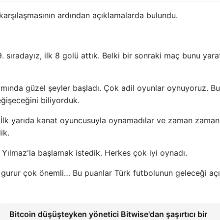
karşılaşmasının ardından açıklamalarda bulundu.
 sıradayız, ilk 8 golü attık. Belki bir sonraki maç bunu yarat
amında güzel şeyler başladı. Çok adil oyunlar oynuyoruz. B
ğişeceğini biliyorduk.
 İlk yarıda kanat oyuncusuyla oynamadılar ve zaman zaman
ik.
 Yılmaz'la başlamak istedik. Herkes çok iyi oynadı.
rı gurur çok önemli… Bu puanlar Türk futbolunun geleceği aç
Bitcoin düşüşteyken yönetici Bitwise'dan şaşırtıcı bir