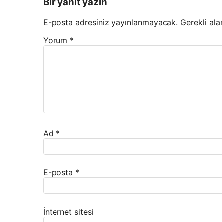
Bir yanıt yazın
E-posta adresiniz yayınlanmayacak.
Gerekli ala
Yorum
*
Ad
*
E-posta
*
İnternet sitesi