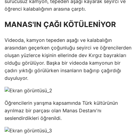
sürücüsüz kamyon, tepeden aşağı kayarak seyirci ve
öğrenci kalabalığının arasına çarptı.
MANAS'IN ÇAĞI KÖTÜLENİYOR
Videoda, kamyon tepeden aşağı ve kalabalığın
arasından geçerken çoğunluğu seyirci ve öğrencilerden
oluşan yüzlerce kişinin ellerinde dev Kırgız bayrakları
olduğu görülüyor. Başka bir videoda kamyonun bir
çadırı yıktığı görülürken insanların bağırıp çağırdığı
duyuluyor.
Öğrencilerin yarışma kapsamında Türk kültürünün
ayrılmaz bir parçası olan Manas Destanı'nı
seslendirdikleri öğrenildi.