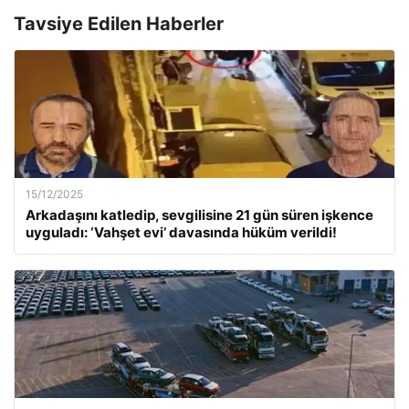
Tavsiye Edilen Haberler
15/12/2025
Arkadaşını katledip, sevgilisine 21 gün süren işkence
uyguladı: ‘Vahşet evi’ davasında hüküm verildi!