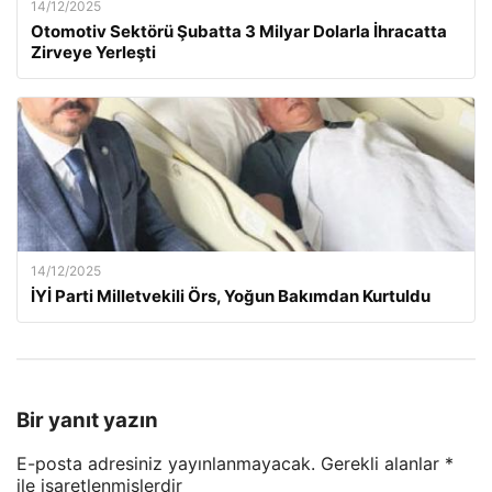
14/12/2025
Otomotiv Sektörü Şubatta 3 Milyar Dolarla İhracatta
Zirveye Yerleşti
14/12/2025
İYİ Parti Milletvekili Örs, Yoğun Bakımdan Kurtuldu
Bir yanıt yazın
E-posta adresiniz yayınlanmayacak.
Gerekli alanlar
*
ile işaretlenmişlerdir