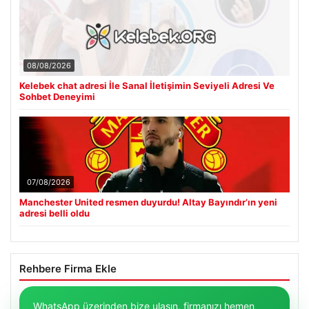
08/08/2026
Kelebek chat adresi İle Sanal İletişimin Seviyeli Adresi Ve
Sohbet Deneyimi
07/08/2026
Manchester United resmen duyurdu! Altay Bayındır’ın yeni
adresi belli oldu
Rehbere Firma Ekle
WhatsApp üzerinden bize ulaşın, firmanızı hemen