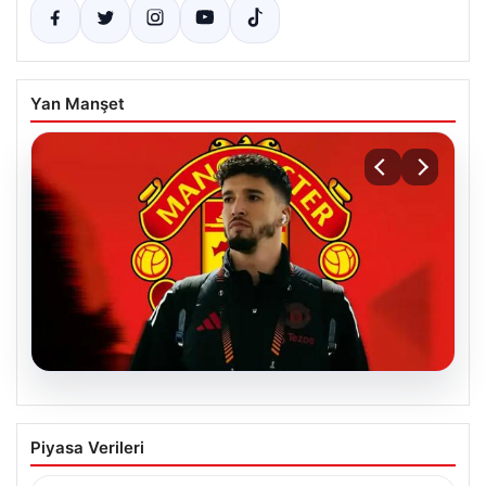
Yan Manşet
07.08.2026
Manchester United resmen duyurdu!
Piyasa Verileri
Altay Bayındır’ın yeni adresi belli oldu