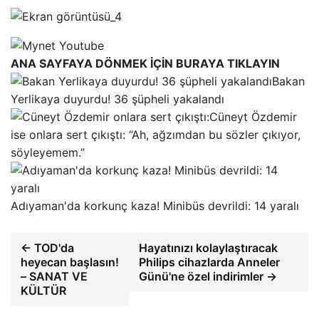
ANA SAYFAYA DÖNMEK İÇİN BURAYA TIKLAYIN
Bakan
Yerlikaya duyurdu! 36 şüpheli yakalandı
Cüneyt Özdemir
ise onlara sert çıkıştı: “Ah, ağzımdan bu sözler çıkıyor,
söyleyemem.”
Adıyaman'da korkunç kaza! Minibüs devrildi: 14 yaralı
← TOD'da
Hayatınızı kolaylaştıracak
heyecan başlasın!
Philips cihazlarda Anneler
– SANAT VE
Günü'ne özel indirimler →
KÜLTÜR