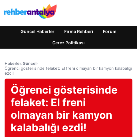
Güncel Haberler
Firma Rehberi
Forum
Çerez Politikası
Haberler
›
Güncel
›
Öğrenci gösterisinde felaket: El freni olmayan bir kamyon kalabalığı
ezdi!
Öğrenci gösterisinde
felaket: El freni
olmayan bir kamyon
kalabalığı ezdi!