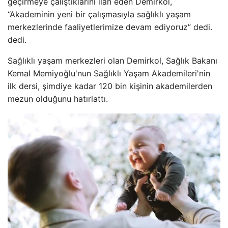
geçirmeye çalıştıklarını ilan eden Demirkol,
“Akademinin yeni bir çalışmasıyla sağlıklı yaşam
merkezlerinde faaliyetlerimize devam ediyoruz” dedi.
dedi.
Sağlıklı yaşam merkezleri olan Demirkol, Sağlık Bakanı
Kemal Memiyoğlu'nun Sağlıklı Yaşam Akademileri'nin
ilk dersi, şimdiye kadar 120 bin kişinin akademilerden
mezun olduğunu hatırlattı.