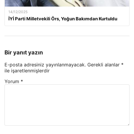
14/12/2025
İYİ Parti Milletvekili Örs, Yoğun Bakımdan Kurtuldu
Bir yanıt yazın
E-posta adresiniz yayınlanmayacak.
Gerekli alanlar
*
ile işaretlenmişlerdir
Yorum
*