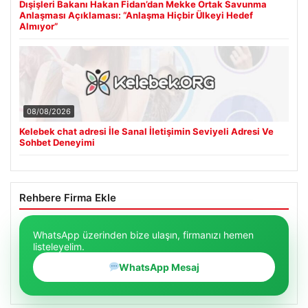
Dışişleri Bakanı Hakan Fidan’dan Mekke Ortak Savunma
Anlaşması Açıklaması: “Anlaşma Hiçbir Ülkeyi Hedef
Almıyor”
08/08/2026
Kelebek chat adresi İle Sanal İletişimin Seviyeli Adresi Ve
Sohbet Deneyimi
Rehbere Firma Ekle
WhatsApp üzerinden bize ulaşın, firmanızı hemen
listeleyelim.
WhatsApp Mesaj