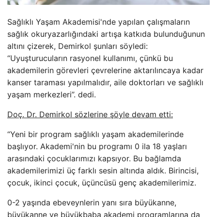
Sağlıklı Yaşam Akademisi'nde yapılan çalışmaların
sağlık okuryazarlığındaki artışa katkıda bulunduğunun
altını çizerek, Demirkol şunları söyledi:
“Uyuşturucuların rasyonel kullanımı, çünkü bu
akademilerin görevleri çevrelerine aktarılıncaya kadar
kanser taraması yapılmalıdır, aile doktorları ve sağlıklı
yaşam merkezleri”. dedi.
Doç. Dr. Demirkol sözlerine şöyle devam etti:
“Yeni bir program sağlıklı yaşam akademilerinde
başlıyor. Akademi'nin bu programı 0 ila 18 yaşları
arasındaki çocuklarımızı kapsıyor. Bu bağlamda
akademilerimizi üç farklı sesin altında aldık. Birincisi,
çocuk, ikinci çocuk, üçüncüsü genç akademilerimiz.
0-2 yaşında ebeveynlerin yanı sıra büyükanne,
büyükanne ve büyükbaba akademi programlarına da