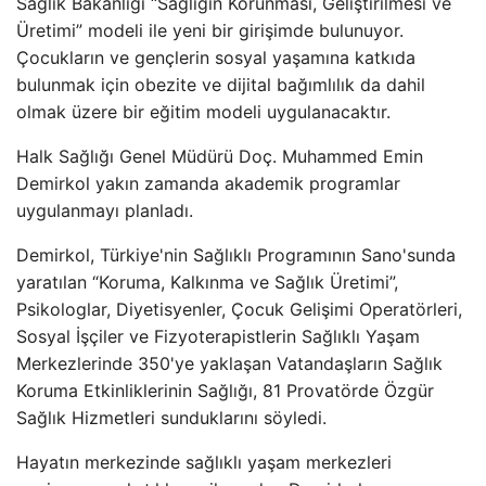
Sağlık Bakanlığı “Sağlığın Korunması, Geliştirilmesi ve
Üretimi” modeli ile yeni bir girişimde bulunuyor.
Çocukların ve gençlerin sosyal yaşamına katkıda
bulunmak için obezite ve dijital bağımlılık da dahil
olmak üzere bir eğitim modeli uygulanacaktır.
Halk Sağlığı Genel Müdürü Doç. Muhammed Emin
Demirkol yakın zamanda akademik programlar
uygulanmayı planladı.
Demirkol, Türkiye'nin Sağlıklı Programının Sano'sunda
yaratılan “Koruma, Kalkınma ve Sağlık Üretimi”,
Psikologlar, Diyetisyenler, Çocuk Gelişimi Operatörleri,
Sosyal İşçiler ve Fizyoterapistlerin Sağlıklı Yaşam
Merkezlerinde 350'ye yaklaşan Vatandaşların Sağlık
Koruma Etkinliklerinin Sağlığı, 81 Provatörde Özgür
Sağlık Hizmetleri sunduklarını söyledi.
Hayatın merkezinde sağlıklı yaşam merkezleri