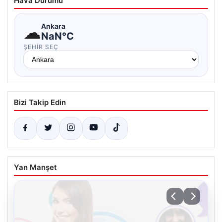
Hava Durumu
☁
Ankara
NaN°C
ŞEHIR SEÇ
Bizi Takip Edin
Yan Manşet