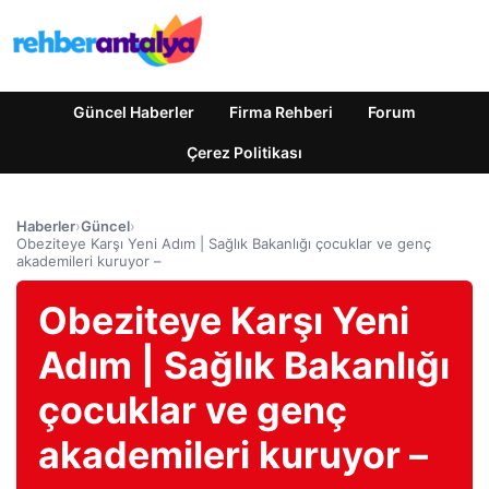
Güncel Haberler
Firma Rehberi
Forum
Çerez Politikası
Haberler
›
Güncel
›
Obeziteye Karşı Yeni Adım | Sağlık Bakanlığı çocuklar ve genç
akademileri kuruyor –
Obeziteye Karşı Yeni
Adım | Sağlık Bakanlığı
çocuklar ve genç
akademileri kuruyor –