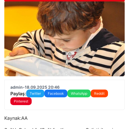
admin
•
18.09.2025 20:46
Paylaş:
Twitter
Facebook
WhatsApp
Reddit
Pinterest
Kaynak:
AA