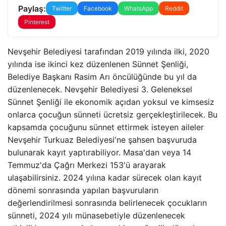
Paylaş:
Twitter
Facebook
WhatsApp
Reddit
Pinterest
Nevşehir Belediyesi tarafından 2019 yılında ilki, 2020
yılında ise ikinci kez düzenlenen Sünnet Şenliği,
Belediye Başkanı Rasim Arı öncülüğünde bu yıl da
düzenlenecek. Nevşehir Belediyesi 3. Geleneksel
Sünnet Şenliği ile ekonomik açıdan yoksul ve kimsesiz
onlarca çocuğun sünneti ücretsiz gerçekleştirilecek. Bu
kapsamda çocuğunu sünnet ettirmek isteyen aileler
Nevşehir Turkuaz Belediyesi'ne şahsen başvuruda
bulunarak kayıt yaptırabiliyor. Masa'dan veya 14
Temmuz'da Çağrı Merkezi 153'ü arayarak
ulaşabilirsiniz. 2024 yılına kadar sürecek olan kayıt
dönemi sonrasında yapılan başvuruların
değerlendirilmesi sonrasında belirlenecek çocukların
sünneti, 2024 yılı münasebetiyle düzenlenecek