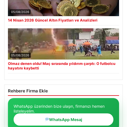
05/08/2026
14 Nisan 2026 Güncel Altın Fiyatları ve Analizleri
05/08/2026
Olmaz denen oldu! Maç sırasında yıldırım çarptı: O futbolcu
hayatını kaybetti
Rehbere Firma Ekle
WhatsApp üzerinden bize ulaşın, firmanızı hemen
listeleyelim.
WhatsApp Mesaj