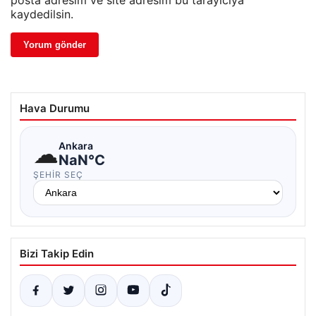
posta adresim ve site adresim bu tarayıcıya
kaydedilsin.
Hava Durumu
☁
Ankara
NaN°C
ŞEHIR SEÇ
Bizi Takip Edin