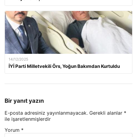
14/12/2025
İYİ Parti Milletvekili Örs, Yoğun Bakımdan Kurtuldu
Bir yanıt yazın
E-posta adresiniz yayınlanmayacak.
Gerekli alanlar
*
ile işaretlenmişlerdir
Yorum
*