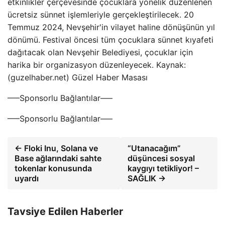
etkinlikler çerçevesinde çocuklara yönelik düzenlenen
ücretsiz sünnet işlemleriyle gerçekleştirilecek. 20
Temmuz 2024, Nevşehir'in vilayet haline dönüşünün yıl
dönümü. Festival öncesi tüm çocuklara sünnet kıyafeti
dağıtacak olan Nevşehir Belediyesi, çocuklar için
harika bir organizasyon düzenleyecek. Kaynak:
(guzelhaber.net) Güzel Haber Masası
—–Sponsorlu Bağlantılar—–
—–Sponsorlu Bağlantılar—–
← Floki Inu, Solana ve
“Utanacağım”
Base ağlarındaki sahte
düşüncesi sosyal
tokenlar konusunda
kaygıyı tetikliyor! –
uyardı
SAĞLIK →
Tavsiye Edilen Haberler