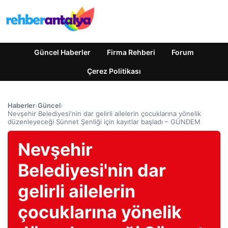
Güncel Haberler
Firma Rehberi
Forum
Çerez Politikası
Haberler
›
Güncel
›
Nevşehir Belediyesi'nin dar gelirli ailelerin çocuklarına yönelik
düzenleyeceği Sünnet Şenliği için kayıtlar başladı – GÜNDEM
Nevşehir
Belediyesi'nin dar
gelirli ailelerin
çocuklarına yönelik