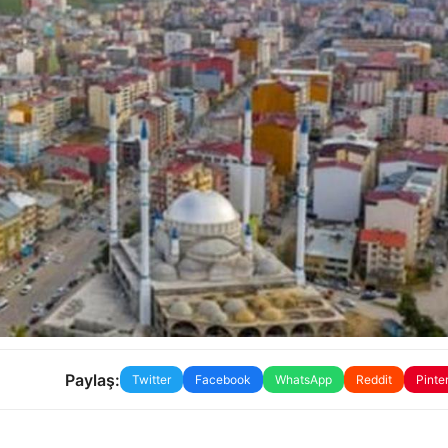
Paylaş:
Twitter
Facebook
WhatsApp
Reddit
Pinte