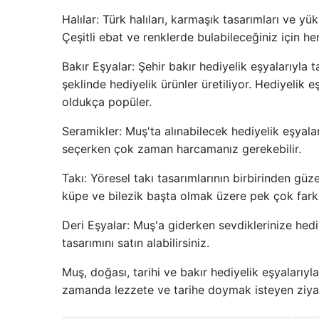
Halılar: Türk halıları, karmaşık tasarımları ve yü
Çeşitli ebat ve renklerde bulabileceğiniz için he
Bakır Eşyalar: Şehir bakır hediyelik eşyalarıyla t
şeklinde hediyelik ürünler üretiliyor. Hediyelik e
oldukça popüler.
Seramikler: Muş'ta alınabilecek hediyelik eşyalar
seçerken çok zaman harcamanız gerekebilir.
Takı: Yöresel takı tasarımlarının birbirinden güze
küpe ve bilezik başta olmak üzere pek çok farklı 
Deri Eşyalar: Muş'a giderken sevdiklerinize hed
tasarımını satın alabilirsiniz.
Muş, doğası, tarihi ve bakır hediyelik eşyalarıyl
zamanda lezzete ve tarihe doymak isteyen ziyare