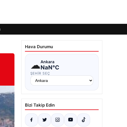
ı
Hava Durumu
☁
Ankara
NaN°C
ŞEHIR SEÇ
Bizi Takip Edin