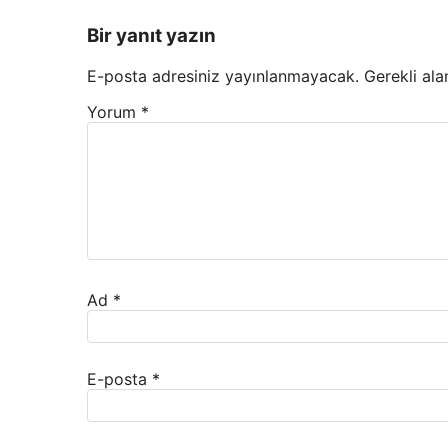
Bir yanıt yazın
E-posta adresiniz yayınlanmayacak.
Gerekli ala
Yorum
*
Ad
*
E-posta
*