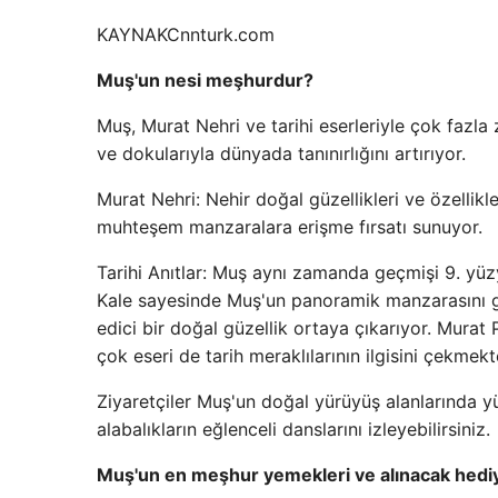
KAYNAK
Cnnturk.com
Muş'un nesi meşhurdur?
Muş, Murat Nehri ve tarihi eserleriyle çok fazla 
ve dokularıyla dünyada tanınırlığını artırıyor.
Murat Nehri: Nehir doğal güzellikleri ve özellikle
muhteşem manzaralara erişme fırsatı sunuyor.
Tarihi Anıtlar: Muş aynı zamanda geçmişi 9. yüz
Kale sayesinde Muş'un panoramik manzarasını g
edici bir doğal güzellik ortaya çıkarıyor. Murat
çok eseri de tarih meraklılarının ilgisini çekmekt
Ziyaretçiler Muş'un doğal yürüyüş alanlarında yür
alabalıkların eğlenceli danslarını izleyebilirsiniz.
Muş'un en meşhur yemekleri ve alınacak hedi