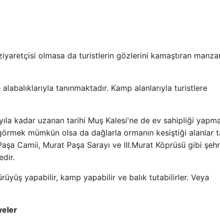
ziyaretçisi olmasa da turistlerin gözlerini kamaştıran manzar
 alabalıklarıyla tanınmaktadır. Kamp alanlarıyla turistlere
yıla kadar uzanan tarihi Muş Kalesi'ne de ev sahipliği yapma
örmek mümkün olsa da dağlarla ormanın kesiştiği alanlar 
 Paşa Camii, Murat Paşa Sarayı ve III.Murat Köprüsü gibi şeh
edir.
üyüş yapabilir, kamp yapabilir ve balık tutabilirler. Veya
yeler