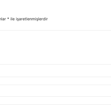
nlar
*
ile işaretlenmişlerdir