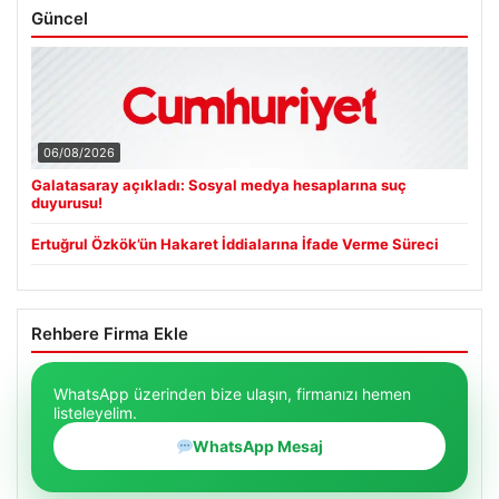
Güncel
06/08/2026
Galatasaray açıkladı: Sosyal medya hesaplarına suç
duyurusu!
Ertuğrul Özkök’ün Hakaret İddialarına İfade Verme Süreci
Rehbere Firma Ekle
WhatsApp üzerinden bize ulaşın, firmanızı hemen
listeleyelim.
WhatsApp Mesaj