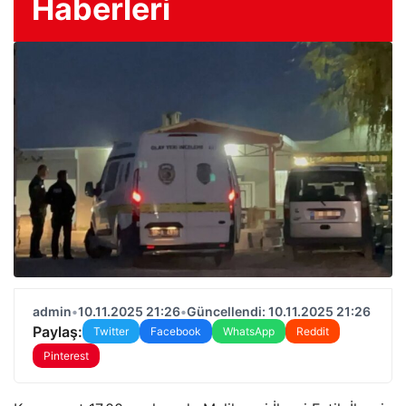
Haberleri
admin
•
10.11.2025 21:26
•
Güncellendi: 10.11.2025 21:26
Paylaş:
Twitter
Facebook
WhatsApp
Reddit
Pinterest