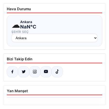
Hava Durumu
☁
Ankara
NaN°C
ŞEHIR SEÇ
Bizi Takip Edin
Yan Manşet
06.08.2026