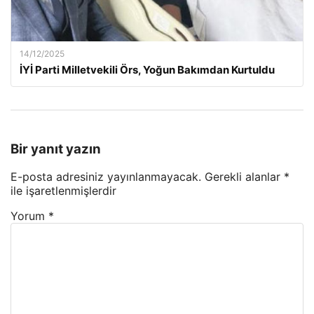
14/12/2025
İYİ Parti Milletvekili Örs, Yoğun Bakımdan Kurtuldu
Bir yanıt yazın
E-posta adresiniz yayınlanmayacak.
Gerekli alanlar
*
ile işaretlenmişlerdir
Yorum
*