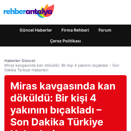
Güncel Haberler
Firma Rehberi
Forum
Çerez Politikası
Haberler
›
Güncel
›
Miras kavgasında kan döküldü: Bir kişi 4 yakınını bıçakladı – Son
Dakika Türkiye Haberleri
Miras kavgasında kan
döküldü: Bir kişi 4
yakınını bıçakladı –
Son Dakika Türkiye