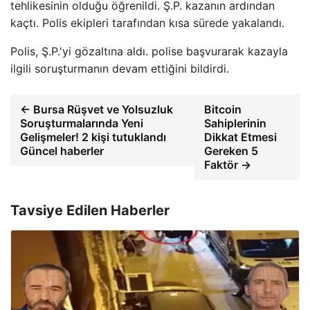
tehlikesinin olduğu öğrenildi. Ş.P. kazanın ardından
kaçtı. Polis ekipleri tarafından kısa sürede yakalandı.
Polis, Ş.P.'yi gözaltına aldı. polise başvurarak kazayla
ilgili soruşturmanın devam ettiğini bildirdi.
← Bursa Rüşvet ve Yolsuzluk
Bitcoin
Soruşturmalarında Yeni
Sahiplerinin
Gelişmeler! 2 kişi tutuklandı
Dikkat Etmesi
Güncel haberler
Gereken 5
Faktör →
Tavsiye Edilen Haberler