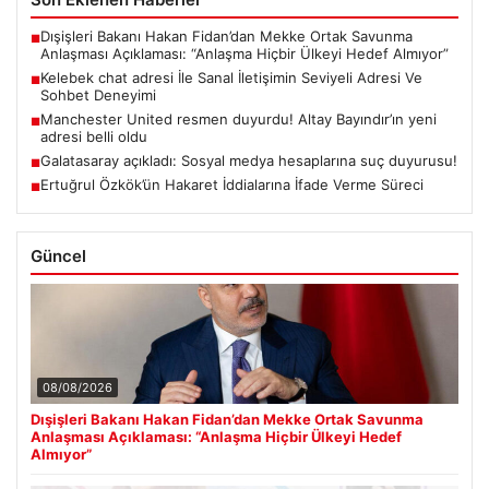
Dışişleri Bakanı Hakan Fidan’dan Mekke Ortak Savunma
■
Anlaşması Açıklaması: “Anlaşma Hiçbir Ülkeyi Hedef Almıyor”
Kelebek chat adresi İle Sanal İletişimin Seviyeli Adresi Ve
■
Sohbet Deneyimi
Manchester United resmen duyurdu! Altay Bayındır’ın yeni
■
adresi belli oldu
Galatasaray açıkladı: Sosyal medya hesaplarına suç duyurusu!
■
Ertuğrul Özkök’ün Hakaret İddialarına İfade Verme Süreci
■
Güncel
08/08/2026
Dışişleri Bakanı Hakan Fidan’dan Mekke Ortak Savunma
Anlaşması Açıklaması: “Anlaşma Hiçbir Ülkeyi Hedef
Almıyor”