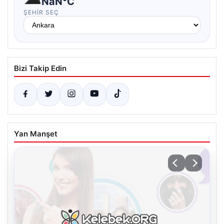
NaN°C
ŞEHIR SEÇ
Bizi Takip Edin
Yan Manşet