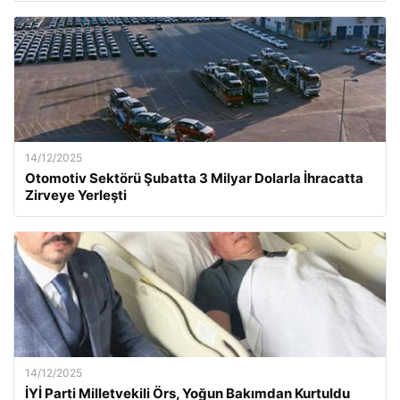
14/12/2025
Otomotiv Sektörü Şubatta 3 Milyar Dolarla İhracatta
Zirveye Yerleşti
14/12/2025
İYİ Parti Milletvekili Örs, Yoğun Bakımdan Kurtuldu