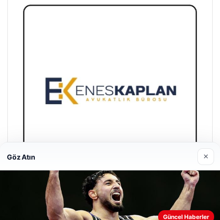
×
Göz Atın
Enes Kaplan Avukatlık Bürosu
28/04/2026
Güncel Haberler