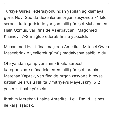
Türkiye Güreş Federasyonu'ndan yapılan açıklamaya
göre, Novi Sad'da düzenlenen organizasyonda 74 kilo
serbest kategorisinde yarışan milli güreşçi Muhammed
Halit Özmuş, yarı finalde Azerbaycanlı Magomed
Khaniev'i 7-3 mağlup ederek finale yükseldi.
Muhammed Halit final maçında Amerikalı Mitchel Owen
Mesenbrink'e yenilerek gümüş madalyanın sahibi oldu.
Öte yandan şampiyonanın 79 kilo serbest
kategorisinde mücadele eden milli güreşçi İbrahim
Metehan Yaprak, yarı finalde organizasyona bireysel
katılan Belaruslu Nikita Dmitriyevs Mayeuski'yi 5-2
yenerek finale yükseldi.
İbrahim Metehan finalde Amerikalı Levi David Haines
ile karşılaşacak.