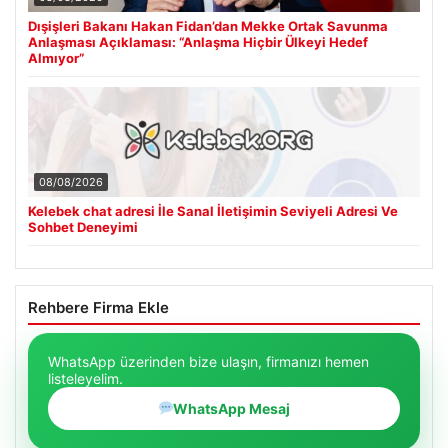
Dışişleri Bakanı Hakan Fidan’dan Mekke Ortak Savunma
Anlaşması Açıklaması: “Anlaşma Hiçbir Ülkeyi Hedef
Almıyor”
08/08/2026
Kelebek chat adresi İle Sanal İletişimin Seviyeli Adresi Ve
Sohbet Deneyimi
Rehbere Firma Ekle
WhatsApp üzerinden bize ulaşın, firmanızı hemen
listeleyelim.
WhatsApp Mesaj