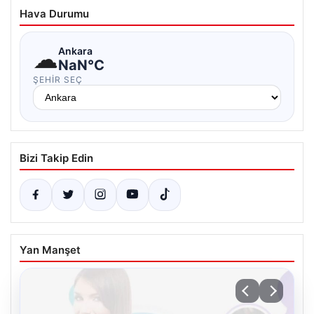
Hava Durumu
☁
Ankara
NaN°C
ŞEHIR SEÇ
Bizi Takip Edin
Yan Manşet