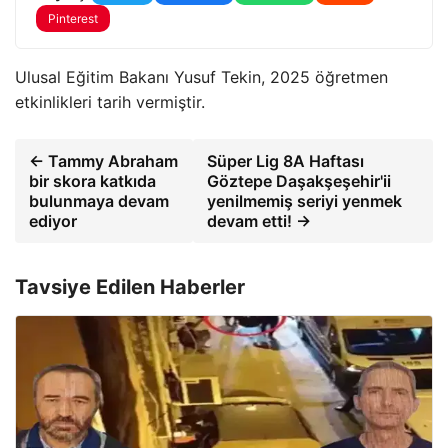
Pinterest
Ulusal Eğitim Bakanı Yusuf Tekin, 2025 öğretmen
etkinlikleri tarih vermiştir.
← Tammy Abraham
Süper Lig 8A Haftası
bir skora katkıda
Göztepe Daşakşeşehir'ii
bulunmaya devam
yenilmemiş seriyi yenmek
ediyor
devam etti! →
Tavsiye Edilen Haberler