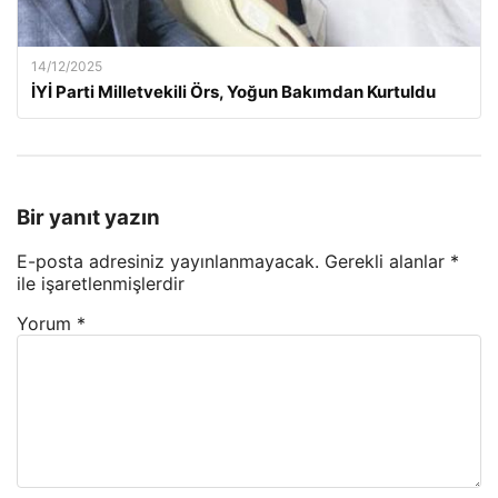
14/12/2025
İYİ Parti Milletvekili Örs, Yoğun Bakımdan Kurtuldu
Bir yanıt yazın
E-posta adresiniz yayınlanmayacak.
Gerekli alanlar
*
ile işaretlenmişlerdir
Yorum
*