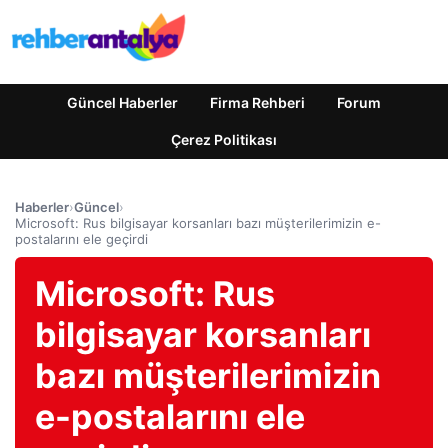
Güncel Haberler
Firma Rehberi
Forum
Çerez Politikası
Haberler
›
Güncel
›
Microsoft: Rus bilgisayar korsanları bazı müşterilerimizin e-
postalarını ele geçirdi
Microsoft: Rus
bilgisayar korsanları
bazı müşterilerimizin
e-postalarını ele