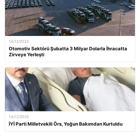
14/12/2025
Otomotiv Sektörü Şubatta 3 Milyar Dolarla İhracatta
Zirveye Yerleşti
14/12/2025
İYİ Parti Milletvekili Örs, Yoğun Bakımdan Kurtuldu