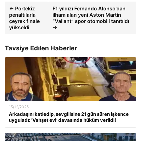
← Portekiz
F1 yıldızı Fernando Alonso'dan
penaltılarla
ilham alan yeni Aston Martin
çeyrek finale
“Valiant” spor otomobili tanıtıldı
yükseldi
→
Tavsiye Edilen Haberler
15/12/2025
Arkadaşını katledip, sevgilisine 21 gün süren işkence
uyguladı: ‘Vahşet evi’ davasında hüküm verildi!