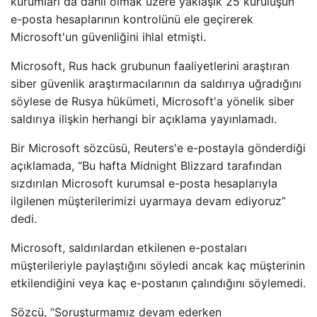
kurumları da dahil olmak üzere yaklaşık 25 kuruluşun
e-posta hesaplarının kontrolünü ele geçirerek
Microsoft'un güvenliğini ihlal etmişti.
Microsoft, Rus hack grubunun faaliyetlerini araştıran
siber güvenlik araştırmacılarının da saldırıya uğradığını
söylese de Rusya hükümeti, Microsoft'a yönelik siber
saldırıya ilişkin herhangi bir açıklama yayınlamadı.
Bir Microsoft sözcüsü, Reuters'e e-postayla gönderdiği
açıklamada, “Bu hafta Midnight Blizzard tarafından
sızdırılan Microsoft kurumsal e-posta hesaplarıyla
ilgilenen müşterilerimizi uyarmaya devam ediyoruz”
dedi.
Microsoft, saldırılardan etkilenen e-postaları
müşterileriyle paylaştığını söyledi ancak kaç müşterinin
etkilendiğini veya kaç e-postanın çalındığını söylemedi.
Sözcü, “Soruşturmamız devam ederken