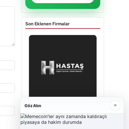
Son Eklenen Firmalar
×
Göz Atın
Enes Kaplan Avukatlık Bürosu
28/04/2026