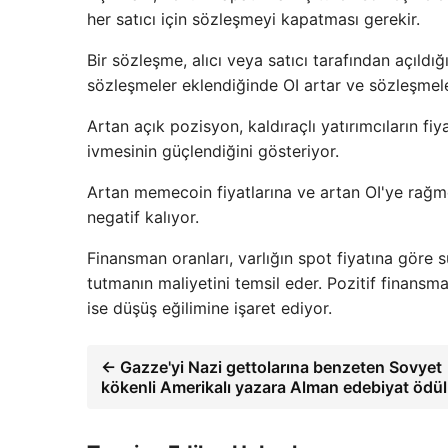
her satıcı için sözleşmeyi kapatması gerekir.
Bir sözleşme, alıcı veya satıcı tarafından açıldığ
sözleşmeler eklendiğinde OI artar ve sözleşmeler
Artan açık pozisyon, kaldıraçlı yatırımcıların f
ivmesinin güçlendiğini gösteriyor.
Artan memecoin fiyatlarına ve artan OI'ye rağme
negatif kalıyor.
Finansman oranları, varlığın spot fiyatına göre 
tutmanın maliyetini temsil eder. Pozitif finansm
ise düşüş eğilimine işaret ediyor.
← Gazze'yi Nazi gettolarına benzeten Sovyet
kökenli Amerikalı yazara Alman edebiyat ödü