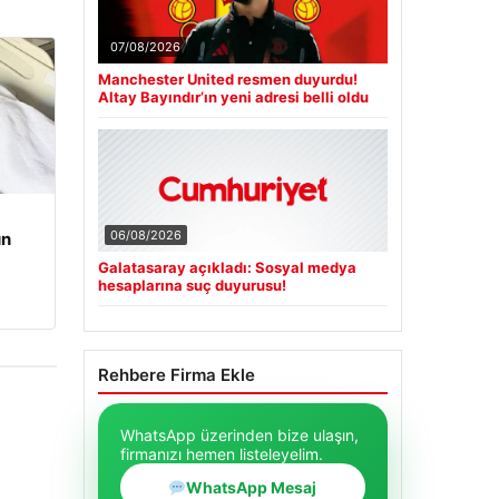
07/08/2026
Manchester United resmen duyurdu!
Altay Bayındır’ın yeni adresi belli oldu
06/08/2026
un
Galatasaray açıkladı: Sosyal medya
hesaplarına suç duyurusu!
Rehbere Firma Ekle
WhatsApp üzerinden bize ulaşın,
firmanızı hemen listeleyelim.
WhatsApp Mesaj