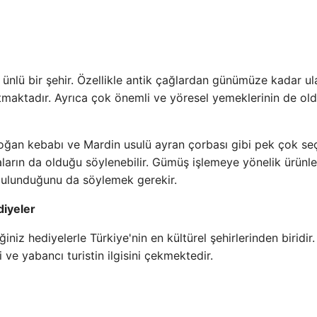
 ünlü bir şehir. Özellikle antik çağlardan günümüze kadar u
tmaktadır. Ayrıca çok önemli ve yöresel yemeklerinin de ol
soğan kebabı ve Mardin usulü ayran çorbası gibi pek çok s
aların da olduğu söylenebilir. Gümüş işlemeye yönelik ürünle
bulunduğunu da söylemek gerekir.
diyeler
z hediyelerle Türkiye'nin en kültürel şehirlerinden biridir.
i ve yabancı turistin ilgisini çekmektedir.