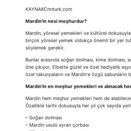
KAYNAK
Cnnturk.com
Mardin'in nesi meşhurdur?
Mardin, yöresel yemekleri ve kültürel dokusuyla
birçok yöresel yemek oldukça önemli bir yer tu
söylemek gerekir.
Bunlar arasında soğan dolması, kime dolması, 
öne çıkıyor. Elbette güzel ve özel hediyelik eşy
özel takunyaların ve Mardin'e özgü sabunların 
Mardin'in en meşhur yemekleri ve alınacak he
Mardin hem meşhur yemekleri hem de alabileceğini
Özellikle tarihi dokusuyla her yıl çok sayıda yerl
– Soğan dolması
– Mardin usulü ayran çorbası