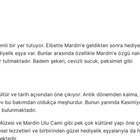
li bir yer tutuyor. Elbette Mardin'e geldikten sonra hediye
yelik eşya var. Bunlar arasında özellikle Mardin'e özgü nalı
r tutmaktadır. Badem şekeri, cevizli sucuk, peksimet gibi
ltür ve tarih açısından öne çıkıyor. Antik dönemden kalma,
k ev bu bakımdan oldukça meşhurdur. Bunun yanında Kasımiy
i bulunmaktadır.
üzesi ve Mardin Ulu Cami gibi pek çok kültürel yapı öne çı
sel lezzetleri ve birbirinden güzel hediyelik eşyalarıyla da h
ektedir.