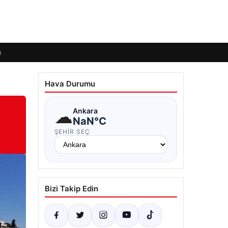
ı
Hava Durumu
☁
Ankara
NaN°C
ŞEHIR SEÇ
Bizi Takip Edin