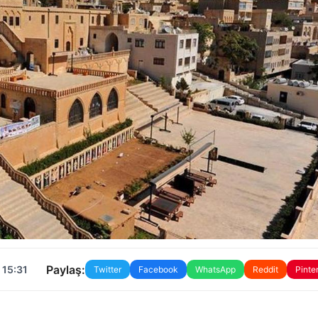
Paylaş:
 15:31
Twitter
Facebook
WhatsApp
Reddit
Pinte