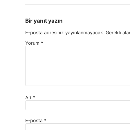
Bir yanıt yazın
E-posta adresiniz yayınlanmayacak.
Gerekli ala
Yorum
*
Ad
*
E-posta
*