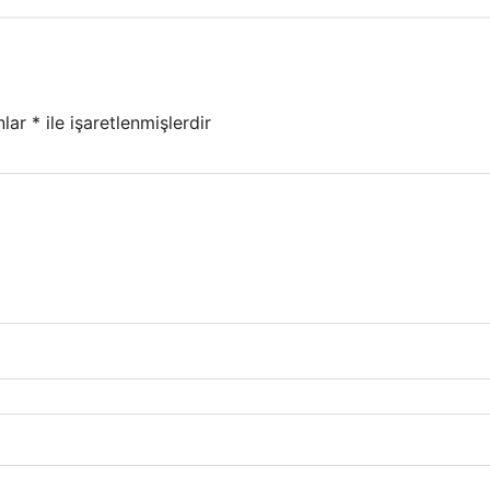
nlar
*
ile işaretlenmişlerdir