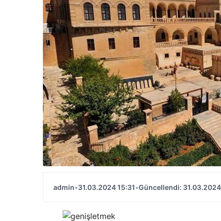
admin
•
31.03.2024 15:31
•
Güncellendi: 31.03.2024