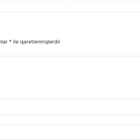
nlar
*
ile işaretlenmişlerdir