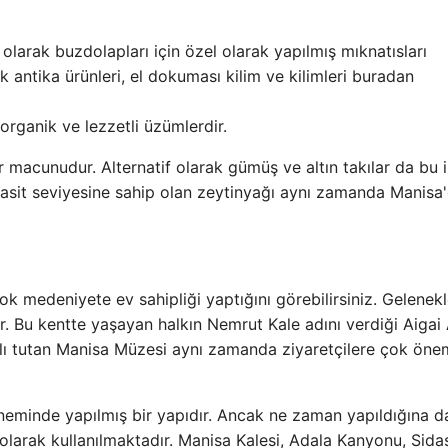
olarak buzdolapları için özel olarak yapılmış mıknatısları
ak antika ürünleri, el dokuması kilim ve kilimleri buradan
 organik ve lezzetli üzümlerdir.
 macunudur. Alternatif olarak gümüş ve altın takılar da bu i
 asit seviyesine sahip olan zeytinyağı aynı zamanda Manisa
ok medeniyete ev sahipliği yaptığını görebilirsiniz. Gelenekl
or. Bu kentte yaşayan halkın Nemrut Kale adını verdiği Aigai 
anlı tutan Manisa Müzesi aynı zamanda ziyaretçilere çok önem
öneminde yapılmış bir yapıdır. Ancak ne zaman yapıldığına da
i olarak kullanılmaktadır. Manisa Kalesi, Adala Kanyonu, Sida