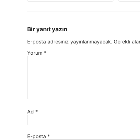
Bir yanıt yazın
E-posta adresiniz yayınlanmayacak.
Gerekli ala
Yorum
*
Ad
*
E-posta
*