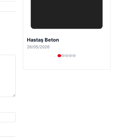
Enes Kaplan Avukatlık Bürosu
28/04/2026