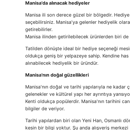
Manisa'da alınacak hediyeler
Manisa ili son derece güzel bir bölgedir. Hediye 
seçebilirsiniz. Manisa'ya gelenler hediyelik olar
getirebilirler.
Manisa ilinden getirilebilecek ürünlerden biri de
Tatilden dönüşte ideal bir hediye seçeneği mesir
oldukça geniş bir yelpazeye sahip. Kendine has
alınabilecek hediyelik bir üründür.
Manisa'nın doğal güzellikleri
Manisa'nın doğal ve tarihi yapılarıyla ne kadar ç
gelenekler ve kültürel yapı her ayrıntıya yansıy
Kenti oldukça popülerdir. Manisa'nın tarihini c
bilgiler de veriyor.
Tarihi yapılardan biri olan Yeni Han, Osmanlı d
kesin bir bilgi yoktur. Şu anda alışveriş merkez