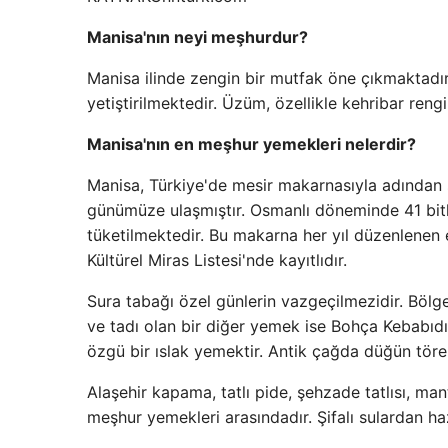
Manisa'nın neyi meşhurdur?
Manisa ilinde zengin bir mutfak öne çıkmaktadır
yetiştirilmektedir. Üzüm, özellikle kehribar ren
Manisa'nın en meşhur yemekleri nelerdir?
Manisa, Türkiye'de mesir makarnasıyla adından
günümüze ulaşmıştır. Osmanlı döneminde 41 bitk
tüketilmektedir. Bu makarna her yıl düzenlenen et
Kültürel Miras Listesi'nde kayıtlıdır.
Sura tabağı özel günlerin vazgeçilmezidir. Bö
ve tadı olan bir diğer yemek ise Bohça Kebabıdı
özgü bir ıslak yemektir. Antik çağda düğün töre
Alaşehir kapama, tatlı pide, şehzade tatlısı, man
meşhur yemekleri arasındadır. Şifalı sulardan h