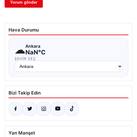
Hava Durumu
☁
Ankara
NaN°C
ŞEHIR SEÇ
Bizi Takip Edin
Yan Manşet