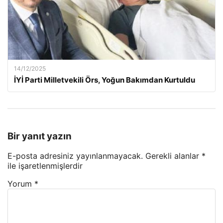
14/12/2025
İYİ Parti Milletvekili Örs, Yoğun Bakımdan Kurtuldu
Bir yanıt yazın
E-posta adresiniz yayınlanmayacak.
Gerekli alanlar
*
ile işaretlenmişlerdir
Yorum
*