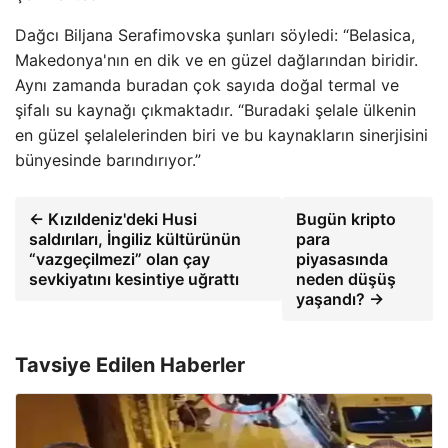
Dağcı Biljana Serafimovska şunları söyledi: “Belasica,
Makedonya'nın en dik ve en güzel dağlarından biridir.
Aynı zamanda buradan çok sayıda doğal termal ve
şifalı su kaynağı çıkmaktadır. “Buradaki şelale ülkenin
en güzel şelalelerinden biri ve bu kaynakların sinerjisini
bünyesinde barındırıyor.”
← Kızıldeniz'deki Husi
Bugün kripto
saldırıları, İngiliz kültürünün
para
“vazgeçilmezi” olan çay
piyasasında
sevkiyatını kesintiye uğrattı
neden düşüş
yaşandı? →
Tavsiye Edilen Haberler