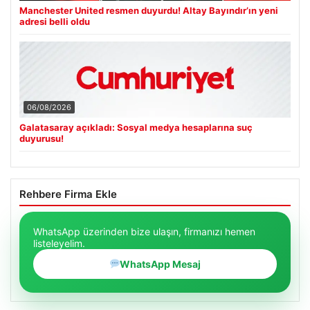
Manchester United resmen duyurdu! Altay Bayındır’ın yeni
adresi belli oldu
06/08/2026
Galatasaray açıkladı: Sosyal medya hesaplarına suç
duyurusu!
Rehbere Firma Ekle
WhatsApp üzerinden bize ulaşın, firmanızı hemen
listeleyelim.
WhatsApp Mesaj