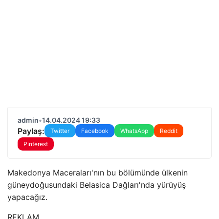
admin
•
14.04.2024 19:33
Paylaş:
Twitter
Facebook
WhatsApp
Reddit
Pinterest
Makedonya Maceraları'nın bu bölümünde ülkenin
güneydoğusundaki Belasica Dağları'nda yürüyüş
yapacağız.
REKLAM