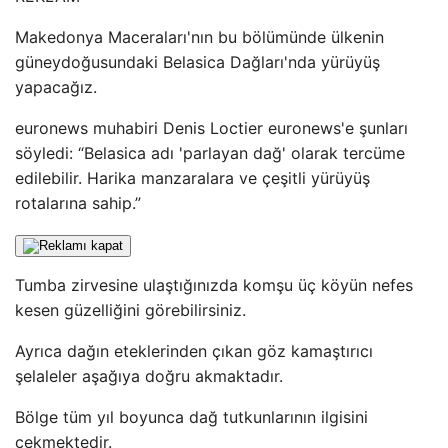
Makedonya Maceraları'nın bu bölümünde ülkenin
güneydoğusundaki Belasica Dağları'nda yürüyüş
yapacağız.
euronews muhabiri Denis Loctier euronews'e şunları
söyledi: “Belasica adı 'parlayan dağ' olarak tercüme
edilebilir. Harika manzaralara ve çeşitli yürüyüş
rotalarına sahip.”
Tumba zirvesine ulaştığınızda komşu üç köyün nefes
kesen güzelliğini görebilirsiniz.
Ayrıca dağın eteklerinden çıkan göz kamaştırıcı
şelaleler aşağıya doğru akmaktadır.
Bölge tüm yıl boyunca dağ tutkunlarının ilgisini
çekmektedir.