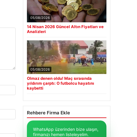
05/08/2026
14 Nisan 2026 Güncel Altın Fiyatları ve
Analizleri
05/08/2026
Olmaz denen oldu! Maç sırasında
yıldırım çarptı: O futbolcu hayatını
kaybetti
Rehbere Firma Ekle
WhatsApp üzerinden bize ulaşın,
firmanızı hemen listeleyelim.