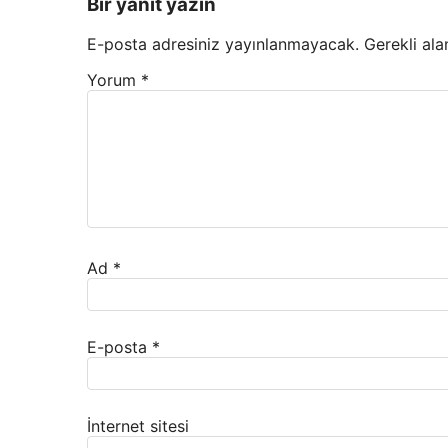
Bir yanıt yazın
E-posta adresiniz yayınlanmayacak.
Gerekli ala
Yorum
*
Ad
*
E-posta
*
İnternet sitesi