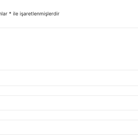
nlar
*
ile işaretlenmişlerdir