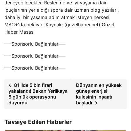
deneyebilecekler. Beslenme ve iyi yaşama dair
ipuçlarının yer aldığı spora dair uzman blog yazıları,
daha iyi bir yaşama adım atmak isteyen herkesi
MAC+'da bekliyor Kaynak: (guzelhaber.net) Güzel
Haber Masası
—–Sponsorlu Bağlantılar—–
—–Sponsorlu Bağlantılar—–
—–Sponsorlu Bağlantılar—–
← 81 ilde 5 bin firari
Dünyanın en yüksek
yakalandı! Bakan Yerlikaya
güneş enerjisi
5 günlük operasyonu
kulesinin inşaatı
duyurdu
başladı →
Tavsiye Edilen Haberler