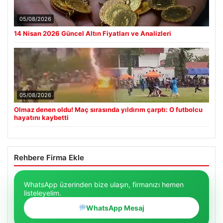
05/08/2026
14 Nisan 2026 Güncel Altın Fiyatları ve Analizleri
05/08/2026
Olmaz denen oldu! Maç sırasında yıldırım çarptı: O futbolcu
hayatını kaybetti
Rehbere Firma Ekle
WhatsApp üzerinden bize ulaşın, firmanızı hemen
listeleyelim.
WhatsApp Mesaj