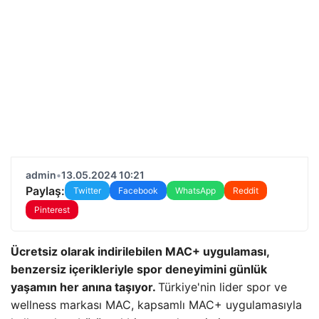
admin
•
13.05.2024 10:21
Paylaş:
Twitter
Facebook
WhatsApp
Reddit
Pinterest
Ücretsiz olarak indirilebilen MAC+ uygulaması,
benzersiz içerikleriyle spor deneyimini günlük
yaşamın her anına taşıyor.
Türkiye'nin lider spor ve
wellness markası MAC, kapsamlı MAC+ uygulamasıyla