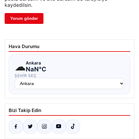
kaydedilsin.
Hava Durumu
☁
Ankara
NaN°C
ŞEHIR SEÇ
Bizi Takip Edin