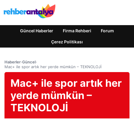
Güncel Haberler
Firma Rehberi
Forum
Çerez Politikası
Haberler
›
Güncel
›
Mac+ ile spor artık her yerde mümkün – TEKNOLOJİ
Mac+ ile spor artık her
yerde mümkün –
TEKNOLOJİ