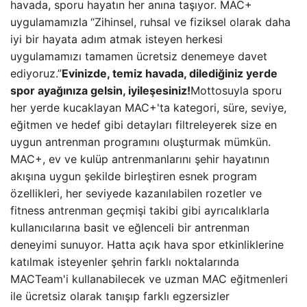
havada, sporu hayatın her anına taşıyor. MAC+
uygulamamızla
“Zihinsel, ruhsal ve fiziksel olarak daha
iyi bir hayata adım atmak isteyen herkesi
uygulamamızı tamamen ücretsiz denemeye davet
ediyoruz.”
Evinizde, temiz havada, dilediğiniz yerde
spor ayağınıza gelsin, iyileşesiniz!
Mottosuyla sporu
her yerde kucaklayan MAC+'ta kategori, süre, seviye,
eğitmen ve hedef gibi detayları filtreleyerek size en
uygun antrenman programını oluşturmak mümkün.
MAC+, ev ve kulüp antrenmanlarını şehir hayatının
akışına uygun şekilde birleştiren esnek program
özellikleri, her seviyede kazanılabilen rozetler ve
fitness antrenman geçmişi takibi gibi ayrıcalıklarla
kullanıcılarına basit ve eğlenceli bir antrenman
deneyimi sunuyor. Hatta açık hava spor etkinliklerine
katılmak isteyenler şehrin farklı noktalarında
MACTeam'i kullanabilecek ve uzman MAC eğitmenleri
ile ücretsiz olarak tanışıp farklı egzersizler