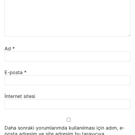
Ad
*
E-posta
*
İnternet sitesi
Daha sonraki yorumlarımda kullanılması için adım, e-
posta adresim ve site adresim bu tarayıcıya