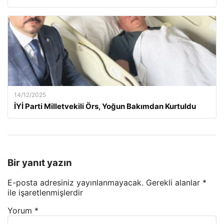
14/12/2025
İYİ Parti Milletvekili Örs, Yoğun Bakımdan Kurtuldu
Bir yanıt yazın
E-posta adresiniz yayınlanmayacak.
Gerekli alanlar
*
ile işaretlenmişlerdir
Yorum
*