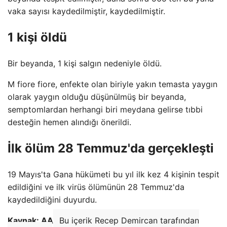
vaka sayısı kaydedilmiştir, kaydedilmiştir.
1 kişi öldü
Bir beyanda, 1 kişi salgın nedeniyle öldü.
M fiore fiore, enfekte olan biriyle yakın temasta yaygın
olarak yaygın olduğu düşünülmüş bir beyanda,
semptomlardan herhangi biri meydana gelirse tıbbi
desteğin hemen alındığı önerildi.
İlk ölüm 28 Temmuz'da gerçekleşti
19 Mayıs'ta Gana hükümeti bu yıl ilk kez 4 kişinin tespit
edildiğini ve ilk virüs ölümünün 28 Temmuz'da
kaydedildiğini duyurdu.
Kaynak: AA
Bu içerik Recep Demircan tarafından