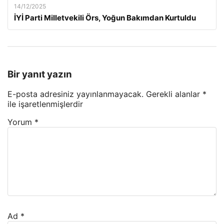
14/12/2025
İYİ Parti Milletvekili Örs, Yoğun Bakımdan Kurtuldu
Bir yanıt yazın
E-posta adresiniz yayınlanmayacak.
Gerekli alanlar
*
ile işaretlenmişlerdir
Yorum
*
Ad
*