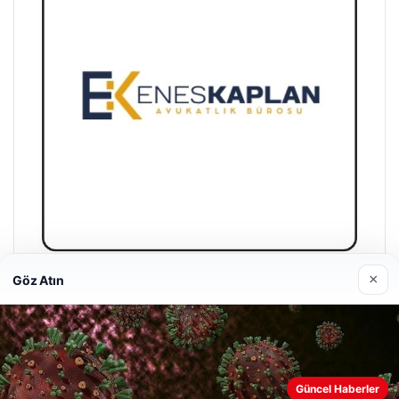
×
Göz Atın
Enes Kaplan Avukatlık Bürosu
28/04/2026
Güncel Haberler