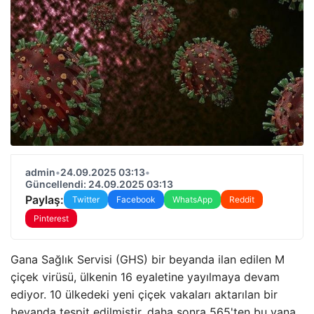
admin
•
24.09.2025 03:13
•
Güncellendi: 24.09.2025 03:13
Paylaş:
Twitter
Facebook
WhatsApp
Reddit
Pinterest
Gana Sağlık Servisi (GHS) bir beyanda ilan edilen M
çiçek virüsü, ülkenin 16 eyaletine yayılmaya devam
ediyor. 10 ülkedeki yeni çiçek vakaları aktarılan bir
beyanda tespit edilmiştir, daha sonra 565'ten bu yana