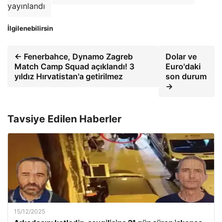
yayınlandı
İlgilenebilirsin
← Fenerbahce, Dynamo Zagreb
Dolar ve
Match Camp Squad açıklandı! 3
Euro'daki
yıldız Hırvatistan'a getirilmez
son durum
→
Tavsiye Edilen Haberler
15/12/2025