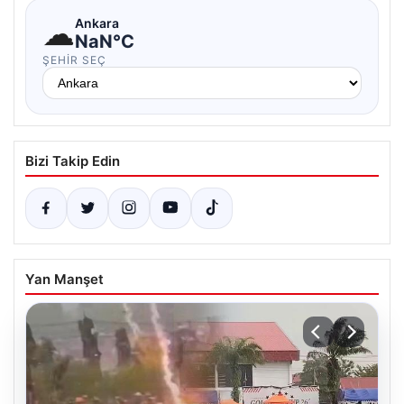
☁
Ankara
NaN°C
ŞEHIR SEÇ
Bizi Takip Edin
Yan Manşet