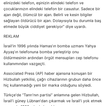
elinizdeki telefon, eşinizin elindeki telefon ve
çocuklarınızın elindeki telefon bir casustur. Sadece bir
ajan değil, ölümcül bir ajan. Belirli ve kesin bilgiler
sağlayan öldürücü bir ajan. Dolayısıyla bu durumla baş
etmede büyük ciddiyet gerekiyor” diye uyardı.
REKLAM
İsrail'in 1996 yılında Hamas'ın bomba uzmanı Yahya
Ayyaş'ın telefonuna bomba yerleştirip onu
öldürmesinin ardından örgüt mensupları cep telefonu
kullanımından vazgeçti.
Associated Press (AP) haber ajansına konuşan bir
Hizbullah yetkilisi, çağrı cihazlarının grubun daha önce
hiç kullanmadığı yeni bir marka olduğunu söyledi.
Türkçe'de “Tanrı'nın partisi” anlamına gelen Hizbullah,
İsrail'i güney Lübnan'dan çıkarmak ve İsrail'i yok etmek