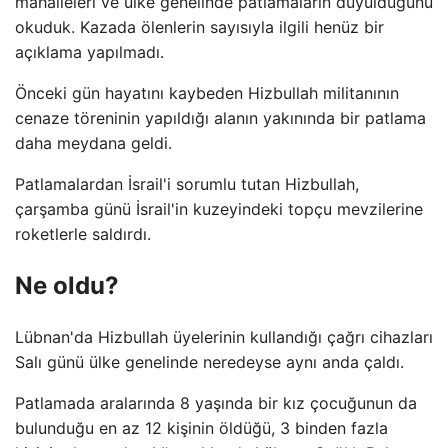
mahalleleri ve ülke genelinde patlamaların duyulduğunu
okuduk. Kazada ölenlerin sayısıyla ilgili henüz bir
açıklama yapılmadı.
Önceki gün hayatını kaybeden Hizbullah militanının
cenaze töreninin yapıldığı alanın yakınında bir patlama
daha meydana geldi.
Patlamalardan İsrail'i sorumlu tutan Hizbullah,
çarşamba günü İsrail'in kuzeyindeki topçu mevzilerine
roketlerle saldırdı.
Ne oldu?
Lübnan'da Hizbullah üyelerinin kullandığı çağrı cihazları
Salı günü ülke genelinde neredeyse aynı anda çaldı.
Patlamada aralarında 8 yaşında bir kız çocuğunun da
bulunduğu en az 12 kişinin öldüğü, 3 binden fazla