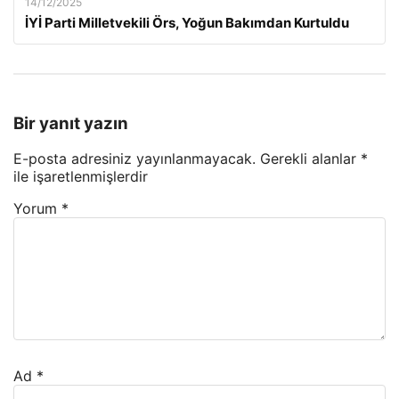
14/12/2025
İYİ Parti Milletvekili Örs, Yoğun Bakımdan Kurtuldu
Bir yanıt yazın
E-posta adresiniz yayınlanmayacak.
Gerekli alanlar
*
ile işaretlenmişlerdir
Yorum
*
Ad
*