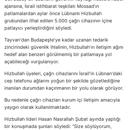
ajansına, İsrail istihbarat teşkilatı Mossad'ın
patlamalardan aylar önce Lübnanlı Hizbullah
grubundan ithal edilen 5.000 çağrı cihazının içine
patlayıcı yerleştirdiğini söyledi.
Tayvan'dan Budapeşte'ye kadar uzanan tedarik
zincirindeki güvenlik ihlalinin, Hizbullah'ın iletişim ağını
hedef alan benzeri görülmemiş bir patlamaya yol
açabileceği vurgulanıyor.
Hizbullah üyeleri, çağrı cihazlarını İsrail'in Lübnan'daki
cep telefonu ağlarını yoğun bir şekilde gözetlediğine
inanılan durumdan kaçınmanın bir yolu olarak görüyor.
Bu nedenle çağrı cihazları kurum içi iletişim amacıyla
yaygın olarak kullanılmaktadır.
Hizbullah lideri Hasan Nasrallah Şubat ayında yaptığı
bir konuşmada şunları söyledi: “Size söylüyorum,