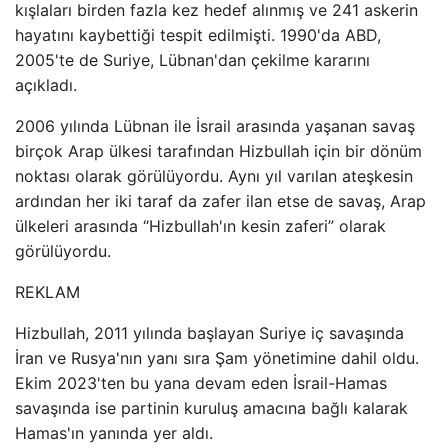
kışlaları birden fazla kez hedef alınmış ve 241 askerin
hayatını kaybettiği tespit edilmişti. 1990'da ABD,
2005'te de Suriye, Lübnan'dan çekilme kararını
açıkladı.
2006 yılında Lübnan ile İsrail arasında yaşanan savaş
birçok Arap ülkesi tarafından Hizbullah için bir dönüm
noktası olarak görülüyordu. Aynı yıl varılan ateşkesin
ardından her iki taraf da zafer ilan etse de savaş, Arap
ülkeleri arasında “Hizbullah'ın kesin zaferi” olarak
görülüyordu.
REKLAM
Hizbullah, 2011 yılında başlayan Suriye iç savaşında
İran ve Rusya'nın yanı sıra Şam yönetimine dahil oldu.
Ekim 2023'ten bu yana devam eden İsrail-Hamas
savaşında ise partinin kuruluş amacına bağlı kalarak
Hamas'ın yanında yer aldı.