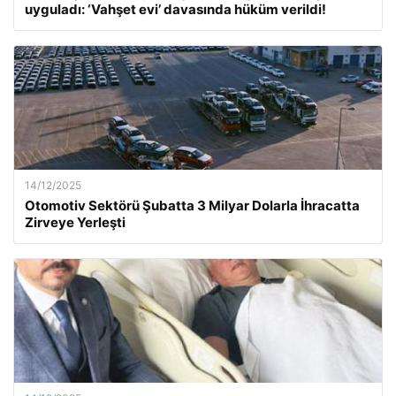
uyguladı: ‘Vahşet evi’ davasında hüküm verildi!
14/12/2025
Otomotiv Sektörü Şubatta 3 Milyar Dolarla İhracatta
Zirveye Yerleşti