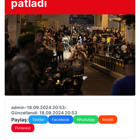
patladı
admin
•
18.09.2024 20:53
•
Güncellendi: 18.09.2024 20:53
Paylaş:
Twitter
Facebook
WhatsApp
Reddit
Pinterest