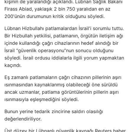
kişinin de yaralandığı açıklandı. Lübnan Sağlık Bakanı
Firass Abiad, yaklaşık 2 bin 750 yaralıdan en az
200'ünün durumunun kritik olduğunu söyledi.
Lübnan Hizbullahı patlamalardan İsrail'i sorumlu tuttu.
Bir Hizbullah yetkilisi, patlamanın, örgütün iletişim ağı
içinde kullandığı çağrı cihazlarının hedef alındığı bir
İsrail “güvenlik operasyonu”nun sonucu olduğunu
söyledi. İsrail ordusu iddialarla ilgili yorum yapmaktan
kaçındı.
Eş zamanlı patlamaların çağrı cihazının pillerinin aşırı
ısınmasından kaynaklanmış olabileceği öne sürüldü
ancak uzmanlar, patlama görüntülerinin pillerin aşırı
ısınmasıyla eşleşmediğini söyledi.
Bunun yerine tedarik zincirine saldırı olasılığı
değerlendiriliyor.
Üst düzey bir Lübnanlı güvenlik kaynağı Reuters haber