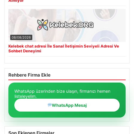
Almıyor”
08/08/2026
Kelebek chat adresi İle Sanal İletişimin Seviyeli Adresi Ve
Sohbet Deneyimi
Rehbere Firma Ekle
WhatsApp üzerinden bize ulaşın, firmanızı hemen
listeleyelim.
WhatsApp Mesaj
Son Eklenen Firmalar