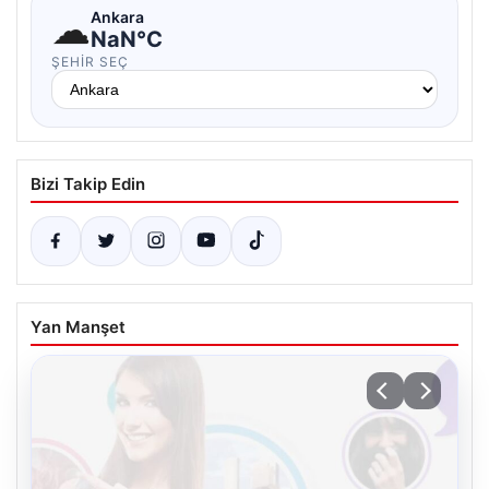
☁
Ankara
NaN°C
ŞEHIR SEÇ
Bizi Takip Edin
Yan Manşet