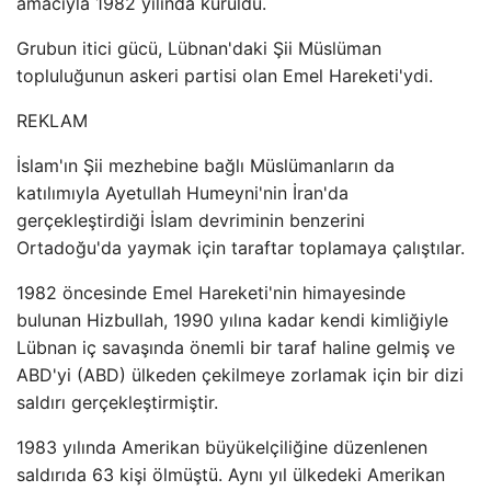
amacıyla 1982 yılında kuruldu.
Grubun itici gücü, Lübnan'daki Şii Müslüman
topluluğunun askeri partisi olan Emel Hareketi'ydi.
REKLAM
İslam'ın Şii mezhebine bağlı Müslümanların da
katılımıyla Ayetullah Humeyni'nin İran'da
gerçekleştirdiği İslam devriminin benzerini
Ortadoğu'da yaymak için taraftar toplamaya çalıştılar.
1982 öncesinde Emel Hareketi'nin himayesinde
bulunan Hizbullah, 1990 yılına kadar kendi kimliğiyle
Lübnan iç savaşında önemli bir taraf haline gelmiş ve
ABD'yi (ABD) ülkeden çekilmeye zorlamak için bir dizi
saldırı gerçekleştirmiştir.
1983 yılında Amerikan büyükelçiliğine düzenlenen
saldırıda 63 kişi ölmüştü. Aynı yıl ülkedeki Amerikan