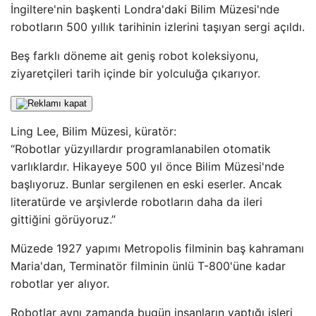
İngiltere'nin başkenti Londra'daki Bilim Müzesi'nde
robotların 500 yıllık tarihinin izlerini taşıyan sergi açıldı.
Beş farklı döneme ait geniş robot koleksiyonu,
ziyaretçileri tarih içinde bir yolculuğa çıkarıyor.
Ling Lee, Bilim Müzesi, küratör:
“Robotlar yüzyıllardır programlanabilen otomatik
varlıklardır. Hikayeye 500 yıl önce Bilim Müzesi'nde
başlıyoruz. Bunlar sergilenen en eski eserler. Ancak
literatürde ve arşivlerde robotların daha da ileri
gittiğini görüyoruz.”
Müzede 1927 yapımı Metropolis filminin baş kahramanı
Maria'dan, Terminatör filminin ünlü T-800'üne kadar
robotlar yer alıyor.
Robotlar aynı zamanda bugün insanların yaptığı işleri