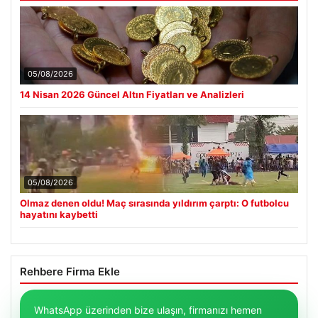
05/08/2026
14 Nisan 2026 Güncel Altın Fiyatları ve Analizleri
05/08/2026
Olmaz denen oldu! Maç sırasında yıldırım çarptı: O futbolcu
hayatını kaybetti
Rehbere Firma Ekle
WhatsApp üzerinden bize ulaşın, firmanızı hemen