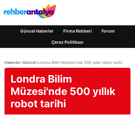
Güncel Haberler
Firma Rehberi
Forum
Çerez Politikası
Haberler
›
Güncel
›
Londra Bilim Müzesi'nde 500 yıllık robot tarihi
Londra Bilim
Müzesi'nde 500 yıllık
robot tarihi