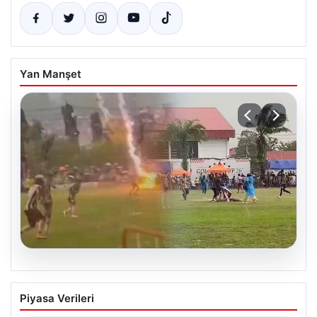
Yan Manşet
05.08.2026
Olmaz denen oldu! Maç sırasında
Piyasa Verileri
yıldırım çarptı: O futbolcu hayatını