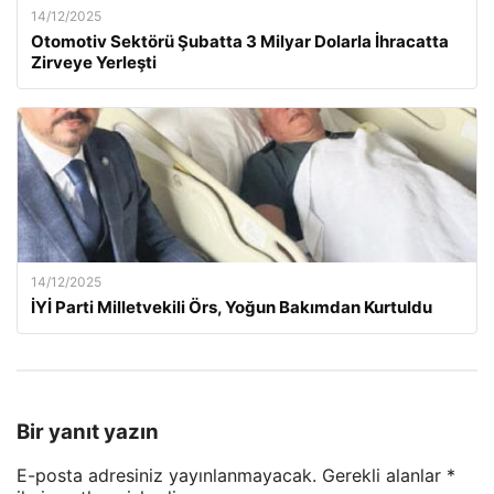
14/12/2025
Otomotiv Sektörü Şubatta 3 Milyar Dolarla İhracatta
Zirveye Yerleşti
14/12/2025
İYİ Parti Milletvekili Örs, Yoğun Bakımdan Kurtuldu
Bir yanıt yazın
E-posta adresiniz yayınlanmayacak.
Gerekli alanlar
*