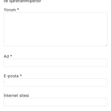
ile işaretlenmişlerdir
Yorum
*
Ad
*
E-posta
*
İnternet sitesi