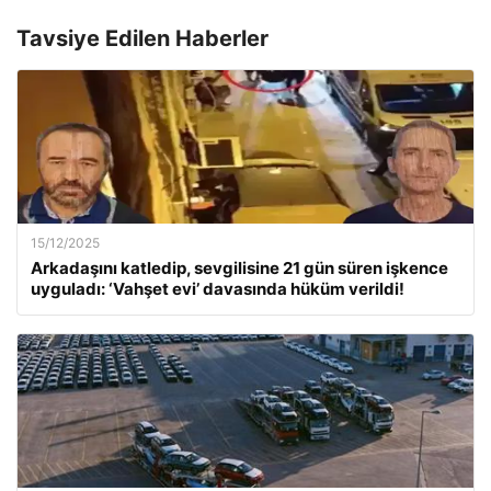
Tavsiye Edilen Haberler
15/12/2025
Arkadaşını katledip, sevgilisine 21 gün süren işkence
uyguladı: ‘Vahşet evi’ davasında hüküm verildi!