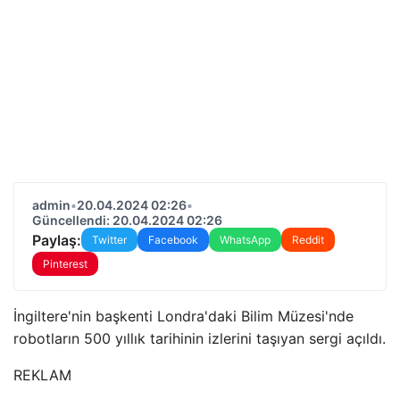
admin
•
20.04.2024 02:26
•
Güncellendi: 20.04.2024 02:26
Paylaş:
Twitter
Facebook
WhatsApp
Reddit
Pinterest
İngiltere'nin başkenti Londra'daki Bilim Müzesi'nde
robotların 500 yıllık tarihinin izlerini taşıyan sergi açıldı.
REKLAM