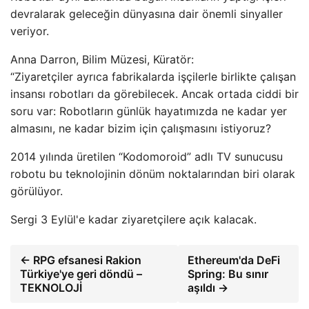
devralarak geleceğin dünyasına dair önemli sinyaller
veriyor.
Anna Darron, Bilim Müzesi, Küratör:
“Ziyaretçiler ayrıca fabrikalarda işçilerle birlikte çalışan
insansı robotları da görebilecek. Ancak ortada ciddi bir
soru var: Robotların günlük hayatımızda ne kadar yer
almasını, ne kadar bizim için çalışmasını istiyoruz?
2014 yılında üretilen “Kodomoroid” adlı TV sunucusu
robotu bu teknolojinin dönüm noktalarından biri olarak
görülüyor.
Sergi 3 Eylül'e kadar ziyaretçilere açık kalacak.
← RPG efsanesi Rakion
Ethereum'da DeFi
Türkiye'ye geri döndü –
Spring: Bu sınır
TEKNOLOJİ
aşıldı →