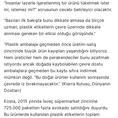
“İnsanlar lazerle işaretlenmiş bir ürünü tüketmek ister
mi, istemez mi?” sorusunun cevabı belirleyici olacaktır.
“Bazıları ilk bakışta bunu dikkate almasa da birçok
uzman, plastik etiketlerin çevre üzerinde dikkate
alınması gereken bir etkisi olduğu görüşünde.”
“Plastik ambalaja geçmeden önce üretim-satış
zincirinde büyük ürün kayıpları yaşandığını biliyoruz.
Hem üreticiler hem de perakendeciler bunu azaltmak
istiyordu ancak doğada kaybolabilen çevre dostu
ambalajlara geçmeden bu kaybı sıfıra indirmek
mümkün değil. “Bu doğal ürünler kullanım sonrasında
çevrede iz bırakmayacaktır.” (Kierra Kutusu, Dünyanın
Dostları)
Eosta, 2015 yılında İsveç süpermarket zincirine
725.000 paketten fazla avokado satıldığını duyurdu.
Bu ürünlerde kullanılan plastik etiketlerin toplam