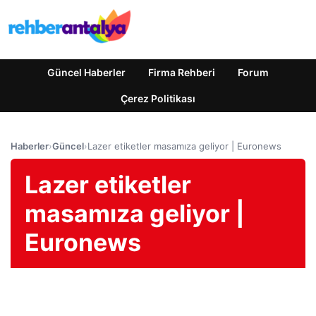
Güncel Haberler
Firma Rehberi
Forum
Çerez Politikası
Haberler
›
Güncel
›
Lazer etiketler masamıza geliyor | Euronews
Lazer etiketler
masamıza geliyor |
Euronews