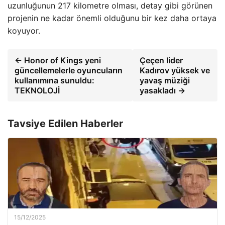
uzunluğunun 217 kilometre olması, detay gibi görünen
projenin ne kadar önemli olduğunu bir kez daha ortaya
koyuyor.
← Honor of Kings yeni
Çeçen lider
güncellemelerle oyuncuların
Kadırov yüksek ve
kullanımına sunuldu:
yavaş müziği
TEKNOLOJİ
yasakladı →
Tavsiye Edilen Haberler
15/12/2025