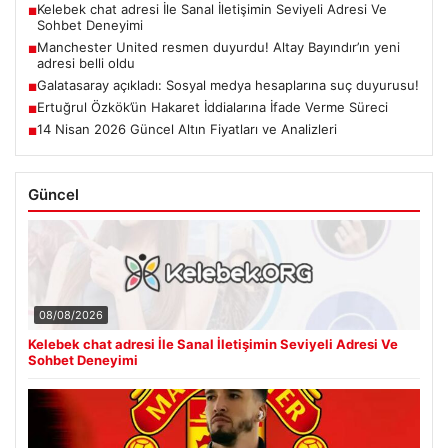
Kelebek chat adresi İle Sanal İletişimin Seviyeli Adresi Ve
■
Sohbet Deneyimi
Manchester United resmen duyurdu! Altay Bayındır’ın yeni
■
adresi belli oldu
Galatasaray açıkladı: Sosyal medya hesaplarına suç duyurusu!
■
Ertuğrul Özkök’ün Hakaret İddialarına İfade Verme Süreci
■
14 Nisan 2026 Güncel Altın Fiyatları ve Analizleri
■
Güncel
08/08/2026
Kelebek chat adresi İle Sanal İletişimin Seviyeli Adresi Ve
Sohbet Deneyimi