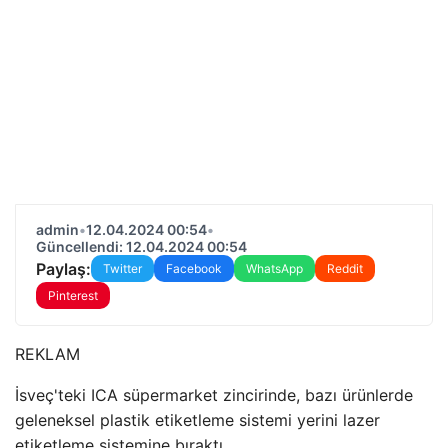
admin
•
12.04.2024 00:54
•
Güncellendi: 12.04.2024 00:54
Paylaş:
Twitter
Facebook
WhatsApp
Reddit
Pinterest
REKLAM
İsveç'teki ICA süpermarket zincirinde, bazı ürünlerde
geleneksel plastik etiketleme sistemi yerini lazer
etiketleme sistemine bıraktı.