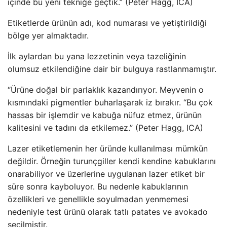
içinde bu yeni tekniğe geçtik.” (Peter Hagg, ICA)
Etiketlerde ürünün adı, kod numarası ve yetiştirildiği
bölge yer almaktadır.
İlk aylardan bu yana lezzetinin veya tazeliğinin
olumsuz etkilendiğine dair bir bulguya rastlanmamıştır.
“Ürüne doğal bir parlaklık kazandırıyor. Meyvenin o
kısmındaki pigmentler buharlaşarak iz bırakır. “Bu çok
hassas bir işlemdir ve kabuğa nüfuz etmez, ürünün
kalitesini ve tadını da etkilemez.” (Peter Hagg, ICA)
Lazer etiketlemenin her üründe kullanılması mümkün
değildir. Örneğin turunçgiller kendi kendine kabuklarını
onarabiliyor ve üzerlerine uygulanan lazer etiket bir
süre sonra kayboluyor. Bu nedenle kabuklarının
özellikleri ve genellikle soyulmadan yenmemesi
nedeniyle test ürünü olarak tatlı patates ve avokado
seçilmiştir.