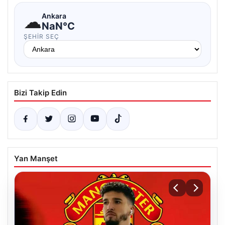
☁
Ankara
NaN°C
ŞEHIR SEÇ
Bizi Takip Edin
Yan Manşet