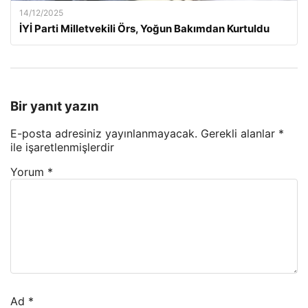
14/12/2025
İYİ Parti Milletvekili Örs, Yoğun Bakımdan Kurtuldu
Bir yanıt yazın
E-posta adresiniz yayınlanmayacak.
Gerekli alanlar
*
ile işaretlenmişlerdir
Yorum
*
Ad
*