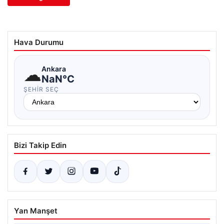
Hava Durumu
☁
Ankara
NaN°C
ŞEHIR SEÇ
Bizi Takip Edin
Yan Manşet