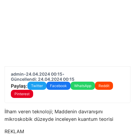
admin
•
24.04.2024 00:15
•
Güncellendi: 24.04.2024 00:15
Paylaş:
Twitter
Facebook
WhatsApp
Reddit
Pinterest
İlham veren teknoloji; Maddenin davranışını
mikroskobik düzeyde inceleyen kuantum teorisi
REKLAM