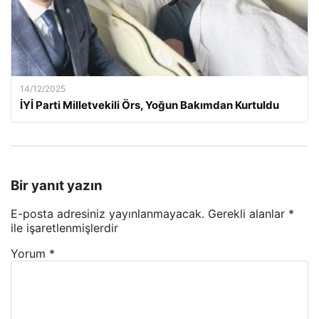
14/12/2025
İYİ Parti Milletvekili Örs, Yoğun Bakımdan Kurtuldu
Bir yanıt yazın
E-posta adresiniz yayınlanmayacak.
Gerekli alanlar
*
ile işaretlenmişlerdir
Yorum
*