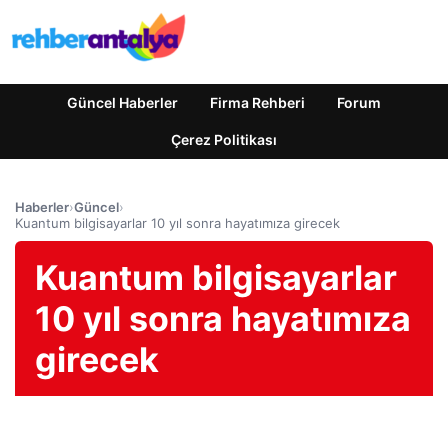
Güncel Haberler
Firma Rehberi
Forum
Çerez Politikası
Haberler
›
Güncel
›
Kuantum bilgisayarlar 10 yıl sonra hayatımıza girecek
Kuantum bilgisayarlar
10 yıl sonra hayatımıza
girecek