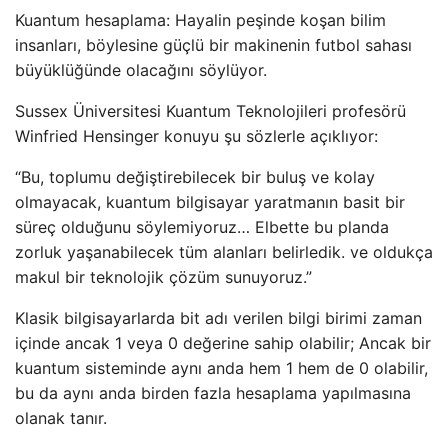
Kuantum hesaplama: Hayalin peşinde koşan bilim
insanları, böylesine güçlü bir makinenin futbol sahası
büyüklüğünde olacağını söylüyor.
Sussex Üniversitesi Kuantum Teknolojileri profesörü
Winfried Hensinger konuyu şu sözlerle açıklıyor:
“Bu, toplumu değiştirebilecek bir buluş ve kolay
olmayacak, kuantum bilgisayar yaratmanın basit bir
süreç olduğunu söylemiyoruz… Elbette bu planda
zorluk yaşanabilecek tüm alanları belirledik. ve oldukça
makul bir teknolojik çözüm sunuyoruz.”
Klasik bilgisayarlarda bit adı verilen bilgi birimi zaman
içinde ancak 1 veya 0 değerine sahip olabilir; Ancak bir
kuantum sisteminde aynı anda hem 1 hem de 0 olabilir,
bu da aynı anda birden fazla hesaplama yapılmasına
olanak tanır.