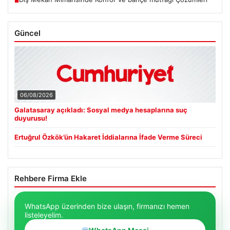
■
Güncel
06/08/2026
Galatasaray açıkladı: Sosyal medya hesaplarına suç
duyurusu!
Ertuğrul Özkök’ün Hakaret İddialarına İfade Verme Süreci
Rehbere Firma Ekle
WhatsApp üzerinden bize ulaşın, firmanızı hemen
listeleyelim.