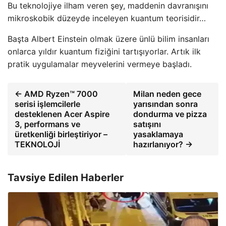
Bu teknolojiye ilham veren şey, maddenin davranışını
mikroskobik düzeyde inceleyen kuantum teorisidir…
Başta Albert Einstein olmak üzere ünlü bilim insanları
onlarca yıldır kuantum fiziğini tartışıyorlar. Artık ilk
pratik uygulamalar meyvelerini vermeye başladı.
← AMD Ryzen™ 7000
Milan neden gece
serisi işlemcilerle
yarısından sonra
desteklenen Acer Aspire
dondurma ve pizza
3, performans ve
satışını
üretkenliği birleştiriyor –
yasaklamaya
TEKNOLOJİ
hazırlanıyor? →
Tavsiye Edilen Haberler