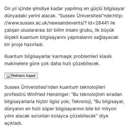
On yıl içinde şimdiye kadar yapılmış en güçlü bilgisayar
dünyadaki yerini alacak. “Sussex Üniversitesi”nde:http:
//www.sussex.ac.uk/newsandevents/? Id=28441 ile
çalışan uluslararası bir bilim insanı grubu, ilk büyük
ölçekli kuantum bilgisayarını yapmalarını sağlayacak
bir proje hazırladı.
Kuantum bilgisayarlar karmaşık problemleri klasik
makinelere göre çok daha hızlı çözebilecek.
Sussex Üniversitesi'nden kuantum teknolojileri
profesörü Winfried Hensinger: “Bu teknolojinin sıradan
bilgisayarlarla hiçbir ilgisi yok; Teknoloji, “Bu bilgisayar,
dünyanın en hızlı süper bilgisayarının bile bir milyon
yılını alacak sorunları kolayca çözebilecek” diye
açıkladı.