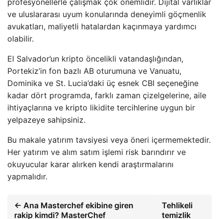
profesyonellerle çalışmak çok önemlidir. Dijital varlıklar
ve uluslararası uyum konularında deneyimli göçmenlik
avukatları, maliyetli hatalardan kaçınmaya yardımcı
olabilir.
El Salvador’un kripto öncelikli vatandaşlığından,
Portekiz’in fon bazlı AB oturumuna ve Vanuatu,
Dominika ve St. Lucia’daki üç esnek CBI seçeneğine
kadar dört programda, farklı zaman çizelgelerine, aile
ihtiyaçlarına ve kripto likidite tercihlerine uygun bir
yelpazeye sahipsiniz.
Bu makale yatırım tavsiyesi veya öneri içermemektedir.
Her yatırım ve alım satım işlemi risk barındırır ve
okuyucular karar alırken kendi araştırmalarını
yapmalıdır.
← Ana Masterchef ekibine giren
Tehlikeli
rakip kimdi? MasterChef
temizlik