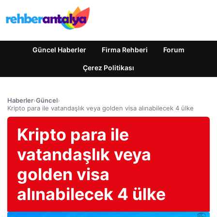
Güncel Haberler
Firma Rehberi
Forum
Çerez Politikası
Haberler
›
Güncel
›
Kripto para ile vatandaşlık veya golden visa alınabilecek 4 ülke
Kripto para ile
vatandaşlık veya
golden visa
alınabilecek 4 ülke