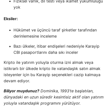
Fiziksel varlık, dil testi veya ikamet yükümlülüğü
yok
Eksiler:
Hükümet ve üçüncü taraf şirketler tarafından
derinlemesine inceleme
Bazı ülkeler, itibar endişeleri nedeniyle Karayip
CBI pasaportlarını daha sıkı inceler
Kripto ile yatırım yoluyla oturma izni almak veya
istikrarlı bir ülkede kripto ile vatandaşlık satın almak
isteyenler için bu Karayip seçenekleri cazip kalmaya
devam ediyor.
Biliyor muydunuz?
Dominika, 1993’te başlatılan,
dünyadaki en uzun süredir kesintisiz aktif olan yatırım
yoluyla vatandaşlık programını yürütüyor.