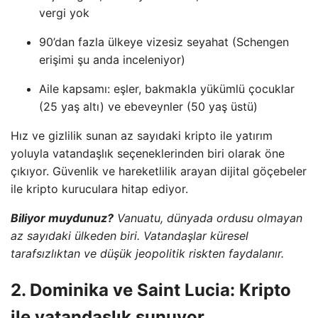
vergi yok
90’dan fazla ülkeye vizesiz seyahat (Schengen
erişimi şu anda inceleniyor)
Aile kapsamı: eşler, bakmakla yükümlü çocuklar
(25 yaş altı) ve ebeveynler (50 yaş üstü)
Hız ve gizlilik sunan az sayıdaki kripto ile yatırım
yoluyla vatandaşlık seçeneklerinden biri olarak öne
çıkıyor. Güvenlik ve hareketlilik arayan dijital göçebeler
ile kripto kuruculara hitap ediyor.
Biliyor muydunuz?
Vanuatu, dünyada ordusu olmayan
az sayıdaki ülkeden biri. Vatandaşlar küresel
tarafsızlıktan ve düşük jeopolitik riskten faydalanır.
2. Dominika ve Saint Lucia: Kripto
ile vatandaşlık sunuyor