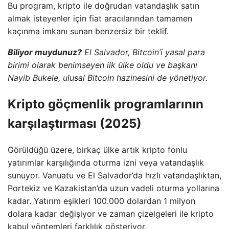
Bu program, kripto ile doğrudan vatandaşlık satın
almak isteyenler için fiat aracılarından tamamen
kaçınma imkanı sunan benzersiz bir teklif.
Biliyor muydunuz?
El Salvador, Bitcoin’i yasal para
birimi olarak benimseyen ilk ülke oldu ve başkanı
Nayib Bukele, ulusal Bitcoin hazinesini de yönetiyor.
Kripto göçmenlik programlarının
karşılaştırması (2025)
Görüldüğü üzere, birkaç ülke artık kripto fonlu
yatırımlar karşılığında oturma izni veya vatandaşlık
sunuyor. Vanuatu ve El Salvador’da hızlı vatandaşlıktan,
Portekiz ve Kazakistan’da uzun vadeli oturma yollarına
kadar. Yatırım eşikleri 100.000 dolardan 1 milyon
dolara kadar değişiyor ve zaman çizelgeleri ile kripto
kabul yöntemleri farklılık gösteriyor.