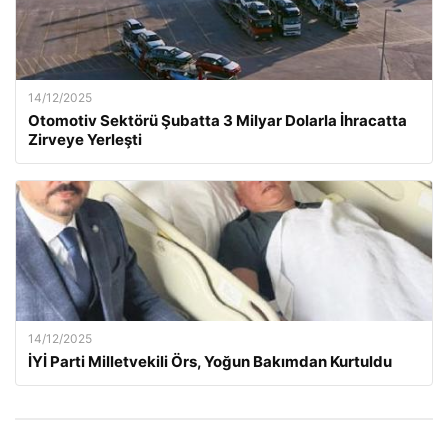
14/12/2025
Otomotiv Sektörü Şubatta 3 Milyar Dolarla İhracatta
Zirveye Yerleşti
14/12/2025
İYİ Parti Milletvekili Örs, Yoğun Bakımdan Kurtuldu