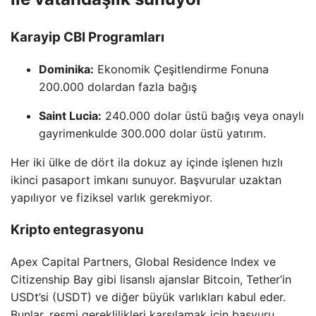
Karayip CBI Programları
Dominika:
Ekonomik Çeşitlendirme Fonuna
200.000 dolardan fazla bağış
Saint Lucia:
240.000 dolar üstü bağış veya onaylı
gayrimenkulde 300.000 dolar üstü yatırım.
Her iki ülke de dört ila dokuz ay içinde işlenen hızlı
ikinci pasaport imkanı sunuyor. Başvurular uzaktan
yapılıyor ve fiziksel varlık gerekmiyor.
Kripto entegrasyonu
Apex Capital Partners, Global Residence Index ve
Citizenship Bay gibi lisanslı ajanslar Bitcoin, Tether’in
USDt’si (USDT) ve diğer büyük varlıkları kabul eder.
Bunlar, resmi gereklilikleri karşılamak için başvuru