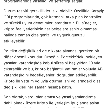
programlarında yasallığı ve şeffaflığı sağlar.
Durum tespiti gereklilikleri sıkı olabilir. Özellikle Karayip
CBI programlarında, çok katmanlı arka plan kontrolleri
ve sürekli uyum denetimleri standarttır. Bu süreçler,
kripto faaliyetlerinizin net belgelere sahip olmaması
halinde zaman çizelgenizi ve uygunluğunuzu
etkileyebilir.
Politika değişiklikleri de dikkate alınması gereken bir
diğer önemli konudur. Örneğin, Portekiz’deki bekleyen
yasalar, vatandaşlığa kabul süresini beş yıldan 10 yıla
çıkarabilir ve bu, kripto bağlantılı yatırımlar yoluyla AB
vatandaşlığını hedefleyenleri doğrudan etkileyebilir.
Kripto ile yatırım yoluyla oturma izni yollarındaki olası
değişiklikleri her zaman hesaba katın.
Son olarak, vergi planlaması ve yasal yapılandırma
dahil olmak üzere kripto ile yerleşim ipuçlarına aşina