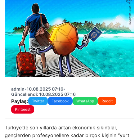
admin
•
10.08.2025 07:16
•
Güncellendi: 10.08.2025 07:16
Paylaş:
Twitter
Facebook
WhatsApp
Reddit
Pinterest
Türkiye’de son yıllarda artan ekonomik sıkıntılar,
gençlerden profesyonellere kadar birçok kişinin “yurt