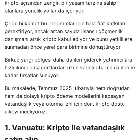
kripto açısından zengin bir yaşam tarzına sahip
olanlara yönelik yollar da içeriyor.
Çoğu hükümet bu programlar için hala fiat katkıları
gerektiriyor, ancak artan sayıda lisanslı göçmenlik
danışmanı artık kripto kabul ediyor ve bunu yetkililere
sunmadan önce yerel para birimine dönüştürüyor.
Birkaç yargı bölgesi daha da ileri giderek yatırımcılara
hızlı ikinci pasaportlardan uzun vadeli oturma izinlerine
kadar fırsatlar sunuyor.
Bu makalede, Temmuz 2025 itibarıyla hem doğrudan
hem de dolaylı kripto ödeme modellerini kapsayan,
vatandaşlık veya oturma izni için dört kripto dostu
ülkeyi inceliyoruz.
1. Vanuatu: Kripto ile vatandaşlık
satın alın