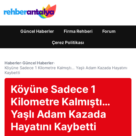
Güncel Haberler
Firma Rehberi
Forum
Çerez Politikası
Haberler
›
Güncel Haberler
›
Köyüne Sadece 1 Kilometre Kalmıştı… Yaşlı Adam Kazada Hayatını
Kaybetti
Köyüne Sadece 1
Kilometre Kalmıştı…
Yaşlı Adam Kazada
Hayatını Kaybetti