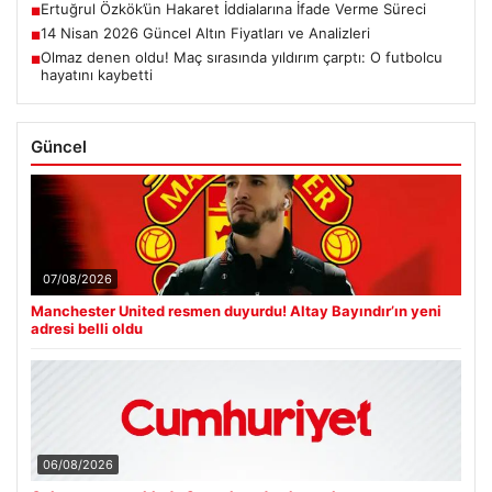
Ertuğrul Özkök’ün Hakaret İddialarına İfade Verme Süreci
■
14 Nisan 2026 Güncel Altın Fiyatları ve Analizleri
■
Olmaz denen oldu! Maç sırasında yıldırım çarptı: O futbolcu
■
hayatını kaybetti
Güncel
07/08/2026
Manchester United resmen duyurdu! Altay Bayındır’ın yeni
adresi belli oldu
06/08/2026