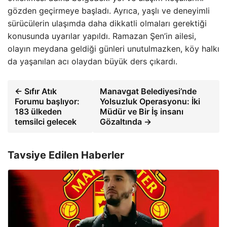
gözden geçirmeye başladı. Ayrıca, yaşlı ve deneyimli
sürücülerin ulaşımda daha dikkatli olmaları gerektiği
konusunda uyarılar yapıldı. Ramazan Şen’in ailesi,
olayın meydana geldiği günleri unutulmazken, köy halkı
da yaşanılan acı olaydan büyük ders çıkardı.
← Sıfır Atık
Manavgat Belediyesi’nde
Forumu başlıyor:
Yolsuzluk Operasyonu: İki
183 ülkeden
Müdür ve Bir İş insanı
temsilci gelecek
Gözaltında →
Tavsiye Edilen Haberler