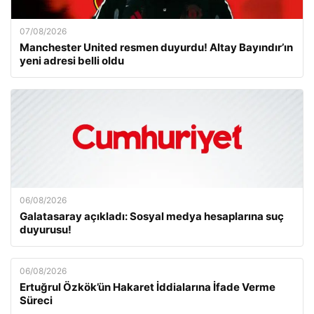
07/08/2026
Manchester United resmen duyurdu! Altay Bayındır’ın
yeni adresi belli oldu
06/08/2026
Galatasaray açıkladı: Sosyal medya hesaplarına suç
duyurusu!
06/08/2026
Ertuğrul Özkök’ün Hakaret İddialarına İfade Verme
Süreci