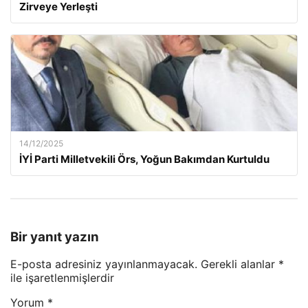
Zirveye Yerleşti
14/12/2025
İYİ Parti Milletvekili Örs, Yoğun Bakımdan Kurtuldu
Bir yanıt yazın
E-posta adresiniz yayınlanmayacak.
Gerekli alanlar
*
ile işaretlenmişlerdir
Yorum
*