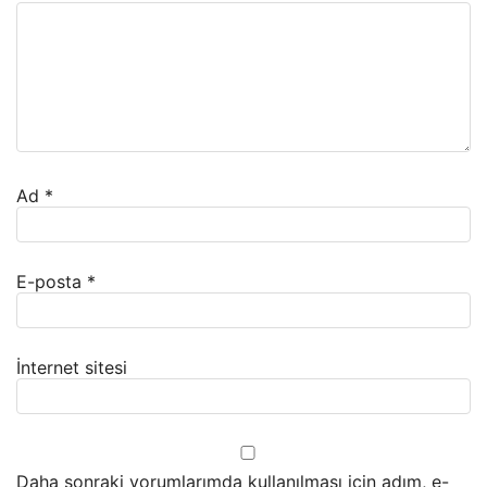
Ad
*
E-posta
*
İnternet sitesi
Daha sonraki yorumlarımda kullanılması için adım, e-