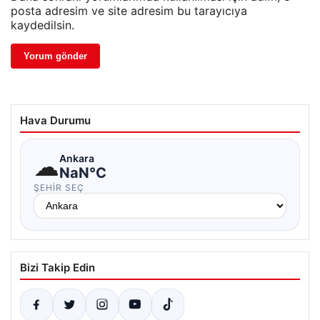
posta adresim ve site adresim bu tarayıcıya
kaydedilsin.
Hava Durumu
☁
Ankara
NaN°C
ŞEHIR SEÇ
Bizi Takip Edin