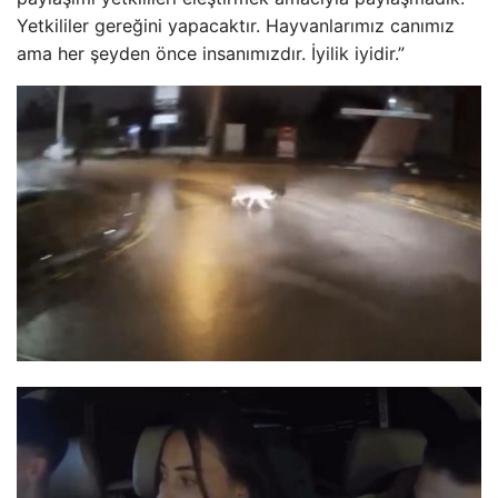
Yetkililer gereğini yapacaktır. Hayvanlarımız canımız
ama her şeyden önce insanımızdır. İyilik iyidir.”