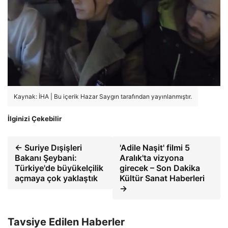
Kaynak: İHA | Bu içerik Hazar Saygın tarafından yayınlanmıştır.
İlginizi Çekebilir
← Suriye Dışişleri
'Adile Naşit' filmi 5
Bakanı Şeybani:
Aralık'ta vizyona
Türkiye'de büyükelçilik
girecek – Son Dakika
açmaya çok yaklaştık
Kültür Sanat Haberleri
→
Tavsiye Edilen Haberler