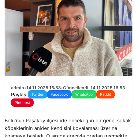
admin
•
14.11.2025 16:53
•
Güncellendi: 14.11.2025 16:53
Paylaş:
Twitter
Facebook
WhatsApp
Reddit
Pinterest
Bolu'nun Paşaköy ilçesinde önceki gün bir genç, sokak
köpeklerinin aniden kendisini kovalaması üzerine
koşmaya başladı. O sırada aracıyla oradan geçmekte