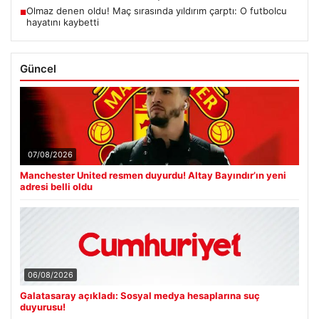
Olmaz denen oldu! Maç sırasında yıldırım çarptı: O futbolcu
■
hayatını kaybetti
Güncel
07/08/2026
Manchester United resmen duyurdu! Altay Bayındır’ın yeni
adresi belli oldu
06/08/2026
Galatasaray açıkladı: Sosyal medya hesaplarına suç
duyurusu!