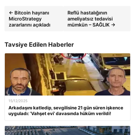
← Bitcoin hayranı
Reflü hastalığının
MicroStrategy
ameliyatsız tedavisi
zararlarını açıkladı
mümkün – SAĞLIK →
Tavsiye Edilen Haberler
15/12/2025
Arkadaşını katledip, sevgilisine 21 gün süren işkence
uyguladı: ‘Vahşet evi’ davasında hüküm verildi!