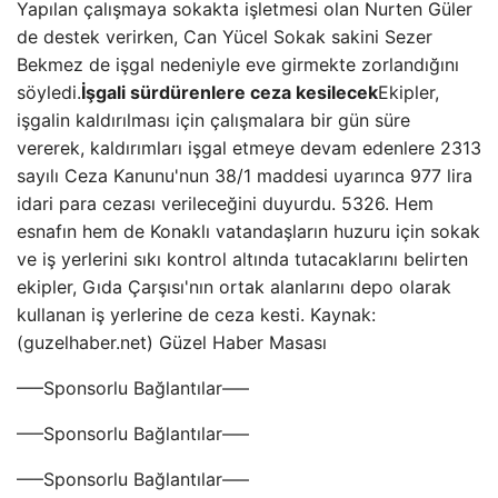
Yapılan çalışmaya sokakta işletmesi olan Nurten Güler
de destek verirken, Can Yücel Sokak sakini Sezer
Bekmez de işgal nedeniyle eve girmekte zorlandığını
söyledi.
İşgali sürdürenlere ceza kesilecek
Ekipler,
işgalin kaldırılması için çalışmalara bir gün süre
vererek, kaldırımları işgal etmeye devam edenlere 2313
sayılı Ceza Kanunu'nun 38/1 maddesi uyarınca 977 lira
idari para cezası verileceğini duyurdu. 5326. Hem
esnafın hem de Konaklı vatandaşların huzuru için sokak
ve iş yerlerini sıkı kontrol altında tutacaklarını belirten
ekipler, Gıda Çarşısı'nın ortak alanlarını depo olarak
kullanan iş yerlerine de ceza kesti. Kaynak:
(guzelhaber.net) Güzel Haber Masası
—–Sponsorlu Bağlantılar—–
—–Sponsorlu Bağlantılar—–
—–Sponsorlu Bağlantılar—–