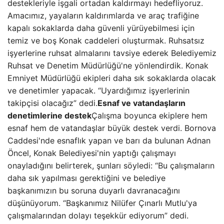
destekleriyle işgali ortadan kaldırmayı hedefliyoruz.
Amacımız, yayaların kaldırımlarda ve araç trafiğine
kapalı sokaklarda daha güvenli yürüyebilmesi için
temiz ve boş Konak caddeleri oluşturmak. Ruhsatsız
işyerlerine ruhsat almalarını tavsiye ederek Belediyemiz
Ruhsat ve Denetim Müdürlüğü'ne yönlendirdik. Konak
Emniyet Müdürlüğü ekipleri daha sık sokaklarda olacak
ve denetimler yapacak. “Uyardığımız işyerlerinin
takipçisi olacağız” dedi.
Esnaf ve vatandaşların
denetimlerine destek
Çalışma boyunca ekiplere hem
esnaf hem de vatandaşlar büyük destek verdi. Bornova
Caddesi'nde esnaflık yapan ve barı da bulunan Adnan
Öncel, Konak Belediyesi'nin yaptığı çalışmayı
onayladığını belirterek, şunları söyledi: “Bu çalışmaların
daha sık yapılması gerektiğini ve belediye
başkanımızın bu soruna duyarlı davranacağını
düşünüyorum. “Başkanımız Nilüfer Çınarlı Mutlu'ya
çalışmalarından dolayı teşekkür ediyorum” dedi.