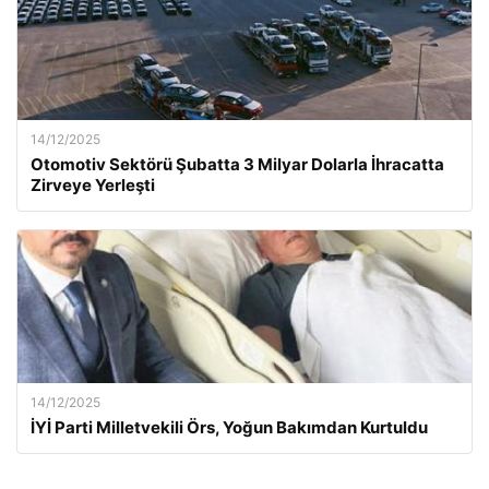
14/12/2025
Otomotiv Sektörü Şubatta 3 Milyar Dolarla İhracatta
Zirveye Yerleşti
14/12/2025
İYİ Parti Milletvekili Örs, Yoğun Bakımdan Kurtuldu