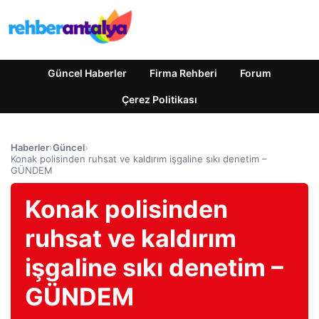
Güncel Haberler
Firma Rehberi
Forum
Çerez Politikası
Haberler
›
Güncel
›
Konak polisinden ruhsat ve kaldırım işgaline sıkı denetim –
GÜNDEM
Konak polisinden
ruhsat ve kaldırım
işgaline sıkı denetim –
GÜNDEM