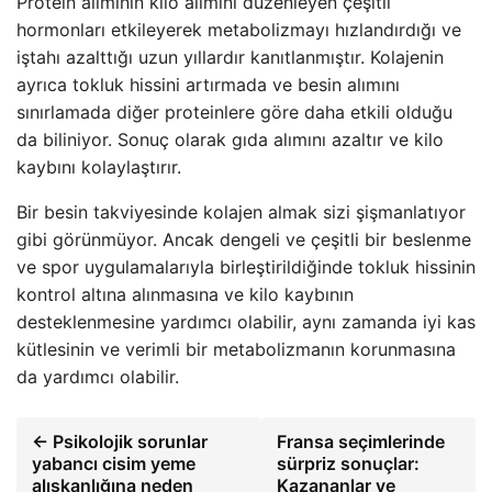
Protein alımının kilo alımını düzenleyen çeşitli
hormonları etkileyerek metabolizmayı hızlandırdığı ve
iştahı azalttığı uzun yıllardır kanıtlanmıştır. Kolajenin
ayrıca tokluk hissini artırmada ve besin alımını
sınırlamada diğer proteinlere göre daha etkili olduğu
da biliniyor. Sonuç olarak gıda alımını azaltır ve kilo
kaybını kolaylaştırır.
Bir besin takviyesinde kolajen almak sizi şişmanlatıyor
gibi görünmüyor. Ancak dengeli ve çeşitli bir beslenme
ve spor uygulamalarıyla birleştirildiğinde tokluk hissinin
kontrol altına alınmasına ve kilo kaybının
desteklenmesine yardımcı olabilir, aynı zamanda iyi kas
kütlesinin ve verimli bir metabolizmanın korunmasına
da yardımcı olabilir.
← Psikolojik sorunlar
Fransa seçimlerinde
yabancı cisim yeme
sürpriz sonuçlar:
alışkanlığına neden
Kazananlar ve