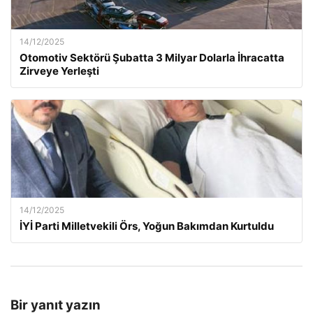
14/12/2025
Otomotiv Sektörü Şubatta 3 Milyar Dolarla İhracatta
Zirveye Yerleşti
14/12/2025
İYİ Parti Milletvekili Örs, Yoğun Bakımdan Kurtuldu
Bir yanıt yazın