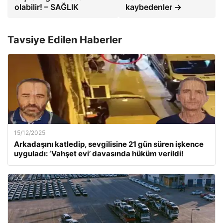
olabilir! – SAĞLIK
kaybedenler →
Tavsiye Edilen Haberler
15/12/2025
Arkadaşını katledip, sevgilisine 21 gün süren işkence
uyguladı: ‘Vahşet evi’ davasında hüküm verildi!