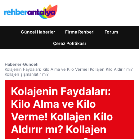
Güncel Haberler
Firma Rehberi
Forum
Çerez Politikası
Haberler
›
Güncel
›
Kolajenin Faydaları: Kilo Alma ve Kilo Verme! Kollajen Kilo Aldırır mı?
Kollajen şişmanlatır mı?
Kolajenin Faydaları:
Kilo Alma ve Kilo
Verme! Kollajen Kilo
Aldırır mı? Kollajen