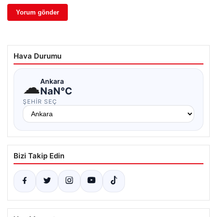
Hava Durumu
☁
Ankara
NaN°C
ŞEHIR SEÇ
Bizi Takip Edin