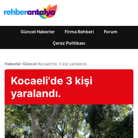
Güncel Haberler
Firma Rehberi
Forum
Çerez Politikası
Haberler
›
Güncel
›
Kocaeli'de 3 kişi yaralandı.
Kocaeli'de 3 kişi
yaralandı.