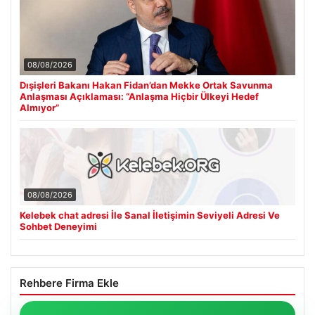
08/08/2026
Dışişleri Bakanı Hakan Fidan’dan Mekke Ortak Savunma
Anlaşması Açıklaması: “Anlaşma Hiçbir Ülkeyi Hedef
Almıyor”
08/08/2026
Kelebek chat adresi İle Sanal İletişimin Seviyeli Adresi Ve
Sohbet Deneyimi
Rehbere Firma Ekle