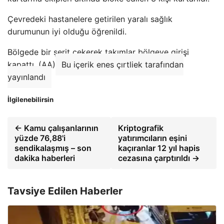
Çevredeki hastanelere getirilen yaralı sağlık
durumunun iyi olduğu öğrenildi.
Bölgede bir şerit çekerek takımlar bölgeye girişi
kapattı. (AA)
Bu içerik enes çırtliek tarafından
yayınlandı
İlgilenebilirsin
← Kamu çalışanlarının
Kriptografik
yüzde 76,88'i
yatırımcıların eşini
sendikalaşmış – son
kaçıranlar 12 yıl hapis
dakika haberleri
cezasına çarptırıldı →
Tavsiye Edilen Haberler