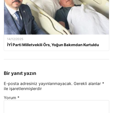
14/12/2025
İYİ Parti Milletvekili Örs, Yoğun Bakımdan Kurtuldu
Bir yanıt yazın
E-posta adresiniz yayınlanmayacak.
Gerekli alanlar
*
ile işaretlenmişlerdir
Yorum
*