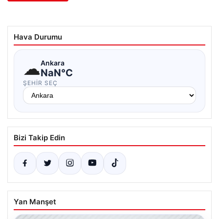
Hava Durumu
☁
Ankara
NaN°C
ŞEHIR SEÇ
Bizi Takip Edin
Yan Manşet