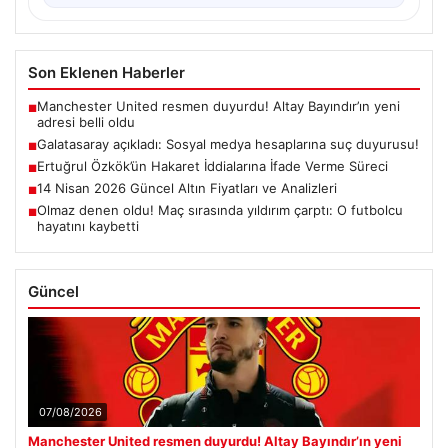
Son Eklenen Haberler
Manchester United resmen duyurdu! Altay Bayındır’ın yeni
■
adresi belli oldu
Galatasaray açıkladı: Sosyal medya hesaplarına suç duyurusu!
■
Ertuğrul Özkök’ün Hakaret İddialarına İfade Verme Süreci
■
14 Nisan 2026 Güncel Altın Fiyatları ve Analizleri
■
Olmaz denen oldu! Maç sırasında yıldırım çarptı: O futbolcu
■
hayatını kaybetti
Güncel
07/08/2026
Manchester United resmen duyurdu! Altay Bayındır’ın yeni