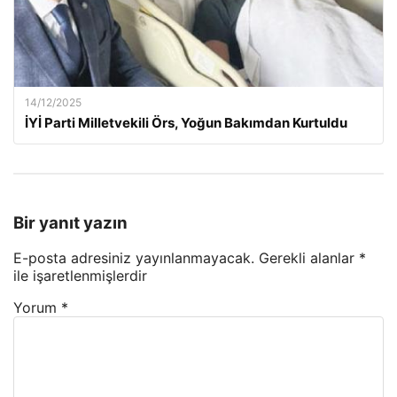
14/12/2025
İYİ Parti Milletvekili Örs, Yoğun Bakımdan Kurtuldu
Bir yanıt yazın
E-posta adresiniz yayınlanmayacak.
Gerekli alanlar
*
ile işaretlenmişlerdir
Yorum
*