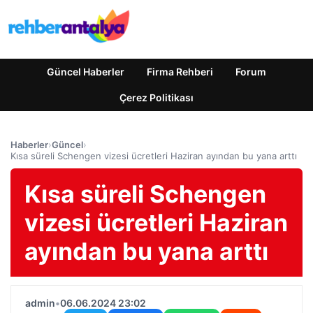
Güncel Haberler
Firma Rehberi
Forum
Çerez Politikası
Haberler
›
Güncel
›
Kısa süreli Schengen vizesi ücretleri Haziran ayından bu yana arttı
Kısa süreli Schengen
vizesi ücretleri Haziran
ayından bu yana arttı
admin
•
06.06.2024 23:02