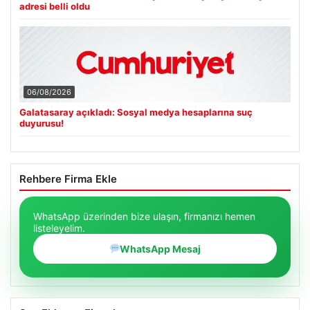
adresi belli oldu
06/08/2026
Galatasaray açıkladı: Sosyal medya hesaplarına suç
duyurusu!
Rehbere Firma Ekle
WhatsApp üzerinden bize ulaşın, firmanızı hemen
listeleyelim.
WhatsApp Mesaj