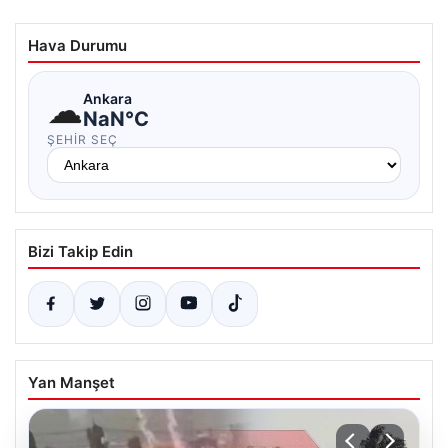
Hava Durumu
☁
Ankara
NaN°C
ŞEHIR SEÇ
Bizi Takip Edin
Yan Manşet