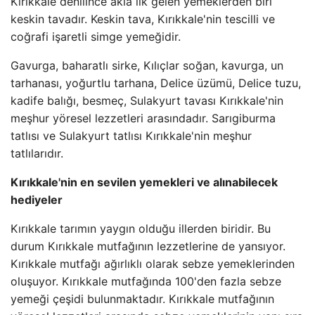
Kırıkkale denilince akla ilk gelen yemeklerden biri
keskin tavadır. Keskin tava, Kırıkkale'nin tescilli ve
coğrafi işaretli simge yemeğidir.
Gavurga, baharatlı sirke, Kılıçlar soğan, kavurga, un
tarhanası, yoğurtlu tarhana, Delice üzümü, Delice tuzu,
kadife balığı, besmeç, Sulakyurt tavası Kırıkkale'nin
meşhur yöresel lezzetleri arasındadır. Sarıgiburma
tatlısı ve Sulakyurt tatlısı Kırıkkale'nin meşhur
tatlılarıdır.
Kırıkkale'nin en sevilen yemekleri ve alınabilecek
hediyeler
Kırıkkale tarımın yaygın olduğu illerden biridir. Bu
durum Kırıkkale mutfağının lezzetlerine de yansıyor.
Kırıkkale mutfağı ağırlıklı olarak sebze yemeklerinden
oluşuyor. Kırıkkale mutfağında 100'den fazla sebze
yemeği çeşidi bulunmaktadır. Kırıkkale mutfağının