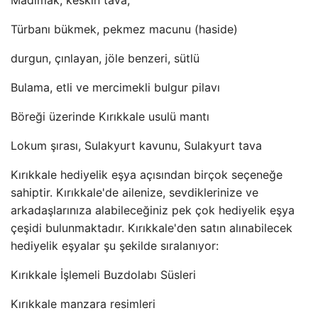
Madimak, keskin tava,
Türbanı bükmek, pekmez macunu (haside)
durgun, çınlayan, jöle benzeri, sütlü
Bulama, etli ve mercimekli bulgur pilavı
Böreği üzerinde Kırıkkale usulü mantı
Lokum şırası, Sulakyurt kavunu, Sulakyurt tava
Kırıkkale hediyelik eşya açısından birçok seçeneğe
sahiptir. Kırıkkale'de ailenize, sevdiklerinize ve
arkadaşlarınıza alabileceğiniz pek çok hediyelik eşya
çeşidi bulunmaktadır. Kırıkkale'den satın alınabilecek
hediyelik eşyalar şu şekilde sıralanıyor:
Kırıkkale İşlemeli Buzdolabı Süsleri
Kırıkkale manzara resimleri