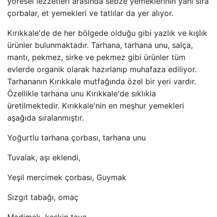
yöresel lezzetleri arasında sebze yemeklerinin yanı sıra
çorbalar, et yemekleri ve tatlılar da yer alıyor.
Kırıkkale'de de her bölgede olduğu gibi yazlık ve kışlık
ürünler bulunmaktadır. Tarhana, tarhana unu, salça,
mantı, pekmez, sirke ve pekmez gibi ürünler tüm
evlerde organik olarak hazırlanıp muhafaza ediliyor.
Tarhananın Kırıkkale mutfağında özel bir yeri vardır.
Özellikle tarhana unu Kırıkkale'de sıklıkla
üretilmektedir. Kırıkkale'nin en meşhur yemekleri
aşağıda sıralanmıştır.
Yoğurtlu tarhana çorbası, tarhana unu
Tuvalak, aşı eklendi,
Yeşil mercimek çorbası, Guymak
Sızgıt tabağı, omaç