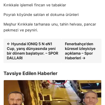
Kırıkkale işlemeli fincan ve tabaklar
Poyralı köyünde satılan el dokuma ürünleri
Meşhur Kırıkkale tarhanası unu, tahin helvası, pancar
pekmezi ve peyniri.
← Hyundai IONIQ 5 N eN1
Fenerbahçe'den
Cup, yarış dünyasında yeni
küresel izleyiciye
bir dönem başlatıyor. – SPOR
açıklama – Spor
DALLARI
Haberleri →
Tavsiye Edilen Haberler