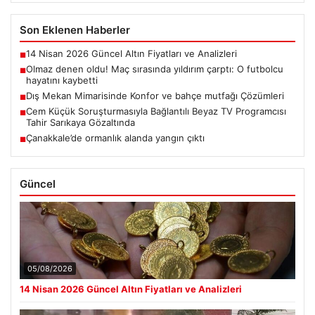
Son Eklenen Haberler
14 Nisan 2026 Güncel Altın Fiyatları ve Analizleri
■
Olmaz denen oldu! Maç sırasında yıldırım çarptı: O futbolcu
■
hayatını kaybetti
Dış Mekan Mimarisinde Konfor ve bahçe mutfağı Çözümleri
■
Cem Küçük Soruşturmasıyla Bağlantılı Beyaz TV Programcısı
■
Tahir Sarıkaya Gözaltında
Çanakkale’de ormanlık alanda yangın çıktı
■
Güncel
05/08/2026
14 Nisan 2026 Güncel Altın Fiyatları ve Analizleri