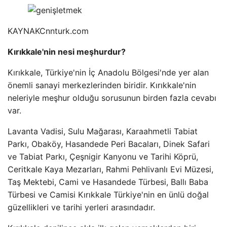
KAYNAK
Cnnturk.com
Kırıkkale'nin nesi meşhurdur?
Kırıkkale, Türkiye'nin İç Anadolu Bölgesi'nde yer alan
önemli sanayi merkezlerinden biridir. Kırıkkale'nin
neleriyle meşhur olduğu sorusunun birden fazla cevabı
var.
Lavanta Vadisi, Sulu Mağarası, Karaahmetli Tabiat
Parkı, Obaköy, Hasandede Peri Bacaları, Dinek Safari
ve Tabiat Parkı, Çeşnigir Kanyonu ve Tarihi Köprü,
Ceritkale Kaya Mezarları, Rahmi Pehlivanlı Evi Müzesi,
Taş Mektebi, Cami ve Hasandede Türbesi, Ballı Baba
Türbesi ve Camisi Kırıkkale Türkiye'nin en ünlü doğal
güzellikleri ve tarihi yerleri arasındadır.