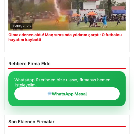
05/08/2026
Olmaz denen oldu! Maç sırasında yıldırım çarptı: O futbolcu
hayatını kaybetti
Rehbere Firma Ekle
WhatsApp üzerinden bize ulaşın, firmanızı hemen
listeleyelim.
WhatsApp Mesaj
Son Eklenen Firmalar