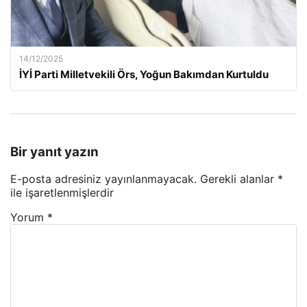
14/12/2025
İYİ Parti Milletvekili Örs, Yoğun Bakımdan Kurtuldu
Bir yanıt yazın
E-posta adresiniz yayınlanmayacak.
Gerekli alanlar
*
ile işaretlenmişlerdir
Yorum
*