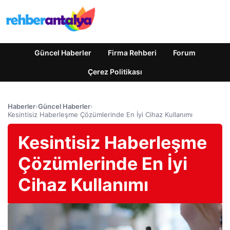
Güncel Haberler
Firma Rehberi
Forum
Çerez Politikası
Haberler
›
Güncel Haberler
›
Kesintisiz Haberleşme Çözümlerinde En İyi Cihaz Kullanımı
Kesintisiz Haberleşme
Çözümlerinde En İyi
Cihaz Kullanımı