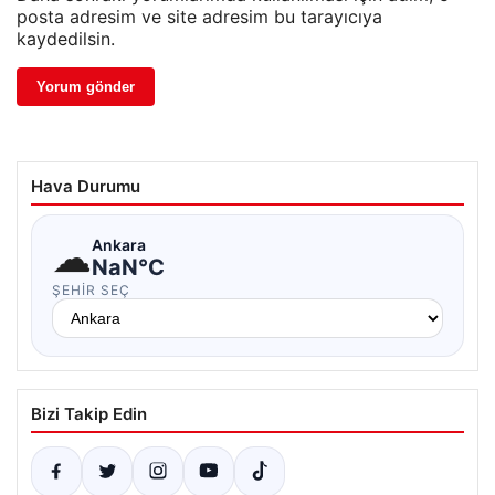
posta adresim ve site adresim bu tarayıcıya
kaydedilsin.
Hava Durumu
☁
Ankara
NaN°C
ŞEHIR SEÇ
Bizi Takip Edin