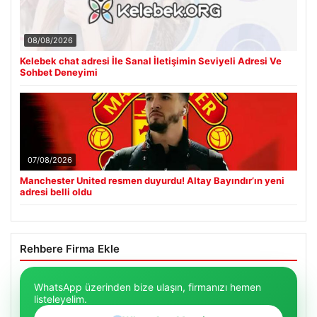
08/08/2026
Kelebek chat adresi İle Sanal İletişimin Seviyeli Adresi Ve
Sohbet Deneyimi
07/08/2026
Manchester United resmen duyurdu! Altay Bayındır’ın yeni
adresi belli oldu
Rehbere Firma Ekle
WhatsApp üzerinden bize ulaşın, firmanızı hemen
listeleyelim.