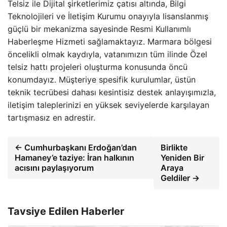
Telsiz ile Dijital şirketlerimiz çatısı altında, Bilgi
Teknolojileri ve İletişim Kurumu onayıyla lisanslanmış
güçlü bir mekanizma sayesinde Resmi Kullanımlı
Haberleşme Hizmeti sağlamaktayız. Marmara bölgesi
öncelikli olmak kaydıyla, vatanımızın tüm ilinde Özel
telsiz hattı projeleri oluşturma konusunda öncü
konumdayız. Müşteriye spesifik kurulumlar, üstün
teknik tecrübesi dahası kesintisiz destek anlayışımızla,
iletişim taleplerinizi en yüksek seviyelerde karşılayan
tartışmasız en adrestir.
← Cumhurbaşkanı Erdoğan’dan
Birlikte
Hamaney’e taziye: İran halkının
Yeniden Bir
acısını paylaşıyorum
Araya
Geldiler →
Tavsiye Edilen Haberler