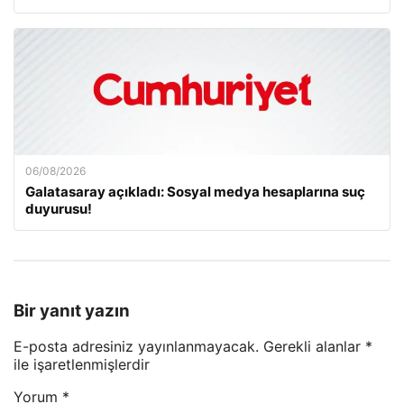
06/08/2026
Galatasaray açıkladı: Sosyal medya hesaplarına suç
duyurusu!
Bir yanıt yazın
E-posta adresiniz yayınlanmayacak.
Gerekli alanlar
*
ile işaretlenmişlerdir
Yorum
*