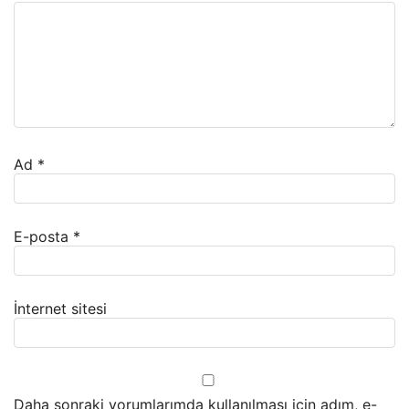
Ad
*
E-posta
*
İnternet sitesi
Daha sonraki yorumlarımda kullanılması için adım, e-