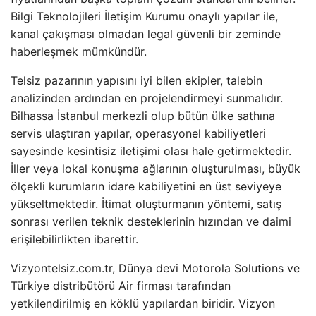
Bilgi Teknolojileri İletişim Kurumu onaylı yapılar ile,
kanal çakışması olmadan legal güvenli bir zeminde
haberleşmek mümkündür.
Telsiz pazarının yapısını iyi bilen ekipler, talebin
analizinden ardından en projelendirmeyi sunmalıdır.
Bilhassa İstanbul merkezli olup bütün ülke sathına
servis ulaştıran yapılar, operasyonel kabiliyetleri
sayesinde kesintisiz iletişimi olası hale getirmektedir.
İller veya lokal konuşma ağlarının oluşturulması, büyük
ölçekli kurumların idare kabiliyetini en üst seviyeye
yükseltmektedir. İtimat oluşturmanın yöntemi, satış
sonrası verilen teknik desteklerinin hızından ve daimi
erişilebilirlikten ibarettir.
Vizyontelsiz.com.tr, Dünya devi Motorola Solutions ve
Türkiye distribütörü Air firması tarafından
yetkilendirilmiş en köklü yapılardan biridir. Vizyon