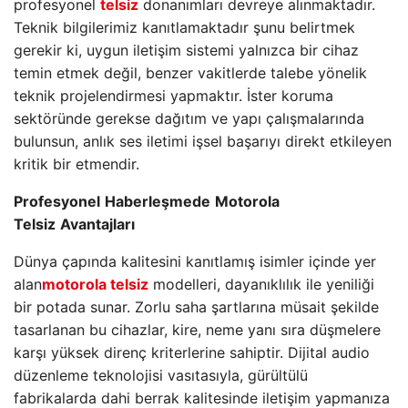
profesyonel
telsiz
donanımları devreye alınmaktadır.
Teknik bilgilerimiz kanıtlamaktadır şunu belirtmek
gerekir ki, uygun iletişim sistemi yalnızca bir cihaz
temin etmek değil, benzer vakitlerde talebe yönelik
teknik projelendirmesi yapmaktır. İster koruma
sektöründe gerekse dağıtım ve yapı çalışmalarında
bulunsun, anlık ses iletimi işsel başarıyı direkt etkileyen
kritik bir etmendir.
Profesyonel
Haberleşmede
Motorola
Telsiz
Avantajları
Dünya çapında kalitesini kanıtlamış isimler içinde yer
alan
motorola telsiz
modelleri, dayanıklılık ile yeniliği
bir potada sunar. Zorlu saha şartlarına müsait şekilde
tasarlanan bu cihazlar, kire, neme yanı sıra düşmelere
karşı yüksek direnç kriterlerine sahiptir. Dijital audio
düzenleme teknolojisi vasıtasıyla, gürültülü
fabrikalarda dahi berrak kalitesinde iletişim yapmanıza