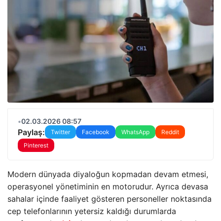
•
02.03.2026 08:57
Paylaş:
Twitter
Facebook
WhatsApp
Reddit
Pinterest
Modern dünyada diyaloğun kopmadan devam etmesi,
operasyonel yönetiminin en motorudur. Ayrıca devasa
sahalar içinde faaliyet gösteren personeller noktasında
cep telefonlarının yetersiz kaldığı durumlarda