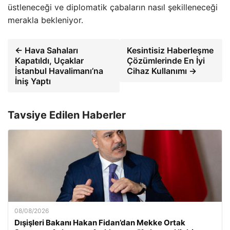
üstleneceği ve diplomatik çabaların nasıl şekilleneceği
merakla bekleniyor.
← Hava Sahaları
Kesintisiz Haberleşme
Kapatıldı, Uçaklar
Çözümlerinde En İyi
İstanbul Havalimanı’na
Cihaz Kullanımı →
İniş Yaptı
Tavsiye Edilen Haberler
08/08/2026
Dışişleri Bakanı Hakan Fidan’dan Mekke Ortak