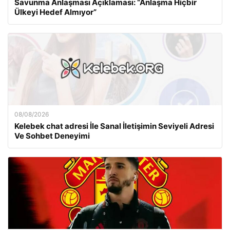
Savunma Anlaşması Açıklaması: “Anlaşma Hiçbir
Ülkeyi Hedef Almıyor”
08/08/2026
Kelebek chat adresi İle Sanal İletişimin Seviyeli Adresi
Ve Sohbet Deneyimi