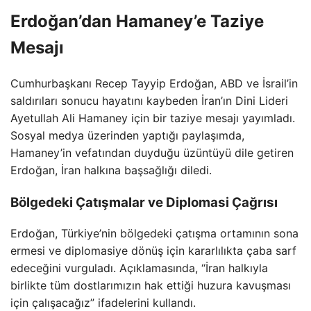
Erdoğan’dan Hamaney’e Taziye
Mesajı
Cumhurbaşkanı Recep Tayyip Erdoğan, ABD ve İsrail’in
saldırıları sonucu hayatını kaybeden İran’ın Dini Lideri
Ayetullah Ali Hamaney için bir taziye mesajı yayımladı.
Sosyal medya üzerinden yaptığı paylaşımda,
Hamaney’in vefatından duyduğu üzüntüyü dile getiren
Erdoğan, İran halkına başsağlığı diledi.
Bölgedeki Çatışmalar ve Diplomasi Çağrısı
Erdoğan, Türkiye’nin bölgedeki çatışma ortamının sona
ermesi ve diplomasiye dönüş için kararlılıkta çaba sarf
edeceğini vurguladı. Açıklamasında, “İran halkıyla
birlikte tüm dostlarımızın hak ettiği huzura kavuşması
için çalışacağız” ifadelerini kullandı.