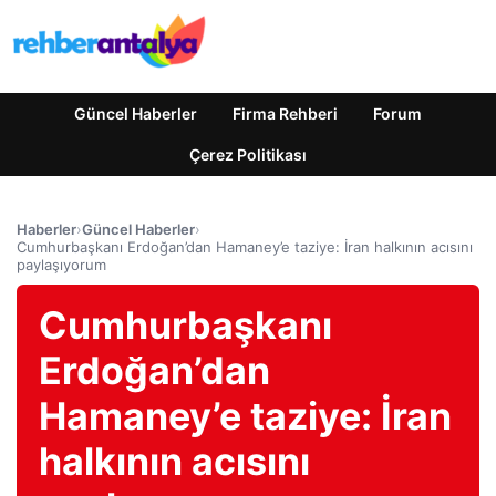
Güncel Haberler
Firma Rehberi
Forum
Çerez Politikası
Haberler
›
Güncel Haberler
›
Cumhurbaşkanı Erdoğan’dan Hamaney’e taziye: İran halkının acısını
paylaşıyorum
Cumhurbaşkanı
Erdoğan’dan
Hamaney’e taziye: İran
halkının acısını