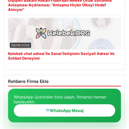
Dışişleri Bakanı Hakan Fidan’dan Mekke Ortak Savunma
Anlaşması Açıklaması: “Anlaşma Hiçbir Ülkeyi Hedef
Almıyor”
08/08/2026
Kelebek chat adresi İle Sanal İletişimin Seviyeli Adresi Ve
Sohbet Deneyimi
Rehbere Firma Ekle
WhatsApp üzerinden bize ulaşın, firmanızı hemen
listeleyelim.
WhatsApp Mesaj