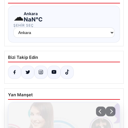
☁
Ankara
NaN°C
ŞEHIR SEÇ
Bizi Takip Edin
Yan Manşet