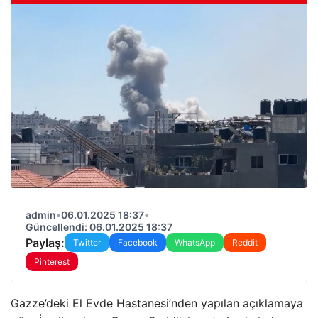
admin
•
06.01.2025 18:37
•
Güncellendi: 06.01.2025 18:37
Paylaş:
Twitter
Facebook
WhatsApp
Reddit
Pinterest
Gazze’deki El Evde Hastanesi’nden yapılan açıklamaya