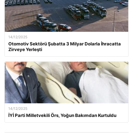
14/12/2025
Otomotiv Sektörü Şubatta 3 Milyar Dolarla İhracatta
Zirveye Yerleşti
14/12/2025
İYİ Parti Milletvekili Örs, Yoğun Bakımdan Kurtuldu