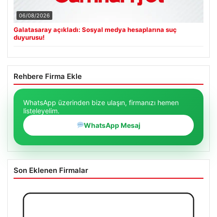
06/08/2026
Galatasaray açıkladı: Sosyal medya hesaplarına suç
duyurusu!
Rehbere Firma Ekle
WhatsApp üzerinden bize ulaşın, firmanızı hemen
listeleyelim.
WhatsApp Mesaj
Son Eklenen Firmalar