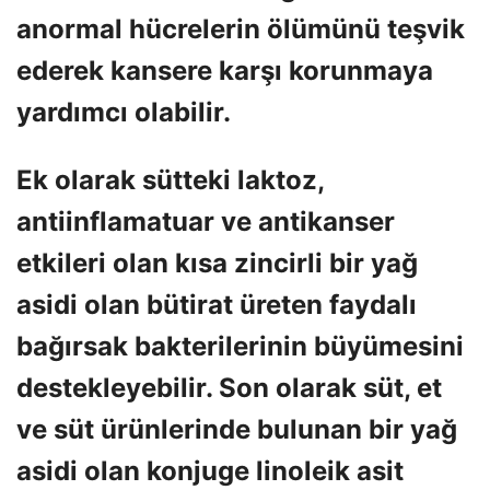
anormal hücrelerin ölümünü teşvik
ederek kansere karşı korunmaya
yardımcı olabilir.
Ek olarak sütteki laktoz,
antiinflamatuar ve antikanser
etkileri olan kısa zincirli bir yağ
asidi olan bütirat üreten faydalı
bağırsak bakterilerinin büyümesini
destekleyebilir. Son olarak süt, et
ve süt ürünlerinde bulunan bir yağ
asidi olan konjuge linoleik asit