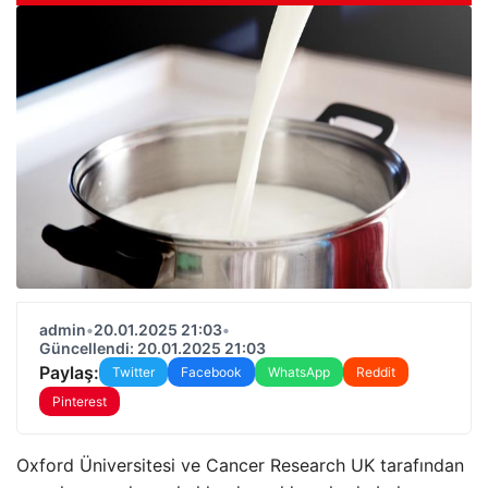
admin
•
20.01.2025 21:03
•
Güncellendi: 20.01.2025 21:03
Paylaş:
Twitter
Facebook
WhatsApp
Reddit
Pinterest
Oxford Üniversitesi ve Cancer Research UK tarafından