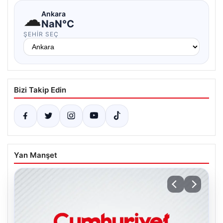
☁
Ankara
NaN°C
ŞEHIR SEÇ
Bizi Takip Edin
Yan Manşet