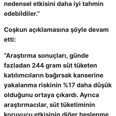
nedensel etkisini daha iyi tahmin
edebildiler.”
Coşkun açıklamasına şöyle devam
etti:
“Araştırma sonuçları, günde
fazladan 244 gram süt tüketen
katılımcıların bağırsak kanserine
yakalanma riskinin %17 daha düşük
olduğunu ortaya çıkardı. Ayrıca
araştırmacılar, süt tüketiminin
koruyucu etkisinin diğer beslenme