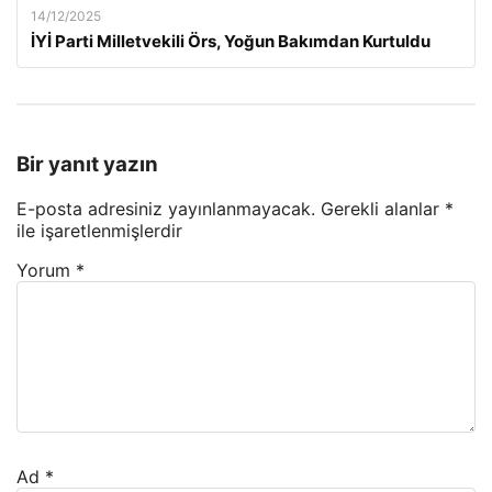
14/12/2025
İYİ Parti Milletvekili Örs, Yoğun Bakımdan Kurtuldu
Bir yanıt yazın
E-posta adresiniz yayınlanmayacak.
Gerekli alanlar
*
ile işaretlenmişlerdir
Yorum
*
Ad
*