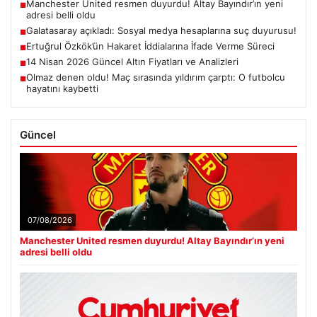
Manchester United resmen duyurdu! Altay Bayındır’ın yeni
■
adresi belli oldu
Galatasaray açıkladı: Sosyal medya hesaplarına suç duyurusu!
■
Ertuğrul Özkök’ün Hakaret İddialarına İfade Verme Süreci
■
14 Nisan 2026 Güncel Altın Fiyatları ve Analizleri
■
Olmaz denen oldu! Maç sırasında yıldırım çarptı: O futbolcu
■
hayatını kaybetti
Güncel
07/08/2026
Manchester United resmen duyurdu! Altay Bayındır’ın yeni
adresi belli oldu