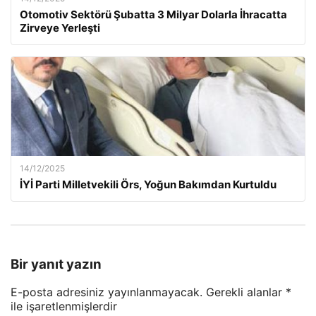
Otomotiv Sektörü Şubatta 3 Milyar Dolarla İhracatta
Zirveye Yerleşti
14/12/2025
İYİ Parti Milletvekili Örs, Yoğun Bakımdan Kurtuldu
Bir yanıt yazın
E-posta adresiniz yayınlanmayacak.
Gerekli alanlar
*
ile işaretlenmişlerdir