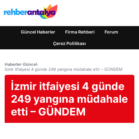
Güncel Haberler
Firma Rehberi
Forum
Çerez Politikası
Haberler
›
Güncel
›
İzmir itfaiyesi 4 günde 249 yangına müdahale etti – GÜNDEM
İzmir itfaiyesi 4 günde
249 yangına müdahale
etti – GÜNDEM