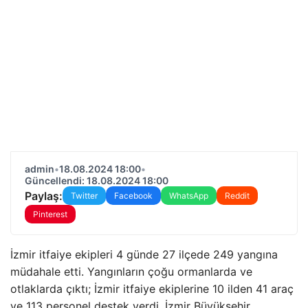
admin
•
18.08.2024 18:00
•
Güncellendi: 18.08.2024 18:00
Paylaş:
Twitter
Facebook
WhatsApp
Reddit
Pinterest
İzmir itfaiye ekipleri 4 günde 27 ilçede 249 yangına
müdahale etti. Yangınların çoğu ormanlarda ve
otlaklarda çıktı; İzmir itfaiye ekiplerine 10 ilden 41 araç
ve 113 personel destek verdi. İzmir Büyükşehir