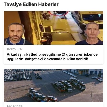
Tavsiye Edilen Haberler
15/12/2025
Arkadaşını katledip, sevgilisine 21 gün süren işkence
uyguladı: ‘Vahşet evi’ davasında hüküm verildi!
14/12/2025