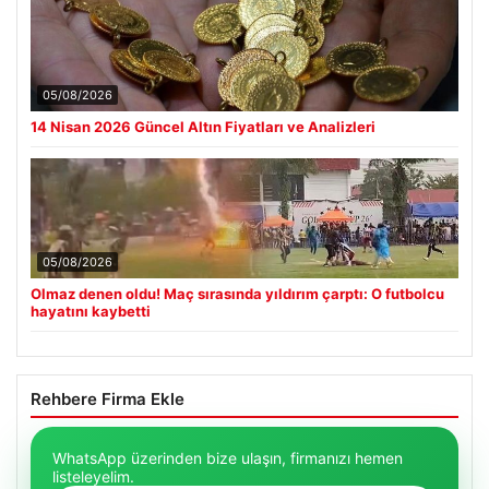
05/08/2026
14 Nisan 2026 Güncel Altın Fiyatları ve Analizleri
05/08/2026
Olmaz denen oldu! Maç sırasında yıldırım çarptı: O futbolcu
hayatını kaybetti
Rehbere Firma Ekle
WhatsApp üzerinden bize ulaşın, firmanızı hemen
listeleyelim.