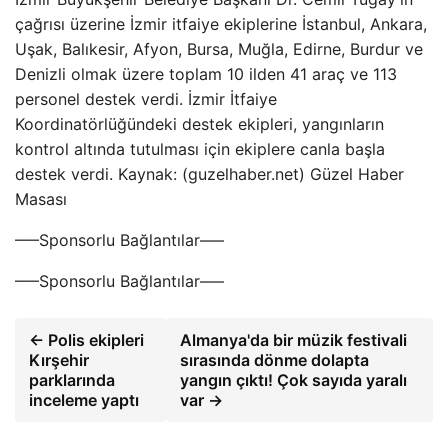
çağrısı üzerine İzmir itfaiye ekiplerine İstanbul, Ankara,
Uşak, Balıkesir, Afyon, Bursa, Muğla, Edirne, Burdur ve
Denizli olmak üzere toplam 10 ilden 41 araç ve 113
personel destek verdi. İzmir İtfaiye
Koordinatörlüğündeki destek ekipleri, yangınların
kontrol altında tutulması için ekiplere canla başla
destek verdi. Kaynak: (guzelhaber.net) Güzel Haber
Masası
—–Sponsorlu Bağlantılar—–
—–Sponsorlu Bağlantılar—–
← Polis ekipleri
Almanya'da bir müzik festivali
Kırşehir
sırasında dönme dolapta
parklarında
yangın çıktı! Çok sayıda yaralı
inceleme yaptı
var →