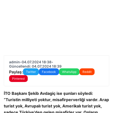
admin
•
04.07.2024 18:38
•
Güncellendi: 04.07.2024 18:39
Paylaş:
Twitter
Facebook
WhatsApp
Reddit
Pinterest
İTO Başkanı Şekib Avdagiç ise şunları söyledi:
“Turistin milliyeti yoktur, misafirperverliği vardır. Arap
turist yok, Avrupalı ​​turist yok, Amerikalı turist yok,
sadece Türkiye'den gelen misafirler var. Onların