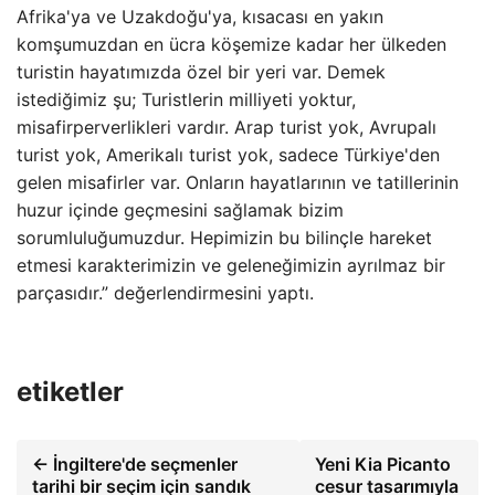
Afrika'ya ve Uzakdoğu'ya, kısacası en yakın
komşumuzdan en ücra köşemize kadar her ülkeden
turistin hayatımızda özel bir yeri var. Demek
istediğimiz şu; Turistlerin milliyeti yoktur,
misafirperverlikleri vardır. Arap turist yok, Avrupalı ​​
turist yok, Amerikalı turist yok, sadece Türkiye'den
gelen misafirler var. Onların hayatlarının ve tatillerinin
huzur içinde geçmesini sağlamak bizim
sorumluluğumuzdur. Hepimizin bu bilinçle hareket
etmesi karakterimizin ve geleneğimizin ayrılmaz bir
parçasıdır.” değerlendirmesini yaptı.
etiketler
← İngiltere'de seçmenler
Yeni Kia Picanto
tarihi bir seçim için sandık
cesur tasarımıyla