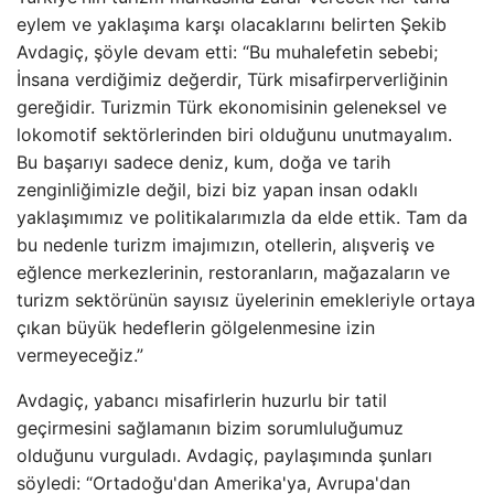
eylem ve yaklaşıma karşı olacaklarını belirten Şekib
Avdagiç, şöyle devam etti: “Bu muhalefetin sebebi;
İnsana verdiğimiz değerdir, Türk misafirperverliğinin
gereğidir. Turizmin Türk ekonomisinin geleneksel ve
lokomotif sektörlerinden biri olduğunu unutmayalım.
Bu başarıyı sadece deniz, kum, doğa ve tarih
zenginliğimizle değil, bizi biz yapan insan odaklı
yaklaşımımız ve politikalarımızla da elde ettik. Tam da
bu nedenle turizm imajımızın, otellerin, alışveriş ve
eğlence merkezlerinin, restoranların, mağazaların ve
turizm sektörünün sayısız üyelerinin emekleriyle ortaya
çıkan büyük hedeflerin gölgelenmesine izin
vermeyeceğiz.”
Avdagiç, yabancı misafirlerin huzurlu bir tatil
geçirmesini sağlamanın bizim sorumluluğumuz
olduğunu vurguladı. Avdagiç, paylaşımında şunları
söyledi: “Ortadoğu'dan Amerika'ya, Avrupa'dan