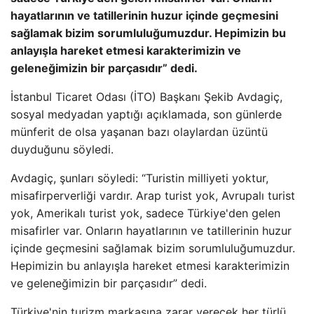
hayatlarının ve tatillerinin huzur içinde geçmesini
sağlamak bizim sorumluluğumuzdur. Hepimizin bu
anlayışla hareket etmesi karakterimizin ve
geleneğimizin bir parçasıdır” dedi.
İstanbul Ticaret Odası (İTO) Başkanı Şekib Avdagiç,
sosyal medyadan yaptığı açıklamada, son günlerde
münferit de olsa yaşanan bazı olaylardan üzüntü
duyduğunu söyledi.
Avdagiç, şunları söyledi: “Turistin milliyeti yoktur,
misafirperverliği vardır. Arap turist yok, Avrupalı ​​turist
yok, Amerikalı turist yok, sadece Türkiye'den gelen
misafirler var. Onların hayatlarının ve tatillerinin huzur
içinde geçmesini sağlamak bizim sorumluluğumuzdur.
Hepimizin bu anlayışla hareket etmesi karakterimizin
ve geleneğimizin bir parçasıdır” dedi.
Türkiye'nin turizm markasına zarar verecek her türlü