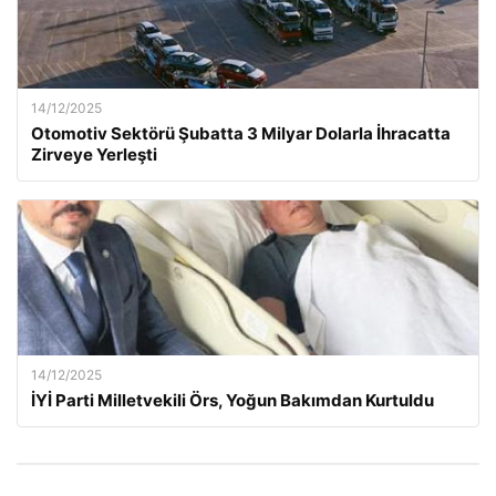
14/12/2025
Otomotiv Sektörü Şubatta 3 Milyar Dolarla İhracatta
Zirveye Yerleşti
14/12/2025
İYİ Parti Milletvekili Örs, Yoğun Bakımdan Kurtuldu