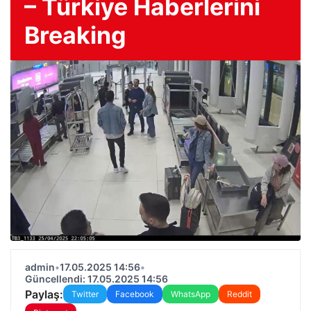
– Türkiye Haberlerini
Breaking
admin
•
17.05.2025 14:56
•
Güncellendi: 17.05.2025 14:56
Paylaş:
Twitter
Facebook
WhatsApp
Reddit