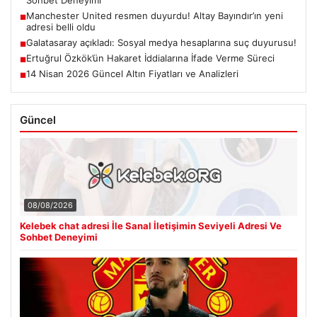
Manchester United resmen duyurdu! Altay Bayındır’ın yeni
■
adresi belli oldu
Galatasaray açıkladı: Sosyal medya hesaplarına suç duyurusu!
■
Ertuğrul Özkök’ün Hakaret İddialarına İfade Verme Süreci
■
14 Nisan 2026 Güncel Altın Fiyatları ve Analizleri
■
Güncel
08/08/2026
Kelebek chat adresi İle Sanal İletişimin Seviyeli Adresi Ve
Sohbet Deneyimi