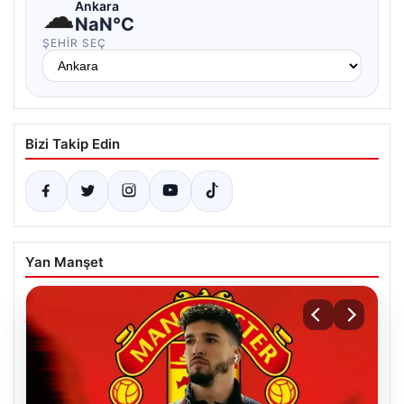
☁
Ankara
NaN°C
ŞEHIR SEÇ
Bizi Takip Edin
Yan Manşet