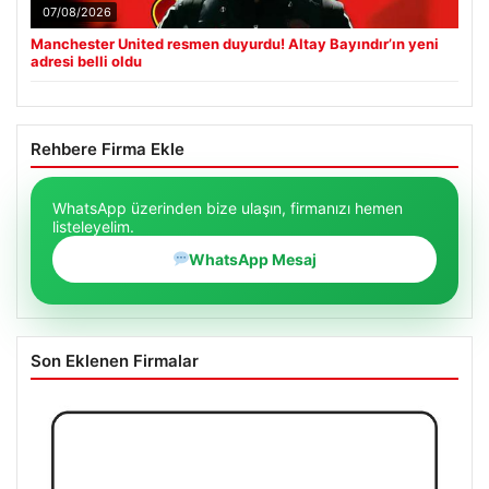
07/08/2026
Manchester United resmen duyurdu! Altay Bayındır’ın yeni
adresi belli oldu
Rehbere Firma Ekle
WhatsApp üzerinden bize ulaşın, firmanızı hemen
listeleyelim.
WhatsApp Mesaj
Son Eklenen Firmalar