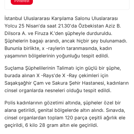
Pinterest
İstanbul Uluslararası Karşılama Salonu Uluslararası
Yolcu 25 Nisan'da saat 21.30'da Özbekistan Aziz B.
Dilsora A. ve Firuza K.'den şüpheyle durduruldu.
Şüphelerin bagajı arandı, ancak hiçbir şey bulunamadı.
Bununla birlikte, x -raylerin taranmasında, kadın
yaşamının bölgelerinin yoğunluğu tespit edildi.
Suçlama Şüphelilerinin Talimatı için güçlü bir şüphe,
burada alınan X -Rays'de X -Ray çekimleri için
Saşakşağhir Çam ve Sakura Şehir Hastanesi, kadınların
cinsel organlarda nesneleri olduğu tespit edildi.
Polis kadınlarının gözetimi altında, şüpheler özel bir
alana getirildi, genital bölgelerde altın alındı. Sınavda,
cinsel organlardan toplam 120 parça çeşitli ağırlık ele
geçirildi, 6 kilo 28 gram altın ele geçirildi.